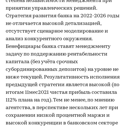
степень независимости менеджмента при
принятии управленческих решений.
Стратегия развития банка на 2022-2026 годы
не отличается высокой детализацией,
отсутствует сценарное моделирование и
анализ конкурентного окружения.
Бенефициары банка ставят менеджменту
задачу по поддержанию рентабельности
капитала (без учёта срочных
субординированных депозитов) на уровне не
ниже текущей. Результативность исполнения
предыдущей стратегии является высокой (по
итогам 11мес2021 чистая прибыль составила
112% плана на год). Тем не менее, по мнению
агентства, в перспективе нескольких лет при
сохранении низкой процентной маржи и
высокой конкуренции в банковском секторе