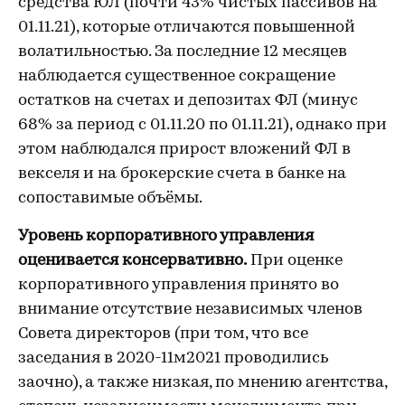
средства ЮЛ (почти 43% чистых пассивов на
01.11.21), которые отличаются повышенной
волатильностью. За последние 12 месяцев
наблюдается существенное сокращение
остатков на счетах и депозитах ФЛ (минус
68% за период с 01.11.20 по 01.11.21), однако при
этом наблюдался прирост вложений ФЛ в
векселя и на брокерские счета в банке на
сопоставимые объёмы.
Уровень корпоративного управления
оценивается консервативно.
При оценке
корпоративного управления принято во
внимание отсутствие независимых членов
Совета директоров (при том, что все
заседания в 2020-11м2021 проводились
заочно), а также низкая, по мнению агентства,