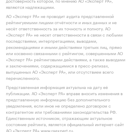
достоверность которой, по мнению АО «Эксперт РА»,
являются надлежащими.
АО «Эксперт РА» не проводит аудита представленной
рейтингуемыми лицами отчётности и иных данных и не
несёт ответственность за их точность и полноту. АО
«Эксперт РА» не несет ответственности в связи с любыми
последствиями, интерпретациями, выводами,
рекомендациями и иными действиями третьих лиц, прямо
или косвенно связанными с рейтингом, совершенными АО
«Эксперт РА» рейтинговыми действиями, а также выводами
и заключениями, содержащимися в пресс-релизах,
выпущенных АО «Эксперт РА», или отсутствием всего
перечисленного.
Представленная информация актуальна на дату её
публикации. АО «Эксперт РА» вправе вносить изменения в
представленную информацию без дополнительного
уведомления, если иное не определено договором с
контрагентом или требованиями законодательства РФ.
Единственным источником, отражающим актуальное
состояние рейтинга, является официальный интернет-сайт
АО «Эксперт РА» www.raexpert.ru.