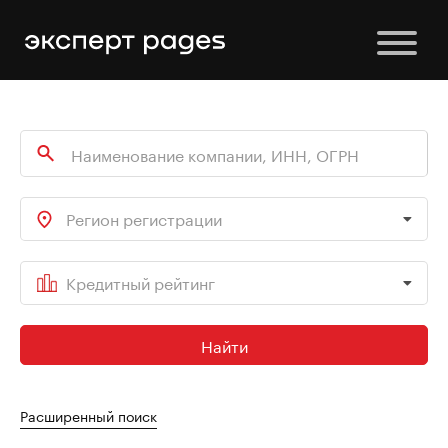
Регион регистрации
Кредитный рейтинг
Найти
Расширенный поиск