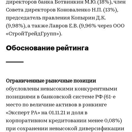
директоров банка Ботвинкин М.Ю. (18%), член
Совета директоров Коноваленко Н.П. (13%),
председатель правления Копырин Д.К.
(9,98%), а также Лавров Е.В. (9,96% через ООО
«СтройТрейдГрупп»).
Обоснование рейтинга
Ограниченные рыночные позиции
обусловлены невысокими конкурентными
позициями в банковской системе РФ (61-е
место по величине активов в рэнкинге
«Эксперт РА» на 01.11.21 и доля в
корпоративном кредитовании менее 0,08%)
при сохранении невысокой диверсификации