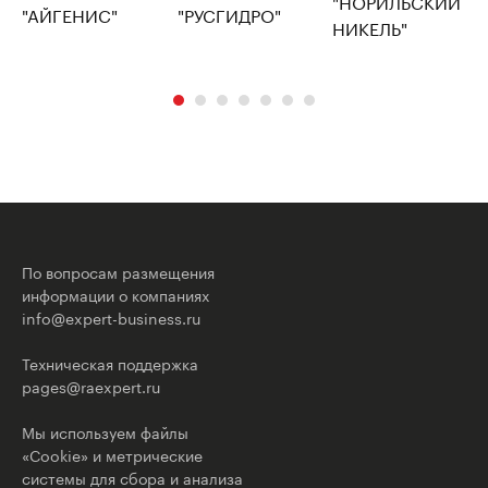
По вопросам размещения
информации о компаниях
info@expert-business.ru
Техническая поддержка
pages@raexpert.ru
Мы используем файлы
«Cookie» и метрические
системы для сбора и анализа