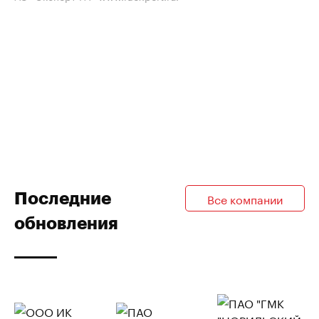
Последние
Все компании
обновления