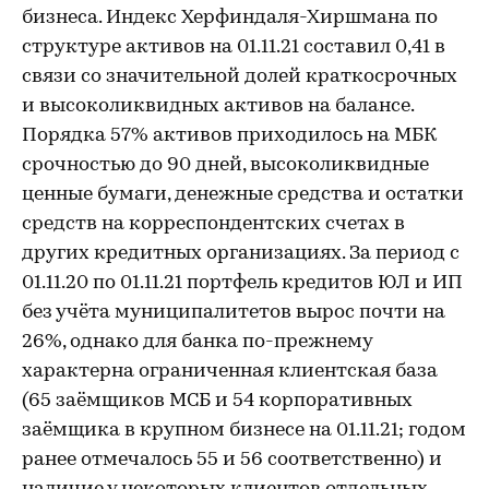
бизнеса. Индекс Херфиндаля-Хиршмана по
структуре активов на 01.11.21 составил 0,41 в
связи со значительной долей краткосрочных
и высоколиквидных активов на балансе.
Порядка 57% активов приходилось на МБК
срочностью до 90 дней, высоколиквидные
ценные бумаги, денежные средства и остатки
средств на корреспондентских счетах в
других кредитных организациях. За период с
01.11.20 по 01.11.21 портфель кредитов ЮЛ и ИП
без учёта муниципалитетов вырос почти на
26%, однако для банка по-прежнему
характерна ограниченная клиентская база
(65 заёмщиков МСБ и 54 корпоративных
заёмщика в крупном бизнесе на 01.11.21; годом
ранее отмечалось 55 и 56 соответственно) и