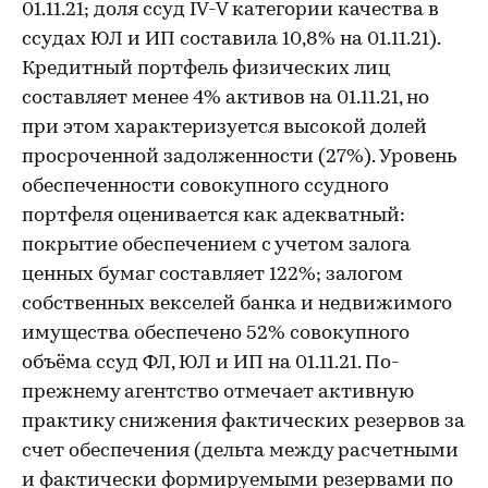
01.11.21; доля ссуд IV-V категории качества в
ссудах ЮЛ и ИП составила 10,8% на 01.11.21).
Кредитный портфель физических лиц
составляет менее 4% активов на 01.11.21, но
при этом характеризуется высокой долей
просроченной задолженности (27%). Уровень
обеспеченности совокупного ссудного
портфеля оценивается как адекватный:
покрытие обеспечением с учетом залога
ценных бумаг составляет 122%; залогом
собственных векселей банка и недвижимого
имущества обеспечено 52% совокупного
объёма ссуд ФЛ, ЮЛ и ИП на 01.11.21. По-
прежнему агентство отмечает активную
практику снижения фактических резервов за
счет обеспечения (дельта между расчетными
и фактически формируемыми резервами по