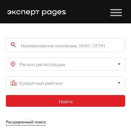
Регион регистрации
Кредитный рейтинг
Найти
Расширенный поиск