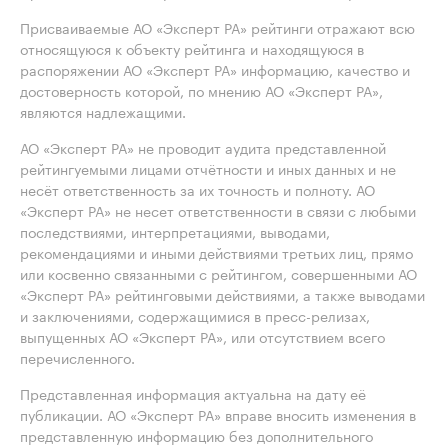
Присваиваемые АО «Эксперт РА» рейтинги отражают всю
относящуюся к объекту рейтинга и находящуюся в
распоряжении АО «Эксперт РА» информацию, качество и
достоверность которой, по мнению АО «Эксперт РА»,
являются надлежащими.
АО «Эксперт РА» не проводит аудита представленной
рейтингуемыми лицами отчётности и иных данных и не
несёт ответственность за их точность и полноту. АО
«Эксперт РА» не несет ответственности в связи с любыми
последствиями, интерпретациями, выводами,
рекомендациями и иными действиями третьих лиц, прямо
или косвенно связанными с рейтингом, совершенными АО
«Эксперт РА» рейтинговыми действиями, а также выводами
и заключениями, содержащимися в пресс-релизах,
выпущенных АО «Эксперт РА», или отсутствием всего
перечисленного.
Представленная информация актуальна на дату её
публикации. АО «Эксперт РА» вправе вносить изменения в
представленную информацию без дополнительного