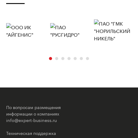
По вопросам размещения
информации о компаниях
info@expert-business.ru
Техническая поддержка