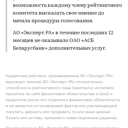
возможность каждому члену рейтингового
комитета высказать свое мнение до
начала процедуры голосования.
АО «Эксперт РА» в течение последних 12
месяцев не оказывало ОАО «АСБ
Беларусбанк» дополнительных услуг.
Кредитные рейтинги, присваиваемые АО «Эксперт РА»,
выражают мнение АО «Эксперт РА» относительно
способности рейтингуемого лица (эмитента) исполнять
принятые на себя финансовые обязательства и (или) о
кредитном риске его отдельных финансовых обязательств
и не являются установлением фактов или рекомендацией
покупать, держать или продавать те или иные ценные
бумаги или активы, принимать инвестиционные решения.
Присваиваемые АО «Эксперт РА» рейтинги отражают всю