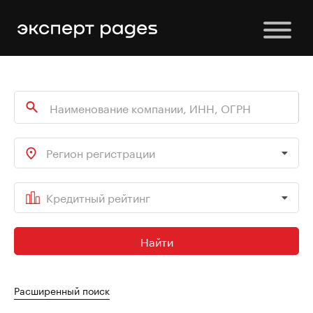
Регион регистрации
Кредитный рейтинг
Найти
Расширенный поиск