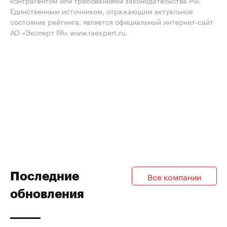
контрагентом или требованиями законодательства РФ.
Единственным источником, отражающим актуальное
состояние рейтинга, является официальный интернет-сайт
АО «Эксперт РА» www.raexpert.ru.
Последние
Все компании
обновления