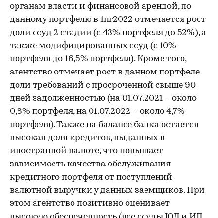
органам власти и финансовой арендой, по
данному портфелю в 1пг2022 отмечается рост
доли ссуд 2 стадии (с 43% портфеля до 52%), а
также модифицированных ссуд (с 10%
портфеля до 16,5% портфеля). Кроме того,
агентство отмечает рост в данном портфеле
доли требований с просроченной свыше 90
дней задолженностью (на 01.07.2021 – около
0,8% портфеля, на 01.07.2022 – около 4,7%
портфеля). Также на балансе банка остается
высокая доля кредитов, выданных в
иностранной валюте, что повышает
зависимость качества обслуживания
кредитного портфеля от поступлений
валютной выручки у данных заемщиков. При
этом агентство позитивно оценивает
высокую обеспеченность (все ссуды ЮЛ и ИП