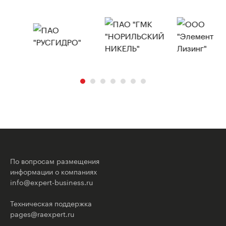
По вопросам размещения
информации о компаниях
info@expert-business.ru
Техническая поддержка
pages@raexpert.ru