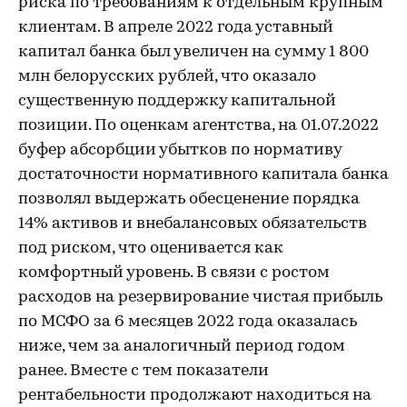
риска по требованиям к отдельным крупным
клиентам. В апреле 2022 года уставный
капитал банка был увеличен на сумму 1 800
млн белорусских рублей, что оказало
существенную поддержку капитальной
позиции. По оценкам агентства, на 01.07.2022
буфер абсорбции убытков по нормативу
достаточности нормативного капитала банка
позволял выдержать обесценение порядка
14% активов и внебалансовых обязательств
под риском, что оценивается как
комфортный уровень. В связи с ростом
расходов на резервирование чистая прибыль
по МСФО за 6 месяцев 2022 года оказалась
ниже, чем за аналогичный период годом
ранее. Вместе с тем показатели
рентабельности продолжают находиться на