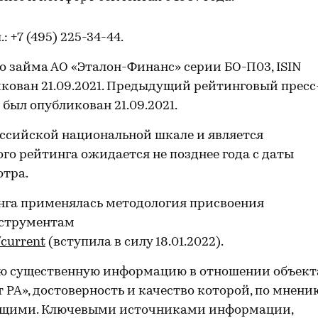
л.: +7 (495) 225-34-44.
 займа АО «Эталон-Финанс» серии БО-П03, ISIN
кован 21.09.2021. Предыдущий рейтинговый пресс
был опубликован 21.09.2021.
ссийской национальной шкале и является
го рейтинга ожидается не позднее года с даты
отра.
нга применялась методология присвоения
нструментам
/current
(вступила в силу 18.01.2022).
ю существенную информацию в отношении объект
 РА», достоверность и качество которой, по мнени
жащими. Ключевыми источниками информации,