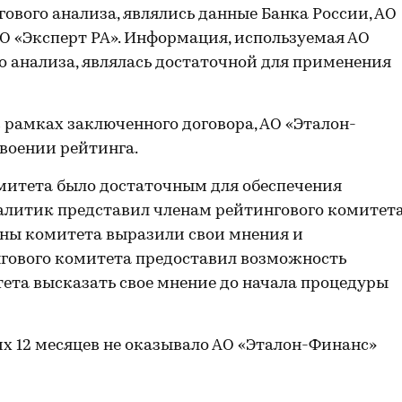
ового анализа, являлись данные Банка России, АО
О «Эксперт РА». Информация, используемая АО
о анализа, являлась достаточной для применения
 рамках заключенного договора, АО «Эталон-
воении рейтинга.
митета было достаточным для обеспечения
алитик представил членам рейтингового комитет
ены комитета выразили свои мнения и
гового комитета предоставил возможность
ета высказать свое мнение до начала процедуры
их 12 месяцев не оказывало АО «Эталон-Финанс»