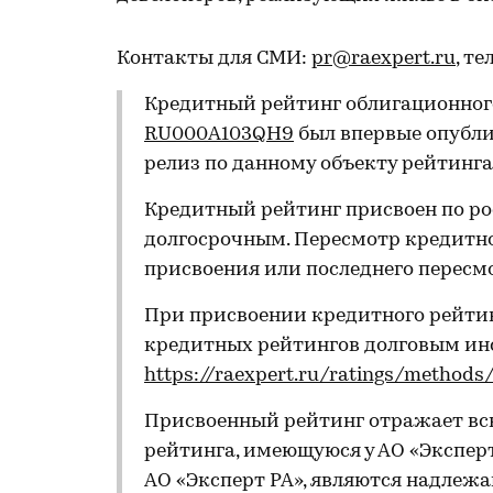
Контакты для СМИ:
pr@raexpert.ru
, те
Кредитный рейтинг облигационного
RU000A103QH9
был впервые опубли
релиз по данному объекту рейтинга 
Кредитный рейтинг присвоен по ро
долгосрочным. Пересмотр кредитно
присвоения или последнего пересм
При присвоении кредитного рейти
кредитных рейтингов долговым и
https://raexpert.ru/ratings/methods
Присвоенный рейтинг отражает вс
рейтинга, имеющуюся у АО «Эксперт
АО «Эксперт РА», являются надле