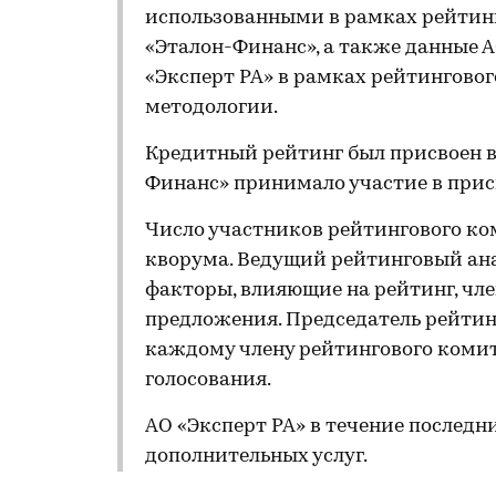
использованными в рамках рейтинг
«Эталон-Финанс», а также данные А
«Эксперт РА» в рамках рейтинговог
методологии.
Кредитный рейтинг был присвоен в
Финанс» принимало участие в прис
Число участников рейтингового ко
кворума. Ведущий рейтинговый ан
факторы, влияющие на рейтинг, чл
предложения. Председатель рейтин
каждому члену рейтингового комит
голосования.
АО «Эксперт РА» в течение последн
дополнительных услуг.