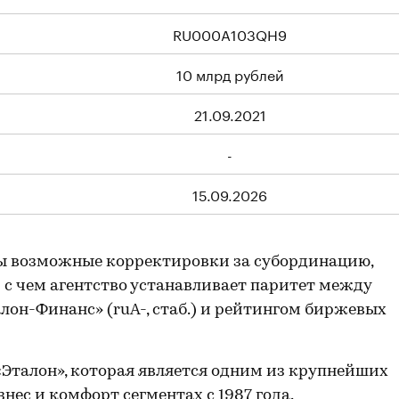
RU000A103QH9
10 млрд рублей
21.09.2021
-
15.09.2026
ы возможные корректировки за субординацию,
и с чем агентство устанавливает паритет между
он-Финанс» (ruA-, стаб.) и рейтингом биржевых
«Эталон», которая является одним из крупнейших
нес и комфорт сегментах с 1987 года.