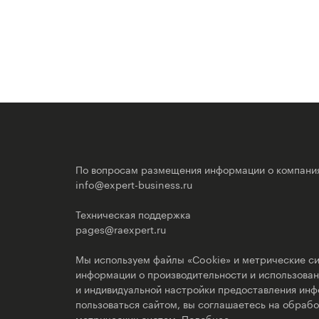
По вопросам размещения информации о компани
info@expert-business.ru
Техническая поддержка
pages@raexpert.ru
Мы используем файлы «Cookie» и метрические си
информации о производительности и использовани
и индивидуальной настройки предоставления ин
пользоваться сайтом, вы соглашаетесь на обрабо
метрических систем.
Подобнее