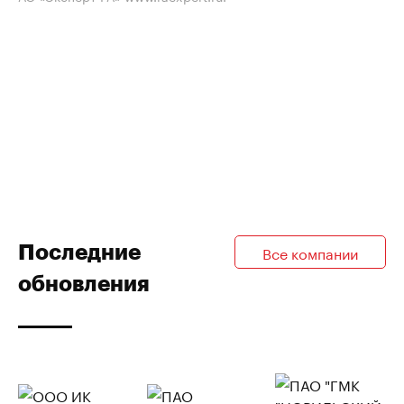
Последние
Все компании
обновления