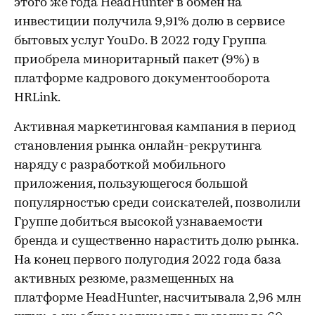
этого же года HeadHunter в обмен на
инвестиции получила 9,91% долю в сервисе
бытовых услуг YouDo. В 2022 году Группа
приобрела миноритарный пакет (9%) в
платформе кадрового документооборота
HRLink.
Активная маркетинговая кампания в период
становления рынка онлайн-рекрутинга
наряду с разработкой мобильного
приложения, пользующегося большой
популярностью среди соискателей, позволили
Группе добиться высокой узнаваемости
бренда и существенно нарастить долю рынка.
На конец первого полугодия 2022 года база
активных резюме, размещенных на
платформе HeadHunter, насчитывала 2,96 млн