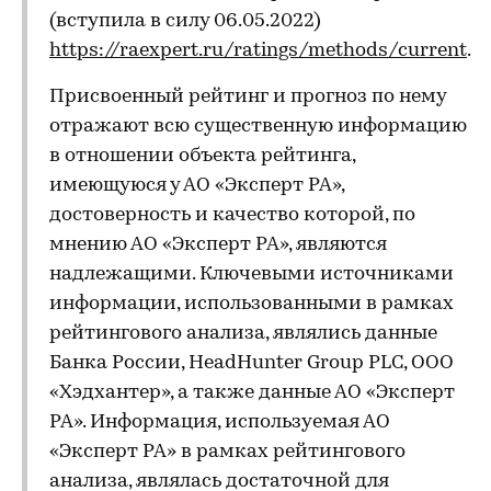
(вступила в силу 06.05.2022)
https://raexpert.ru/ratings/methods/current
.
Присвоенный рейтинг и прогноз по нему
отражают всю существенную информацию
в отношении объекта рейтинга,
имеющуюся у АО «Эксперт РА»,
достоверность и качество которой, по
мнению АО «Эксперт РА», являются
надлежащими. Ключевыми источниками
информации, использованными в рамках
рейтингового анализа, являлись данные
Банка России, HeadHunter Group PLC, ООО
«Хэдхантер», а также данные АО «Эксперт
РА». Информация, используемая АО
«Эксперт РА» в рамках рейтингового
анализа, являлась достаточной для