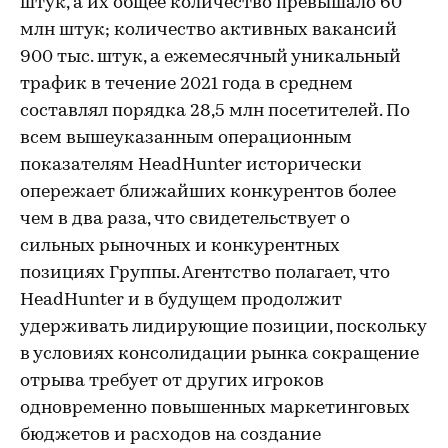
штук, а их общее количество превышало 60
млн штук; количество активных вакансий
900 тыс. штук, а ежемесячный уникальный
трафик в течение 2021 года в среднем
составлял порядка 28,5 млн посетителей. По
всем вышеуказанным операционным
показателям HeadHunter исторически
опережает ближайших конкурентов более
чем в два раза, что свидетельствует о
сильных рыночных и конкурентных
позициях Группы. Агентство полагает, что
HeadHunter и в будущем продолжит
удерживать лидирующие позиции, поскольку
в условиях консолидации рынка сокращение
отрыва требует от других игроков
одновременно повышенных маркетинговых
бюджетов и расходов на создание