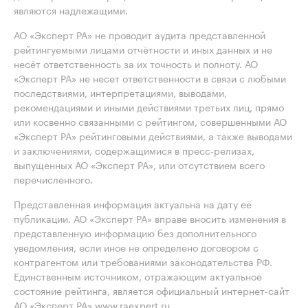
являются надлежащими.
АО «Эксперт РА» не проводит аудита представленной
рейтингуемыми лицами отчётности и иных данных и не
несёт ответственность за их точность и полноту. АО
«Эксперт РА» не несет ответственности в связи с любыми
последствиями, интерпретациями, выводами,
рекомендациями и иными действиями третьих лиц, прямо
или косвенно связанными с рейтингом, совершенными АО
«Эксперт РА» рейтинговыми действиями, а также выводами
и заключениями, содержащимися в пресс-релизах,
выпущенных АО «Эксперт РА», или отсутствием всего
перечисленного.
Представленная информация актуальна на дату её
публикации. АО «Эксперт РА» вправе вносить изменения в
представленную информацию без дополнительного
уведомления, если иное не определено договором с
контрагентом или требованиями законодательства РФ.
Единственным источником, отражающим актуальное
состояние рейтинга, является официальный интернет-сайт
АО «Эксперт РА» www.raexpert.ru.