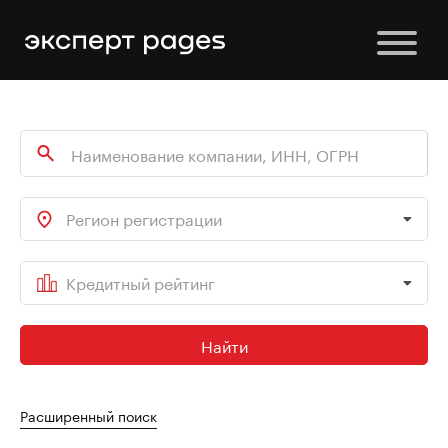
Регион регистрации
Кредитный рейтинг
Найти
Расширенный поиск