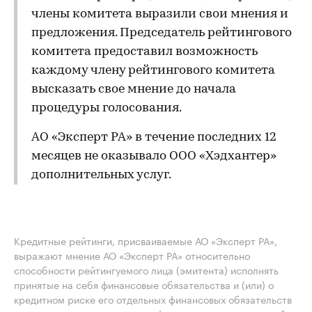
члены комитета выразили свои мнения и
предложения. Председатель рейтингового
комитета предоставил возможность
каждому члену рейтингового комитета
высказать свое мнение до начала
процедуры голосования.
АО «Эксперт РА» в течение последних 12
месяцев не оказывало ООО «Хэдхантер»
дополнительных услуг.
Кредитные рейтинги, присваиваемые АО «Эксперт РА»,
выражают мнение АО «Эксперт РА» относительно
способности рейтингуемого лица (эмитента) исполнять
принятые на себя финансовые обязательства и (или) о
кредитном риске его отдельных финансовых обязательств