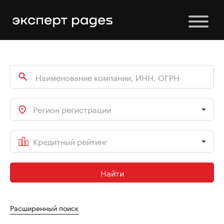
Регион регистрации
Кредитный рейтинг
Найти
Расширенный поиск