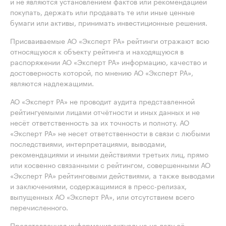
и не являются установлением фактов или рекомендацией
покупать, держать или продавать те или иные ценные
бумаги или активы, принимать инвестиционные решения.
Присваиваемые АО «Эксперт РА» рейтинги отражают всю
относящуюся к объекту рейтинга и находящуюся в
распоряжении АО «Эксперт РА» информацию, качество и
достоверность которой, по мнению АО «Эксперт РА»,
являются надлежащими.
АО «Эксперт РА» не проводит аудита представленной
рейтингуемыми лицами отчётности и иных данных и не
несёт ответственность за их точность и полноту. АО
«Эксперт РА» не несет ответственности в связи с любыми
последствиями, интерпретациями, выводами,
рекомендациями и иными действиями третьих лиц, прямо
или косвенно связанными с рейтингом, совершенными АО
«Эксперт РА» рейтинговыми действиями, а также выводами
и заключениями, содержащимися в пресс-релизах,
выпущенных АО «Эксперт РА», или отсутствием всего
перечисленного.
Представленная информация актуальна на дату её