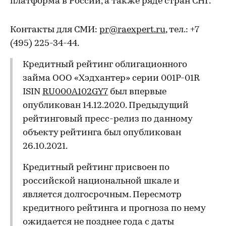
платформа в России, а также ряде стран СНГ.
Контакты для СМИ:
pr@raexpert.ru
, тел.: +7
(495) 225-34-44.
Кредитный рейтинг облигационного
займа ООО «Хэдхантер» серии 001Р-01R
ISIN
RU000A102GY7
был впервые
опубликован 14.12.2020. Предыдущий
рейтинговый пресс-релиз по данному
объекту рейтинга был опубликован
26.10.2021.
Кредитный рейтинг присвоен по
российской национальной шкале и
является долгосрочным. Пересмотр
кредитного рейтинга и прогноза по нему
ожидается не позднее года с даты