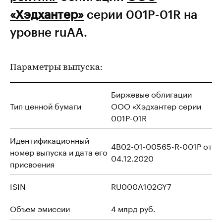
«Хэдхантер»
серии 001P-01R на
уровне ruAA.
Параметры выпуска:
Биржевые облигации
Тип ценной бумаги
ООО «Хэдхантер серии
001Р-01R
Идентификационный
4B02-01-00565-R-001P от
номер выпуска и дата его
04.12.2020
присвоения
ISIN
RU000A102GY7
Объем эмиссии
4 млрд руб.