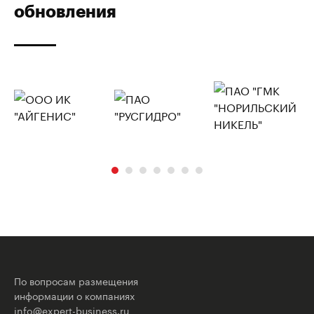
обновления
По вопросам размещения
информации о компаниях
info@expert-business.ru