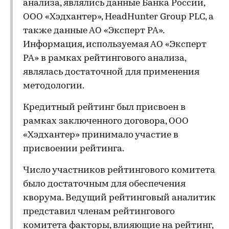
анализа, являлись данные Банка России,
ООО «Хэдхантер», HeadHunter Group PLC, а
также данные АО «Эксперт РА».
Информация, используемая АО «Эксперт
РА» в рамках рейтингового анализа,
являлась достаточной для применения
методологии.
Кредитный рейтинг был присвоен в
рамках заключенного договора, ООО
«Хэдхантер» принимало участие в
присвоении рейтинга.
Число участников рейтингового комитета
было достаточным для обеспечения
кворума. Ведущий рейтинговый аналитик
представил членам рейтингового
комитета факторы, влияющие на рейтинг,