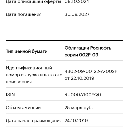
Дата ближайшей оферты
08.10.2024
Дата погашения
30.09.2027
Облигации Роснефть
Тип ценной бумаги
серии 002P-09
Идентификационный
4B02-09-00122-A-002P
номер выпуска и дата его
от 22.10.2019
присвоения
ISIN
RU000A100YQ0
Объем эмиссии
25 млрд руб.
Дата начала размещения
24.10.2019