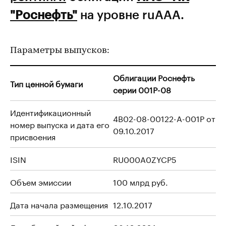
"Роснефть"
на уровне ruAAA.
Параметры выпусков:
Облигации Роснефть
Тип ценной бумаги
серии 001P-08
Идентификационный
4B02-08-00122-A-001P от
номер выпуска и дата его
09.10.2017
присвоения
ISIN
RU000A0ZYCP5
Объем эмиссии
100 млрд руб.
Дата начала размещения
12.10.2017