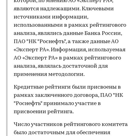
которой, по мнению АО «Эксперт РА»,
являются надлежащими. Ключевыми
источниками информации,
использованными в рамках рейтингового
анализа, являлись данные Банка России,
ПАО "НК "Роснефть", а также данные АО
«Эксперт РА». Информация, используемая
АО «Эксперт РА» в рамках рейтингового
анализа, являлась достаточной для
применения методологии.
Кредитные рейтинги были присвоены в
рамках заключенного договора, ПАО "НК
"Роснефть" принимало участие в
присвоении рейтинга.
Число участников рейтингового комитета
было достаточным для обеспечения