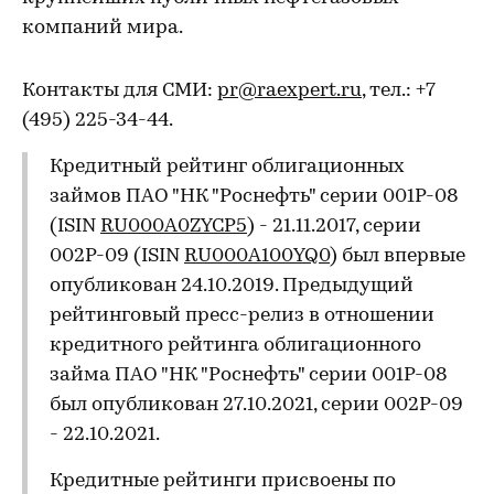
компаний мира.
Контакты для СМИ:
pr@raexpert.ru
, тел.: +7
(495) 225-34-44.
Кредитный рейтинг облигационных
займов ПАО "НК "Роснефть" серии 001P-08
(ISIN
RU000A0ZYCP5
) - 21.11.2017, серии
002P-09 (ISIN
RU000A100YQ0
) был впервые
опубликован 24.10.2019. Предыдущий
рейтинговый пресс-релиз в отношении
кредитного рейтинга облигационного
займа ПАО "НК "Роснефть" серии 001P-08
был опубликован 27.10.2021, серии 002P-09
- 22.10.2021.
Кредитные рейтинги присвоены по