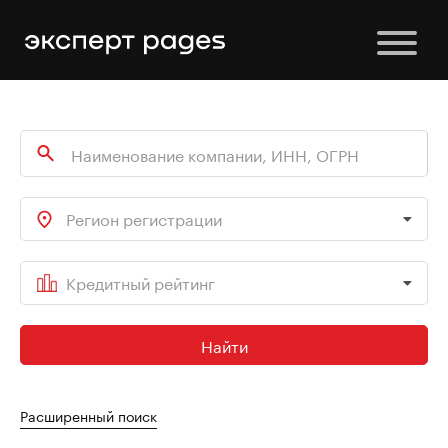
Регион регистрации
Кредитный рейтинг
Найти
Расширенный поиск