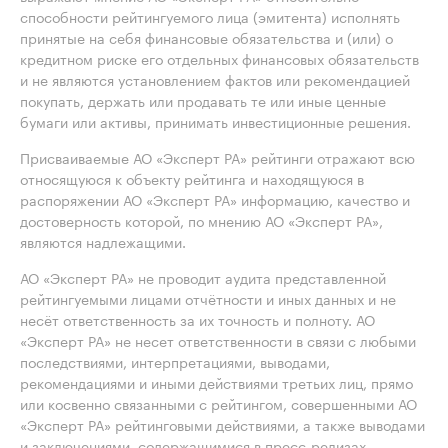
способности рейтингуемого лица (эмитента) исполнять
принятые на себя финансовые обязательства и (или) о
кредитном риске его отдельных финансовых обязательств
и не являются установлением фактов или рекомендацией
покупать, держать или продавать те или иные ценные
бумаги или активы, принимать инвестиционные решения.
Присваиваемые АО «Эксперт РА» рейтинги отражают всю
относящуюся к объекту рейтинга и находящуюся в
распоряжении АО «Эксперт РА» информацию, качество и
достоверность которой, по мнению АО «Эксперт РА»,
являются надлежащими.
АО «Эксперт РА» не проводит аудита представленной
рейтингуемыми лицами отчётности и иных данных и не
несёт ответственность за их точность и полноту. АО
«Эксперт РА» не несет ответственности в связи с любыми
последствиями, интерпретациями, выводами,
рекомендациями и иными действиями третьих лиц, прямо
или косвенно связанными с рейтингом, совершенными АО
«Эксперт РА» рейтинговыми действиями, а также выводами
и заключениями, содержащимися в пресс-релизах,