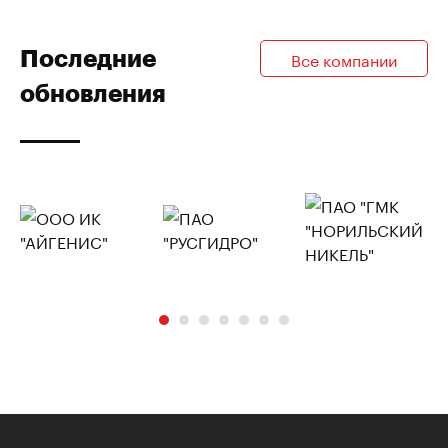
Последние
Все компании
обновления