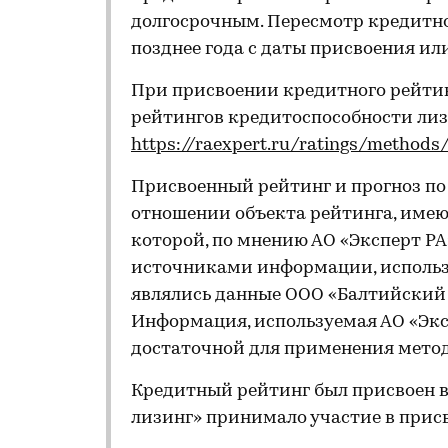
долгосрочным. Пересмотр кредитно
позднее года с даты присвоения ил
При присвоении кредитного рейти
рейтингов кредитоспособности л
https://raexpert.ru/ratings/methods
Присвоенный рейтинг и прогноз п
отношении объекта рейтинга, имеющ
которой, по мнению АО «Эксперт Р
источниками информации, использ
являлись данные ООО «Балтийский л
Информация, используемая АО «Эксп
достаточной для применения мето
Кредитный рейтинг был присвоен в
лизинг» принимало участие в прис