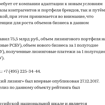
ебует от компании адаптации к новым условиям
азы контрагентов и портфеля брендов, так и путём
кой, при этом принимается во внимание, что
нции для роста объемов бизнеса в данном
авил 75,5 млрд руб., объем лизингового портфеля н
анные РСБУ), объем нового бизнеса за 1 полугодие
БУ), полученные лизинговые платежи за 1 полугоди
У).
л.: +7 (495) 225-34-44.
й лизинг» был впервые опубликован 27.12.2017.
лиз по данному объекту рейтинга был
ссийской национальной шкале и является