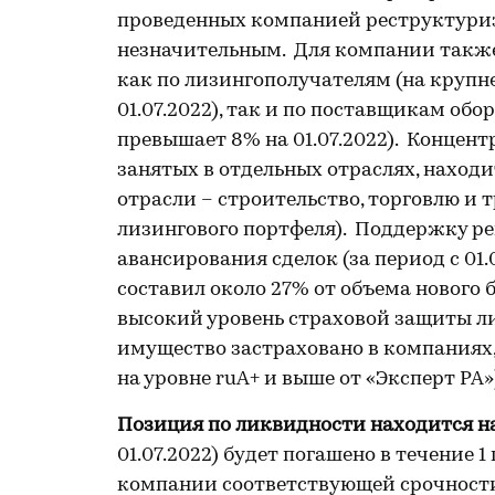
проведенных компанией реструктуриза
незначительным. Для компании такж
как по лизингополучателям (на крупн
01.07.2022), так и по поставщикам об
превышает 8% на 01.07.2022). Концент
занятых в отдельных отраслях, находи
отрасли – строительство, торговлю и
лизингового портфеля). Поддержку р
авансирования сделок (за период с 01.
составил около 27% от объема нового 
высокий уровень страховой защиты лиз
имущество застраховано в компаниях
на уровне ruA+ и выше от «Эксперт РА»
Позиция по ликвидности находится н
01.07.2022) будет погашено в течение 
компании соответствующей срочности