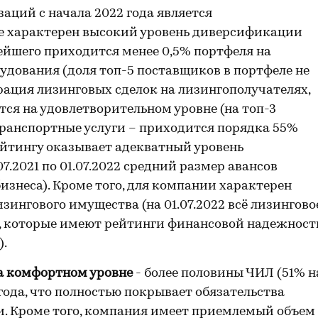
ций с начала 2022 года является
е характерен высокий уровень диверсификации
ейшего приходится менее 0,5% портфеля на
орудования (доля топ-5 поставщиков в портфеле не
рация лизинговых сделок на лизингополучателях,
тся на удовлетворительном уровне (на топ-3
 транспортные услуги – приходится порядка 55%
ейтингу оказывает адекватный уровень
07.2021 по 01.07.2022 средний размер авансов
бизнеса). Кроме того, для компании характерен
ингового имущества (на 01.07.2022 всё лизингово
, которые имеют рейтинги финансовой надежност
).
а комфортном уровне
- более половины ЧИЛ (51% н
1 года, что полностью покрывает обязательства
. Кроме того, компания имеет приемлемый объем