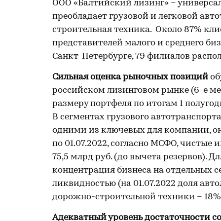
ООО «Балтийский лизинг» – универсал
преобладает грузовой и легковой авто
строительная техника. Около 87% кл
представителей малого и среднего биз
Санкт-Петербурге, 79 филиалов распо
Сильная оценка рыночных позиций
об
российском лизинговом рынке (6-е мес
размеру портфеля по итогам 1 полугод
В сегментах грузового автотранспорт
одними из ключевых для компании, она 
по 01.07.2022, согласно МСФО, чистые
75,5 млрд руб. (до вычета резервов).
концентрация бизнеса на отдельных с
ликвидностью (на 01.07.2022 доля авт
дорожно-строительной техники – 18%
Адекватный уровень достаточности со