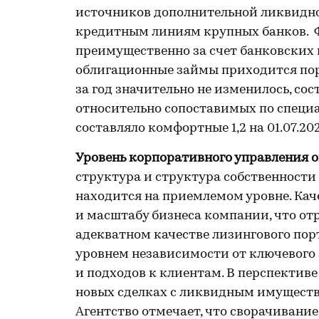
источников дополнительной ликвидн
кредитным линиям крупных банков. Ф
преимущественно за счет банковских к
облигационные займы приходится пор
за год значительно не изменилось, со
относительно сопоставимых по специ
составляло комфортные 1,2 на 01.07.202
Уровень корпоративного управления о
структура и структура собственности
находится на приемлемом уровне. Ка
и масштабу бизнеса компании, что от
адекватном качестве лизингового по
уровнем независимости от ключевого
и подходов к клиентам. В перспективе
новых сделках с ликвидным имуществ
Агентство отмечает, что сворачивани