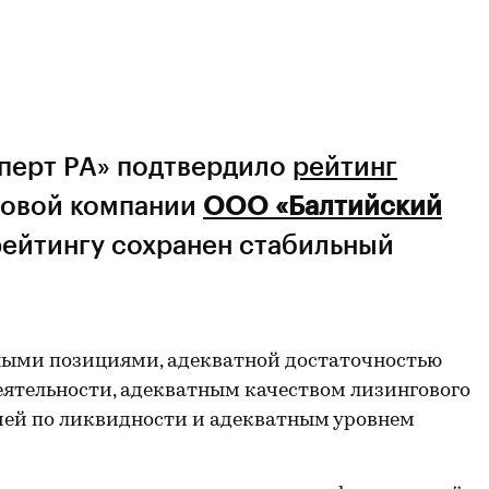
сперт РА» подтвердило
рейтинг
овой компании
ООО «Балтийский
рейтингу сохранен стабильный
ными позициями, адекватной достаточностью
еятельности, адекватным качеством лизингового
ией по ликвидности и адекватным уровнем