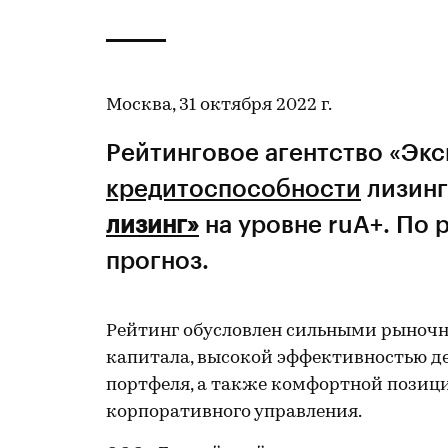
Москва, 31 октября 2022 г.
Рейтинговое агентство «Эк
кредитоспособности
лизинг
лизинг»
на уровне ruA+. По 
прогноз.
Рейтинг обусловлен сильными рыноч
капитала, высокой эффективностью д
портфеля, а также комфортной позиц
корпоративного управления.