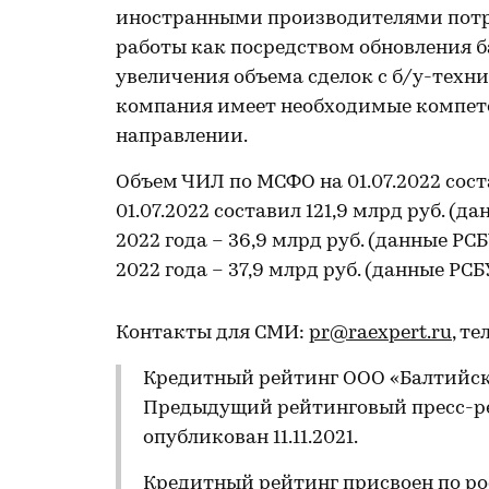
иностранными производителями потр
работы как посредством обновления б
увеличения объема сделок с б/у-техни
компания имеет необходимые компете
направлении.
Объем ЧИЛ по МСФО на 01.07.2022 сост
01.07.2022 составил 121,9 млрд руб. (д
2022 года – 36,9 млрд руб. (данные РС
2022 года – 37,9 млрд руб. (данные РСБ
Контакты для СМИ:
pr@raexpert.ru
, те
Кредитный рейтинг ООО «Балтийски
Предыдущий рейтинговый пресс-ре
опубликован 11.11.2021.
Кредитный рейтинг присвоен по ро