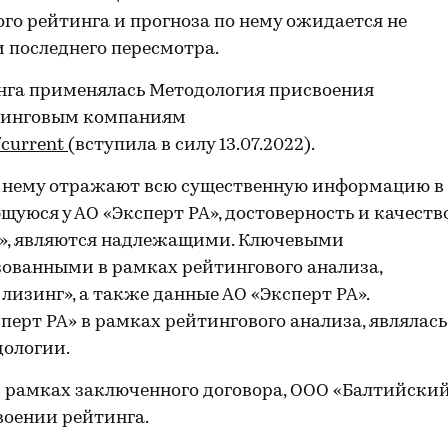
го рейтинга и прогноза по нему ожидается не
и последнего пересмотра.
нга применялась Методология присвоения
изинговым компаниям
/current
(вступила в силу 13.07.2022).
о нему отражают всю существенную информацию в
уюся у АО «Эксперт РА», достоверность и качеств
А», являются надлежащими. Ключевыми
ованными в рамках рейтингового анализа,
изинг», а также данные АО «Эксперт РА».
ерт РА» в рамках рейтингового анализа, являлась
дологии.
 рамках заключенного договора, ООО «Балтийски
воении рейтинга.