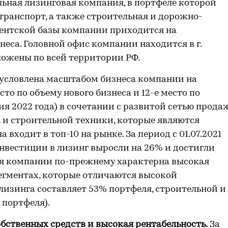
ьная лизинговая компания, в портфеле которой
транспорт, а также строительная и дорожно-
иентской базы компании приходится на
неса. Головной офис компании находится в г.
ложены по всей территории РФ.
условлена масштабом бизнеса компании на
то по объему нового бизнеса и 12-е место по
ия 2022 года) в сочетании с развитой сетью продаж
а и строительной техники, которые являются
входит в топ-10 на рынке. За период с 01.07.2021
 инвестиции в лизинг выросли на 26% и достигли
 Для компании по-прежнему характерна высокая
егментах, которые отличаются высокой
олизинга составляет 53% портфеля, строительной и
 портфеля).
бственных средств и высокая рентабельность.
За