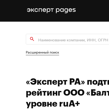
Расширенный поиск
«Эксперт РА» под
рейтинг ООО «Балт
уровне ruA+