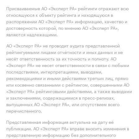
Присваиваемые АО «Эксперт РА» рейтинги отражают всю
относящуюся к объекту рейтинга и находящуюся в
распоряжении АО «Эксперт РА» информацию, качество и
достоверность которой, по мнению АО «Эксперт РА»,
являются надлежащими.
АО «Эксперт РА» не проводит аудита представленной
рейтингуемыми лицами отчётности и иных данных и не
несёт ответственность за их точность и полноту. АО
«Эксперт РА» не несет ответственности в связи с любыми
последствиями, интерпретациями, выводами,
рекомендациями и иными действиями третьих лиц, прямо
или косвенно связанными с рейтингом, совершенными АО
«Эксперт РА» рейтинговыми действиями, а также выводами
и заключениями, содержащимися в пресс-релизах,
выпущенных АО «Эксперт РА», или отсутствием всего
перечисленного.
Представленная информация актуальна на дату её
публикации. АО «Эксперт РА» вправе вносить изменения в
представленную информацию без дополнительного