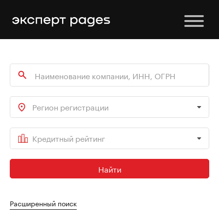
Регион регистрации
Кредитный рейтинг
Найти
Расширенный поиск