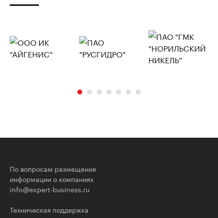
По вопросам размещения
информации о компаниях
info@expert-business.ru
Техническая поддержка