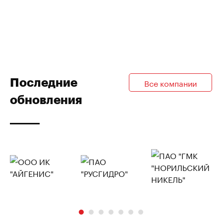
Последние
Все компании
обновления