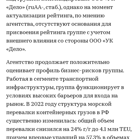
«Дело» (ruAA-, стаб.), однако на момент
актуализации рейтинга, по мнению
агентства, отсутствуют основания для
присвоения рейтинга группе с учетом
внешнего влияния со стороны ООО «УК
«Дело».
Агентство продолжает положительно
оценивает профиль бизнес-рисков группы.
Работая в сегменте транспортной
инфраструктуры, группа функционирует в
условиях высоких барьеров для входа на
рынок. В 2022 году структура морской
перевалки контейнерных грузов в РФ
существенно изменилась: общий объем
перевалки снизился на 24% г/г до 4.1 млн TEU,
причем впервые упавший на 57.3% в объемах