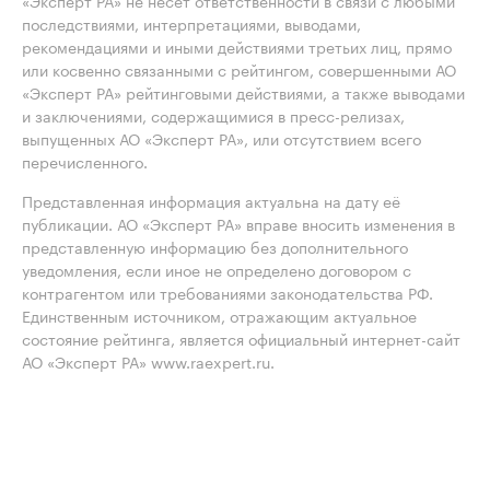
«Эксперт РА» не несет ответственности в связи с любыми
последствиями, интерпретациями, выводами,
рекомендациями и иными действиями третьих лиц, прямо
или косвенно связанными с рейтингом, совершенными АО
«Эксперт РА» рейтинговыми действиями, а также выводами
и заключениями, содержащимися в пресс-релизах,
выпущенных АО «Эксперт РА», или отсутствием всего
перечисленного.
Представленная информация актуальна на дату её
публикации. АО «Эксперт РА» вправе вносить изменения в
представленную информацию без дополнительного
уведомления, если иное не определено договором с
контрагентом или требованиями законодательства РФ.
Единственным источником, отражающим актуальное
состояние рейтинга, является официальный интернет-сайт
АО «Эксперт РА» www.raexpert.ru.