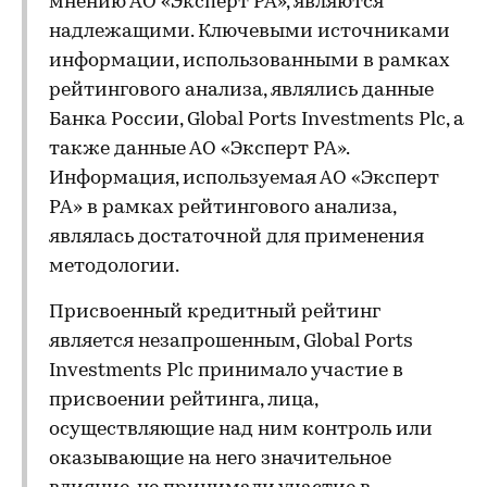
мнению АО «Эксперт РА», являются
надлежащими. Ключевыми источниками
информации, использованными в рамках
рейтингового анализа, являлись данные
Банка России, Global Ports Investments Plc, а
также данные АО «Эксперт РА».
Информация, используемая АО «Эксперт
РА» в рамках рейтингового анализа,
являлась достаточной для применения
методологии.
Присвоенный кредитный рейтинг
является незапрошенным, Global Ports
Investments Plc принимало участие в
присвоении рейтинга, лица,
осуществляющие над ним контроль или
оказывающие на него значительное