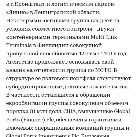
в г. Кронштадт и логистическим парком
«Янино» в Ленинградской области.
Некоторыми активами группа владеет на
условиях совместного контроля - двумя
контейнерными терминалами Multi-Link
Terminals в Финляндии совокупной
пропускной способностью 420 тыс. TEU в год.
Агентство продолжает основывать свой
анализ на отчетности группы по МСФО. В
структуре ее долгового портфеля отсутствуют
субординированные долговые обязательства.
В частности, остающиеся в обращении
еврооблигации группы совокупным объемом
порядка 81 млн долл. США, выпущенные Global
Ports (Finance) Plc, обеспечены гарантиями
ключевых операционных компаний группы и
Global Ports Investments Plc. Биржевые