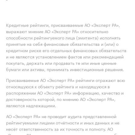
Кредитные рейтинги, присваиваемые АО «Эксперт РА»,
выражают мнение АО «Эксперт РА» относительно
способности рейтингуемого лица (эмитента) исполнять
принятые на себя финансовые обязательства и (или) о
кредитном риске его отдельных финансовых обязательств
и не являются установлением фактов или рекомендацией
покупать, держать или продавать те или иные ценные
бумаги или активы, принимать инвестиционные решения.
Присваиваемые АО «Эксперт РА» рейтинги отражают всю
относящуюся к объекту рейтинга и находящуюся в
распоряжении АО «Эксперт РА» информацию, качество и
достоверность которой, по мнению АО «Эксперт РА»,
являются надлежащими.
АО «Эксперт РА» не проводит аудита представленной
рейтингуемыми лицами отчётности и иных данных и не
несёт ответственность за их точность и полноту. АО