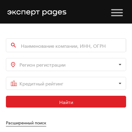
Регион регистрации
Кредитный рейтинг
Найти
Расширенный поиск