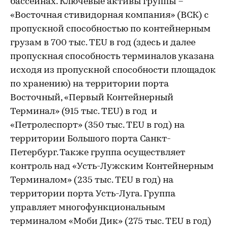
бассейнах. Ключевые активы группы –
«Восточная стивидорная компания» (ВСК) с
пропускной способностью по контейнерным
грузам в 700 тыс. TEU в год (здесь и далее
пропускная способность терминалов указана
исходя из пропускной способности площадок
по хранению) на территории порта
Восточный, «Первый Контейнерный
Терминал» (915 тыс. TEU) в год и
«Петролеспорт» (350 тыс. TEU в год) на
территории Большого порта Санкт-
Петербург. Также группа осуществляет
контроль над «Усть-Лужским Контейнерным
Терминалом» (235 тыс. TEU в год) на
территории порта Усть-Луга. Группа
управляет многофункциональным
терминалом «Моби Дик» (275 тыс. TEU в год)