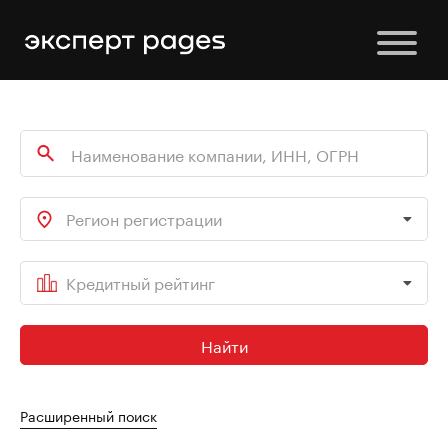
Регион регистрации
Кредитный рейтинг
Найти
Расширенный поиск