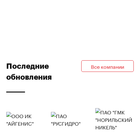
Последние
Все компании
обновления