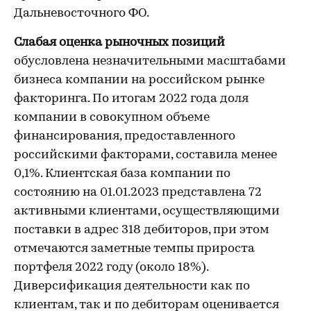
Дальневосточного ФО.
Слабая оценка рыночных позиций
обусловлена незначительными масштабами
бизнеса компании на российском рынке
факторинга. По итогам 2022 года доля
компании в совокупном объеме
финансирования, предоставленного
российскими факторами, составила менее
0,1%. Клиентская база компании по
состоянию на 01.01.2023 представлена 72
активными клиентами, осуществляющими
поставки в адрес 318 дебиторов, при этом
отмечаются заметные темпы прироста
портфеля 2022 году (около 18%).
Диверсификация деятельности как по
клиентам, так и по дебиторам оценивается