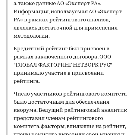
а также данные АО «Эксперт РА».
Информация, используемая АО «Эксперт
РА» в рамках рейтингового анализа,
являлась достаточной для применения
методологии.
Кредитный рейтинг был присвоен в
рамках заключенного договора, ООО
"ГЛОБАЛ ФАКТОРИНГ НЕТВОРК РУС"
принимало участие в присвоении
рейтинга.
Число участников рейтингового комитета
было достаточным для обеспечения
кворума. Ведущий рейтинговый аналитик
представил членам рейтингового
комитета факторы, влияющие на рейтинг,
члены комитета выразили свои мнения и