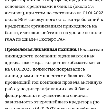
от факторингового портфеля, представлены, в
основном, средствами в банках (около 5%
активов), при этом по состоянию на 01.01.2023
около 99% совокупного остатка требований к
кредитным организациям приходилось на
банки, имеющие рейтинги на уровне не ниже
ruАА по шкале «Эксперт РА».
Приемлемая ликвидная позиция.
Показатели
ликвидности компании оцениваются как
адекватные – краткосрочные обязательства
на 01.01.2023 полностью покрывались
ликвидными компонентами баланса. За
прошедший год компания провела активную
работу по диверсификации своей базы
фондирования и существенно снизила
зависимость от крупнейшего кредитора (по
состоянию на 01.01.2023 доля крупнейшего