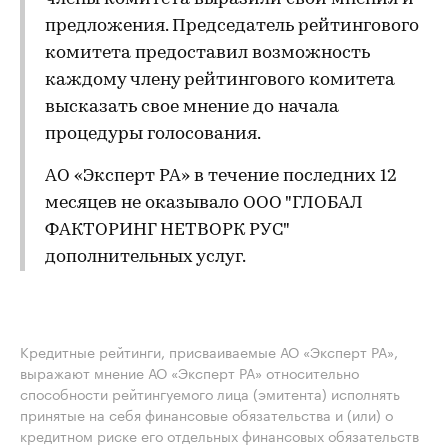
предложения. Председатель рейтингового
комитета предоставил возможность
каждому члену рейтингового комитета
высказать свое мнение до начала
процедуры голосования.
АО «Эксперт РА» в течение последних 12
месяцев не оказывало ООО "ГЛОБАЛ
ФАКТОРИНГ НЕТВОРК РУС"
дополнительных услуг.
Кредитные рейтинги, присваиваемые АО «Эксперт РА»,
выражают мнение АО «Эксперт РА» относительно
способности рейтингуемого лица (эмитента) исполнять
принятые на себя финансовые обязательства и (или) о
кредитном риске его отдельных финансовых обязательств