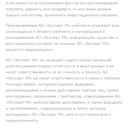
и не являются установлением фактов или рекомендацией
покупать, держать или продавать те или иные ценные
бумаги или активы, принимать инвестиционные решения.
Присваиваемые АО «Эксперт РА» рейтинги отражают всю
относящуюся к объекту рейтинга и находящуюся в
распоряжении АО «Эксперт РА» информацию, качество и
достоверность которой, по мнению АО «Эксперт РА»,
являются надлежащими.
АО «Эксперт РА» не проводит аудита представленной
рейтингуемыми лицами отчётности и иных данных и не
несёт ответственность за их точность и полноту. АО
«Эксперт РА» не несет ответственности в связи с любыми
последствиями, интерпретациями, выводами,
рекомендациями и иными действиями третьих лиц, прямо
или косвенно связанными с рейтингом, совершенными АО
«Эксперт РА» рейтинговыми действиями, а также выводами
и заключениями, содержащимися в пресс-релизах,
выпущенных АО «Эксперт РА», или отсутствием всего
перечисленного.