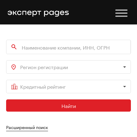
Регион регистрации
Кредитный рейтинг
Найти
Расширенный поиск