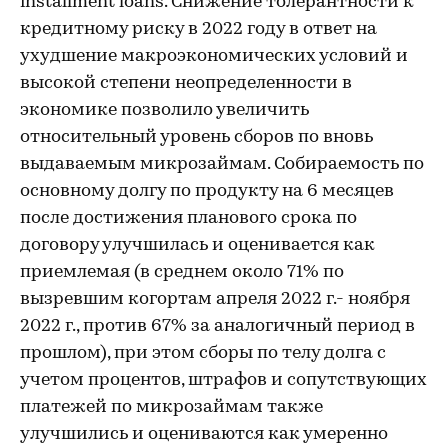
installment loans. Снижение толерантности к
кредитному риску в 2022 году в ответ на
ухудшение макроэкономических условий и
высокой степени неопределенности в
экономике позволило увеличить
относительный уровень сборов по вновь
выдаваемым микрозаймам. Собираемость по
основному долгу по продукту на 6 месяцев
после достижения планового срока по
договору улучшилась и оценивается как
приемлемая (в среднем около 71% по
вызревшим когортам апреля 2022 г.- ноября
2022 г., против 67% за аналогичный период в
прошлом), при этом сборы по телу долга с
учетом процентов, штрафов и сопутствующих
платежей по микрозаймам также
улучшились и оцениваются как умеренно