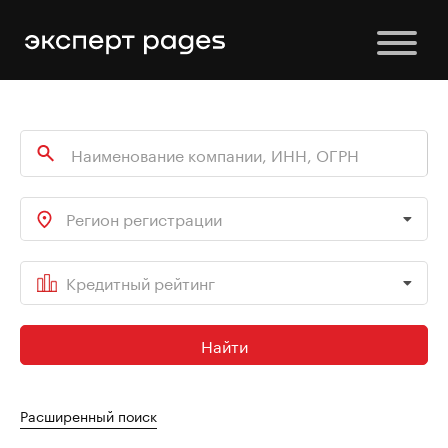
Регион регистрации
Кредитный рейтинг
Найти
Расширенный поиск