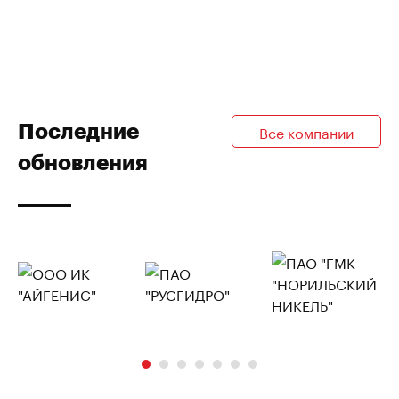
Последние
Все компании
обновления