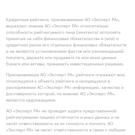
Кредитные рейтинги, присваиваемые АО «Эксперт РА»,
выражают мнение АО «Эксперт РА» относительно
способности рейтингуемого лица (эмитента) исполнять
принятые на себя финансовые обязательства и (или) о
кредитном риске его отдельных финансовых обязательств
и не являются установлением фактов или рекомендацией
покупать, держать или продавать те или иные ценные
бумаги или активы, принимать инвестиционные решения.
Присваиваемые АО «Эксперт РА» рейтинги отражают всю
относящуюся к объекту рейтинга и находящуюся в
распоряжении АО «Эксперт РА» информацию, качество и
достоверность которой, по мнению АО «Эксперт РА»,
являются надлежащими.
АО «Эксперт РА» не проводит аудита представленной
рейтингуемыми лицами отчётности и иных данных и не
несёт ответственность за их точность и полноту. АО
«Эксперт РА» не несет ответственности в связи с любыми