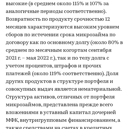
высокие (в среднем около 115% и 107% за
аналогичные периоды соответственно).
Возвратность по продукту срочностью 12
месяцев характеризуются высоким уровнем
сборов по истечении срока микрозайма по
договору как по основному долгу (около 80% в
среднем по месячным когортам сентября
2021 г. – мая 2022 г.), так и по телу долга с
учетом процентов, штрафов и прочих
платежей (около 119% соответственно). Доля
других продуктов в структуре портфеля и
совокупных выдач является нематериальной.
Структура активов, отличных от портфеля
микрозаймов, представлена прежде всего
вложениями в уставный капитал дочерней
МФК, внутригрупповым финансированием, а
также средствами на счетах в кредитных