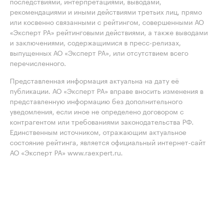
последствиями, интерпретациями, выводами,
рекомендациями и иными действиями третьих лиц, прямо
или косвенно связанными с рейтингом, совершенными АО
«Эксперт РА» рейтинговыми действиями, а также выводами
и заключениями, содержащимися в пресс-релизах,
выпущенных АО «Эксперт РА», или отсутствием всего
перечисленного.
Представленная информация актуальна на дату её
публикации. АО «Эксперт РА» вправе вносить изменения в
представленную информацию без дополнительного
уведомления, если иное не определено договором с
контрагентом или требованиями законодательства РФ.
Единственным источником, отражающим актуальное
состояние рейтинга, является официальный интернет-сайт
АО «Эксперт РА» www.raexpert.ru.