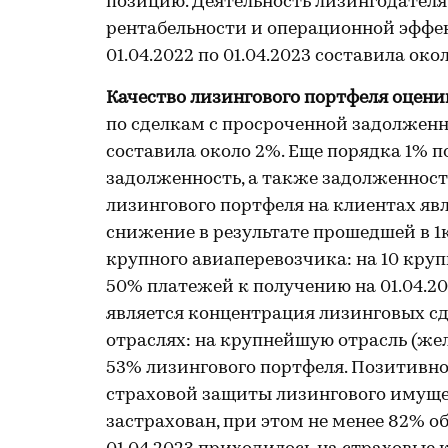
позицию. Деятельность лизингодател
рентабельности и операционной эффек
01.04.2022 по 01.04.2023 составила око
Качество лизингового портфеля оцени
по сделкам с просроченной задолженно
составила около 2%. Еще порядка 1% 
задолженность, а также задолженност
лизингового портфеля на клиентах явл
снижение в результате прошедшей в 1
крупного авиаперевозчика: на 10 кру
50% платежей к получению на 01.04.2
является концентрация лизинговых сд
отраслях: на крупнейшую отрасль (ж
53% лизингового портфеля. Позитивно
страховой защиты лизингового имуще
застрахован, при этом не менее 82% о