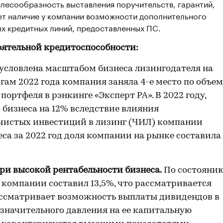
елесообразность выставления поручительств, гарантий,
ает наличие у компании возможности дополнительного
ых кредитных линий, предоставленных ПС.
оятельной кредитоспособности:
условлена масштабом бизнеса лизингодателя на
гам 2022 года компания заняла 4-е место по объем
портфеля в рэнкинге «Эксперт РА». В 2022 году,
 бизнеса на 12% вследствие влияния
 чистых инвестиций в лизинг (ЧИЛ) компании
неса за 2022 год доля компании на рынке составила
ри высокой рентабельности бизнеса.
По состояни
 компании составил 13,5%, что рассматривается
ассматривает возможность выплаты дивидендов в
ет значительного давления на ее капитальную