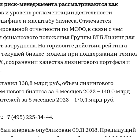
ки риск-менеджмента рассматриваются как
в и уровень регламентации деятельности
ецифике и масштабу бизнеса. Отмечается
ированной отчетности по МСФО, в связи с чем
 и финансового положения Группы ВТБ Лизинг для
ь затруднена. На горизонте действия рейтинга
 текущей бизнес-модели при поддержании темпо
%, сохранении качества лизингового портфеля и
.
ставил 368,8 млрд руб., объем лизингового
ем нового бизнеса за 6 месяцев 2023 – 140,0 млрд
тежей за 6 месяцев 2023 – 170,4 млрд руб.
л.: +7 (495) 225-34-44.
был впервые опубликован 09.11.2018. Предыдущий