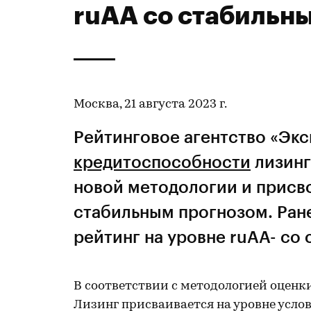
ruАА со стабильн
Москва, 21 августа 2023 г.
Рейтинговое агентство «Эк
кредитоспособности
лизинг
новой методологии и присво
стабильным прогнозом. Ран
рейтинг на уровне ruAА- со
В соответствии с методологией оценк
Лизинг присваивается на уровне усл