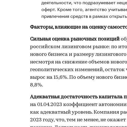
деятельности, что подразумевает нец
оферт. Кроме того, агентство учитыв
привлечения средств в рамках открыт
Факторы, влияющие на оценку самост
Сильная оценка рыночных позиций
об
российском лизинговом рынке: по ито
нового бизнеса и размеру лизингового 
несмотря на снижение объемов нового
геополитических изменений, остаток
вырос на 15,6%. По объему нового биз
8,8%.
Адекватная достаточность капитала п
на 01.04.2023 коэффициент автономии
как адекватный уровень. Компания р
2023 году, что, тем не менее, не окаж