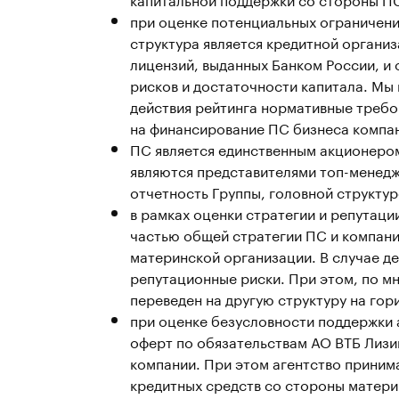
при оценке потенциальных ограничени
структура является кредитной органи
лицензий, выданных Банком России, и
рисков и достаточности капитала. Мы 
действия рейтинга нормативные требо
на финансирование ПС бизнеса компа
ПС является единственным акционером
являются представителями топ-менедж
отчетность Группы, головной структур
в рамках оценки стратегии и репутаци
частью общей стратегии ПС и компани
материнской организации. В случае д
репутационные риски. При этом, по мн
переведен на другую структуру на гор
при оценке безусловности поддержки а
оферт по обязательствам АО ВТБ Лизи
компании. При этом агентство приним
кредитных средств со стороны матер