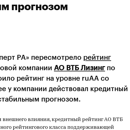
ым прогнозом
сперт РА» пересмотрело
рейтинг
овой компании
АО ВТБ Лизинг
по
ило рейтинг на уровне ruАА со
ее у компании действовал кредитный
 стабильным прогнозом.
и внешнего влияния, кредитный рейтинг АО ВТБ
овного рейтингового класса поддерживающей