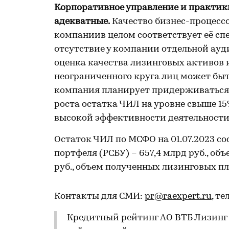
Корпоративное управление и практи
адекватные.
Качество бизнес-процессо
компаниив целом соответствует её сп
отсутствие у компании отдельной ауд
оценка качества лизинговых активов
неограниченного круга лиц может быт
компания планирует придерживаться
роста остатка ЧИЛ на уровне свыше 15
высокой эффективности деятельности
Остаток ЧИЛ по МСФО на 01.07.2023 со
портфеля (РСБУ) – 657,4 млрд руб., объ
руб., объем полученных лизинговых пла
Контакты для СМИ:
pr@raexpert.ru
, те
Кредитный рейтинг АО ВТБ Лизинг 