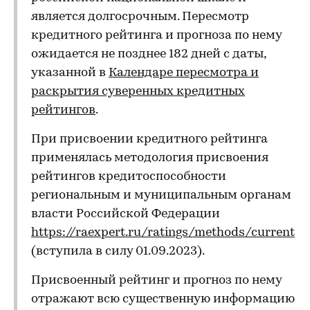
является долгосрочным. Пересмотр
кредитного рейтинга и прогноза по нему
ожидается не позднее 182 дней с даты,
указанной в
Календаре пересмотра и
раскрытия суверенных кредитных
рейтингов
.
При присвоении кредитного рейтинга
применялась методология присвоения
рейтингов кредитоспособности
региональным и муниципальным органам
власти Российской Федерации
https://raexpert.ru/ratings/methods/current
(вступила в силу 01.09.2023).
Присвоенный рейтинг и прогноз по нему
отражают всю существенную информацию