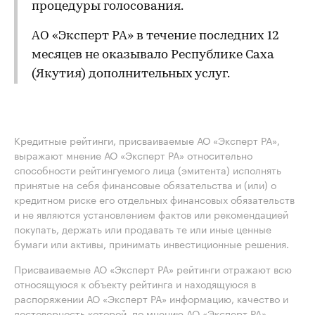
процедуры голосования.
АО «Эксперт РА» в течение последних 12
месяцев не оказывало Республике Саха
(Якутия) дополнительных услуг.
Кредитные рейтинги, присваиваемые АО «Эксперт РА»,
выражают мнение АО «Эксперт РА» относительно
способности рейтингуемого лица (эмитента) исполнять
принятые на себя финансовые обязательства и (или) о
кредитном риске его отдельных финансовых обязательств
и не являются установлением фактов или рекомендацией
покупать, держать или продавать те или иные ценные
бумаги или активы, принимать инвестиционные решения.
Присваиваемые АО «Эксперт РА» рейтинги отражают всю
относящуюся к объекту рейтинга и находящуюся в
распоряжении АО «Эксперт РА» информацию, качество и
достоверность которой, по мнению АО «Эксперт РА»,