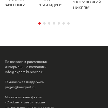
По вопросам размещения
информации о компаниях
info@expert-business.ru
Техническая поддержка
pages@raexpert.ru
Мы используем файлы
«Cookie» и метрические
системы для сбора и анализа