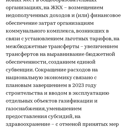
новых мест в общеобразовательных
организациях, на ЖКХ – возмещением
недополученных доходов и (или) финансовое
обеспечение затрат организациям
коммунального комплекса, возникших в
связи с установлением льготных тарифов, на
межбюджетные трансферты – увеличением
трансфертов на выравнивание бюджетной
обеспеченности, созданием единой
субвенции. Сокращение расходов на
национальную экономику связано с
плановым завершением в 2023 году
строительства и вводом в эксплуатацию
отдельных объектов газификации и
газоснабжения, уменьшением
предоставления субсидий, на
здравоохранение – с отменой принятых мер