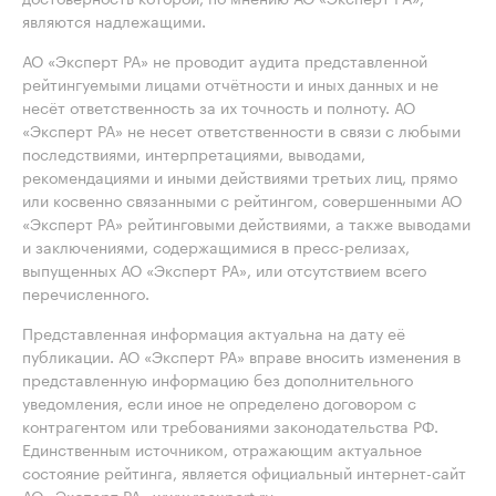
являются надлежащими.
АО «Эксперт РА» не проводит аудита представленной
рейтингуемыми лицами отчётности и иных данных и не
несёт ответственность за их точность и полноту. АО
«Эксперт РА» не несет ответственности в связи с любыми
последствиями, интерпретациями, выводами,
рекомендациями и иными действиями третьих лиц, прямо
или косвенно связанными с рейтингом, совершенными АО
«Эксперт РА» рейтинговыми действиями, а также выводами
и заключениями, содержащимися в пресс-релизах,
выпущенных АО «Эксперт РА», или отсутствием всего
перечисленного.
Представленная информация актуальна на дату её
публикации. АО «Эксперт РА» вправе вносить изменения в
представленную информацию без дополнительного
уведомления, если иное не определено договором с
контрагентом или требованиями законодательства РФ.
Единственным источником, отражающим актуальное
состояние рейтинга, является официальный интернет-сайт
АО «Эксперт РА» www.raexpert.ru.