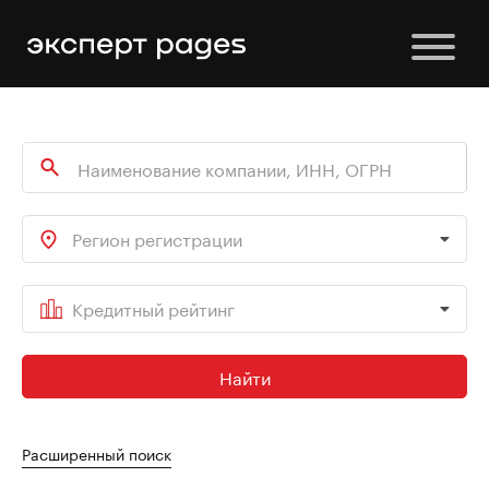
Регион регистрации
Кредитный рейтинг
Найти
Расширенный поиск