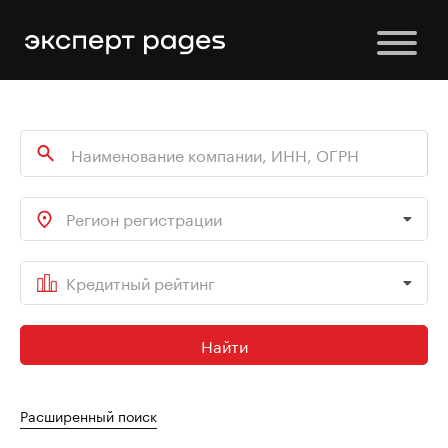
Регион регистрации
Кредитный рейтинг
Найти
Расширенный поиск