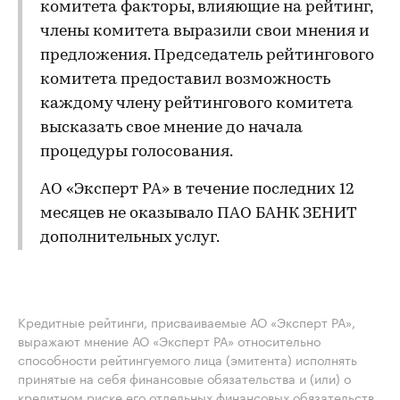
комитета факторы, влияющие на рейтинг,
члены комитета выразили свои мнения и
предложения. Председатель рейтингового
комитета предоставил возможность
каждому члену рейтингового комитета
высказать свое мнение до начала
процедуры голосования.
АО «Эксперт РА» в течение последних 12
месяцев не оказывало ПАО БАНК ЗЕНИТ
дополнительных услуг.
Кредитные рейтинги, присваиваемые АО «Эксперт РА»,
выражают мнение АО «Эксперт РА» относительно
способности рейтингуемого лица (эмитента) исполнять
принятые на себя финансовые обязательства и (или) о
кредитном риске его отдельных финансовых обязательств