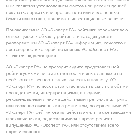
и не являются установлением фактов или рекомендацией
покупать, держать или продавать те или иные ценные
бумаги или активы, принимать инвестиционные решения.
Присваиваемые АО «Эксперт РА» рейтинги отражают всю
относящуюся к объекту рейтинга и находящуюся в
распоряжении АО «Эксперт РА» информацию, качество и
достоверность которой, по мнению АО «Эксперт РА»,
являются надлежащими.
АО «Эксперт РА» не проводит аудита представленной
рейтингуемыми лицами отчётности и иных данных и не
несёт ответственность за их точность и полноту. АО
«Эксперт РА» не несет ответственности в связи с любыми
последствиями, интерпретациями, выводами,
рекомендациями и иными действиями третьих лиц, прямо
или косвенно связанными с рейтингом, совершенными АО
«Эксперт РА» рейтинговыми действиями, а также выводами
и заключениями, содержащимися в пресс-релизах,
выпущенных АО «Эксперт РА», или отсутствием всего
перечисленного.