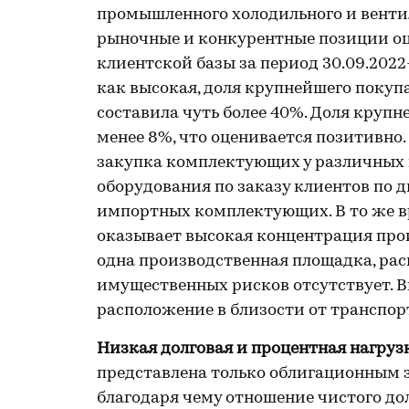
промышленного холодильного и венти
рыночные и конкурентные позиции оц
клиентской базы за период 30.09.2022
как высокая, доля крупнейшего покуп
составила чуть более 40%. Доля крупн
менее 8%, что оценивается позитивн
закупка комплектующих у различных
оборудования по заказу клиентов по 
импортных комплектующих. В то же вр
оказывает высокая концентрация прои
одна производственная площадка, расп
имущественных рисков отсутствует. В
расположение в близости от транспо
Низкая долговая и процентная нагруз
представлена только облигационным за
благодаря чему отношение чистого дол