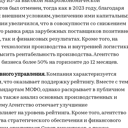
 году из-за высокой макроэкономической
в был отменен, тогда как в 2023 году, благодаря
к внешним условиям, увеличению ими капитальны
ии увеличился, что в совокупности со снижением
ого рынка ряда зарубежных поставщиков позитивн
 так и финансовых результатах. Кроме того, на
технологии производства и внутренней логистик
ысить рентабельность производства. Агентство
изнеса более 50% на горизонте до 12 месяцев.
вного управления.
Компания характеризуется
 что оказывает поддержку рейтингу. Вместе с тем
тандартам МСФО, однако раскрывает в публичном
 а также анализ основных производственных и
ему Агентство отмечает улучшение
лияет на уровень рейтинга. Кроме того, агентство
ва стратегического обеспечения и финансового