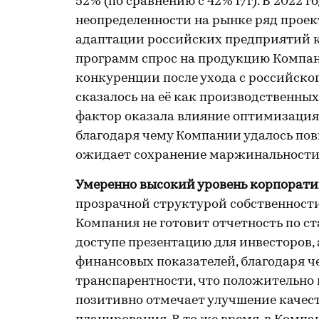
52% (по сравнению с 42% г/г). В 2022
неопределенности на рынке ряд проекто
адаптации российских предприятий 
программ спрос на продукцию Компан
конкуренции после ухода с российск
сказалось на её как производственных,
фактор оказала влияние оптимизация 
благодаря чему Компании удалось пов
ожидает сохранение маржинальности б
Умеренно высокий уровень корпорати
прозрачной структурой собственности,
Компания не готовит отчетность по с
доступе презентацию для инвесторов,
финансовых показателей, благодаря ч
транспарентности, что положительно в
позитивно отмечает улучшение качест