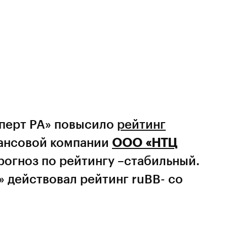
сперт РА» повысило
рейтинг
ансовой компании
ООО «НТЦ
рогноз по рейтингу –стабильный.
 действовал рейтинг ruBB- со