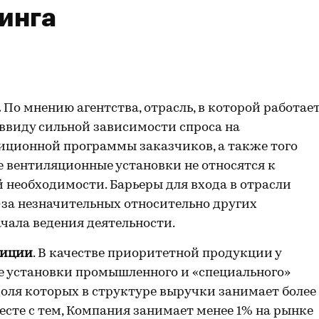
инга
.
По мнению агентства, отрасль, в которой работае
ввиду сильной зависимости спроса на
иционной программы заказчиков, а также того
 вентиляционные установки не относятся к
необходимости. Барьеры для входа в отрасли
за незначительных относительно других
чала ведения деятельности.
зиции
. В качестве приоритетной продукции у
 установки промышленного и «специального»
оля которых в структуре выручки занимает более
месте с тем, Компания занимает менее 1% на рынке