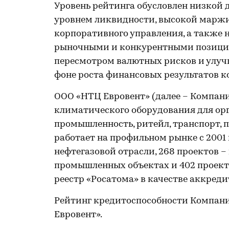
Уровень рейтинга обусловлен низкой 
уровнем ликвидности, высокой маржи
корпоративного управления, а также
рыночными и конкурентными позиция
пересмотром валютных рисков и улуч
фоне роста финансовых результатов ко
ООО «НТЦ Евровент» (далее – Компан
климатического оборудования для ор
промышленность, ритейл, транспорт, п
работает на профильном рынке с 2001 г
нефтегазовой отрасли, 268 проектов 
промышленных объектах и 402 проекто
реестр «Росатома» в качестве аккред
Рейтинг кредитоспособности Компани
Евровент».