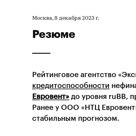
Москва, 8 декабря 2023 г.
Резюме
Рейтинговое агентство «Эк
кредитоспособности
нефин
Евровент»
до уровня ruBB, п
Ранее у ООО «НТЦ Евровент»
стабильным прогнозом.