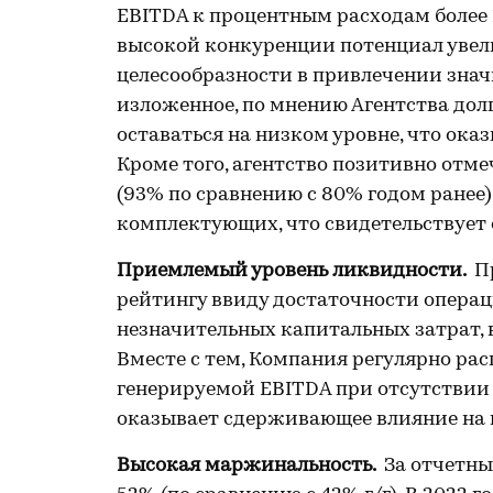
EBITDA к процентным расходам более 
высокой конкуренции потенциал увел
целесообразности в привлечении зна
изложенное, по мнению Агентства долг
оставаться на низком уровне, что ока
Кроме того, агентство позитивно отме
(93% по сравнению с 80% годом ранее
комплектующих, что свидетельствует
Приемлемый уровень ликвидности.
Пр
рейтингу ввиду достаточности опера
незначительных капитальных затрат,
Вместе с тем, Компания регулярно ра
генерируемой EBITDA при отсутствии
оказывает сдерживающее влияние на 
Высокая маржинальность.
За отчетны