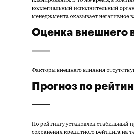
планирования. В то же время, в Компа
коллегиальный исполнительный орган,
менеджмента оказывает негативное в
Оценка внешнего 
Факторы внешнего влияния отсутству
Прогноз по рейтин
По рейтингу установлен стабильный п
сохранения кредитного рейтинга на те