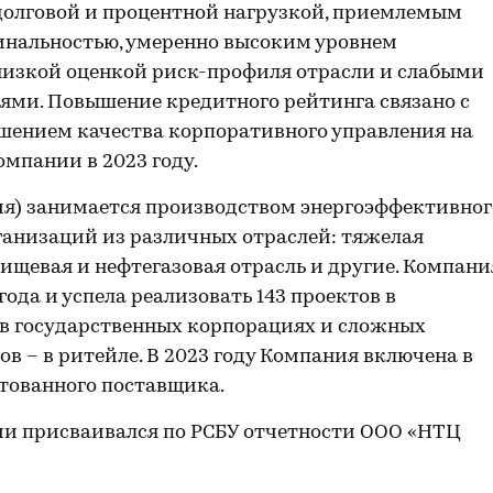
долговой и процентной нагрузкой, приемлемым
нальностью, умеренно высоким уровнем
 низкой оценкой риск-профиля отрасли и слабыми
ми. Повышение кредитного рейтинга связано с
шением качества корпоративного управления на
мпании в 2023 году.
ия) занимается производством энергоэффективног
ганизаций из различных отраслей: тяжелая
ищевая и нефтегазовая отрасль и другие. Компани
ода и успела реализовать 143 проектов в
– в государственных корпорациях и сложных
в – в ритейле. В 2023 году Компания включена в
итованного поставщика.
и присваивался по РСБУ отчетности ООО «НТЦ