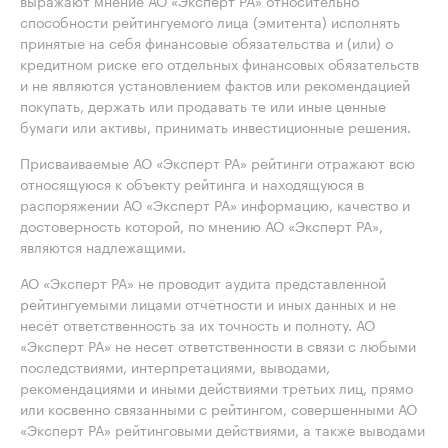
выражают мнение АО «Эксперт РА» относительно
способности рейтингуемого лица (эмитента) исполнять
принятые на себя финансовые обязательства и (или) о
кредитном риске его отдельных финансовых обязательств
и не являются установлением фактов или рекомендацией
покупать, держать или продавать те или иные ценные
бумаги или активы, принимать инвестиционные решения.
Присваиваемые АО «Эксперт РА» рейтинги отражают всю
относящуюся к объекту рейтинга и находящуюся в
распоряжении АО «Эксперт РА» информацию, качество и
достоверность которой, по мнению АО «Эксперт РА»,
являются надлежащими.
АО «Эксперт РА» не проводит аудита представленной
рейтингуемыми лицами отчётности и иных данных и не
несёт ответственность за их точность и полноту. АО
«Эксперт РА» не несет ответственности в связи с любыми
последствиями, интерпретациями, выводами,
рекомендациями и иными действиями третьих лиц, прямо
или косвенно связанными с рейтингом, совершенными АО
«Эксперт РА» рейтинговыми действиями, а также выводами