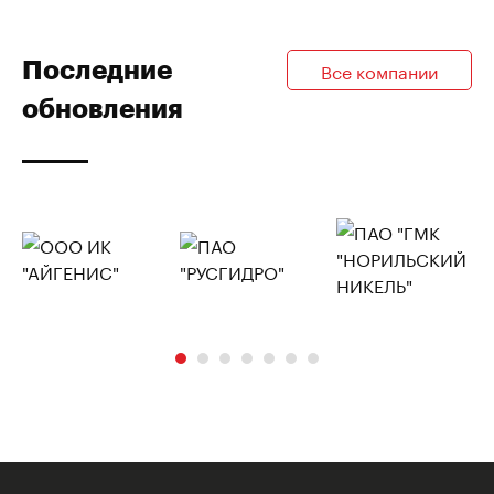
Последние
Все компании
обновления