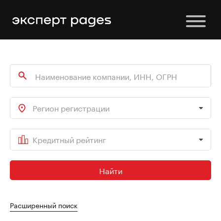
Регион регистрации
Кредитный рейтинг
Найти
Расширенный поиск