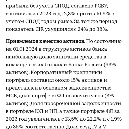
прибыли без учета СПОД, согласно РСБУ,
составила за 2023 год 12,3% против 16,6% с
учетом СПОД годом ранее. За тот же период
показатель CIR ухудшился с 24% до 38%.
Приемлемое качество активов
. По состоянию
на 01.01.2024 в структуре активов банка
наибольшую долю занимали средства в
коммерческих банках и Банке России (63%
активов). Корпоративный кредитный
портфель составил около 15% активов и
представлен в основном задолженностью
МСБ, доля портфеля ФЛ незначительна (3%
активов). Доля просроченной задолженности
в портфеле ЮЛ и ИП, а также портфеле ФЛ за
2023 год увеличилась с 13,5% до 22,2% и с 1,9%
до 35% соответственно. Доля ссуд IV и V