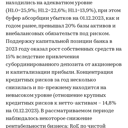
находились на адекватном уровне
(Н1.0=25,9%; Н1.2=22,6%; Н1.1=13,9%), при этом
буфер абсорбции убытков на 01.12.2023, как и
годом ранее, превышал 20% базы активов и
внебалансовых обязательств под риском.
Поддержку капитальной позиции банка в
2023 году оказал рост собственных средств на
15% вследствие привлечения
субординированного депозита от акционеров
и капитализации прибыли. Концентрация
кредитных рисков за год несколько
снизилась и по-прежнему находится на
невысоком уровне (отношение крупных
кредитных рисков к нетто-активам – 14,8%
на 01.12.2023). В рассматриваемом периоде
наблюдалось некоторое снижение
рентабельности бизнеса: RoE по чистой