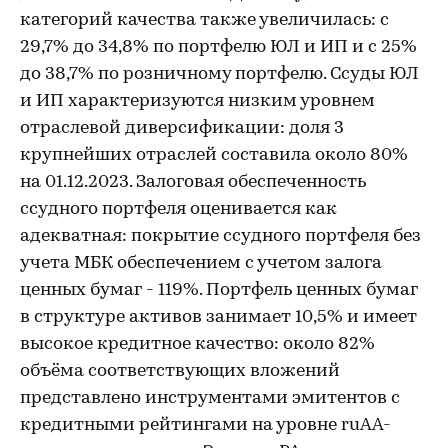
категорий качества также увеличилась: с
29,7% до 34,8% по портфелю ЮЛ и ИП и с 25%
до 38,7% по розничному портфелю. Ссуды ЮЛ
и ИП характеризуются низким уровнем
отраслевой диверсификации: доля 3
крупнейших отраслей составила около 80%
на 01.12.2023. Залоговая обеспеченность
ссудного портфеля оценивается как
адекватная: покрытие ссудного портфеля без
учета МБК обеспечением с учетом залога
ценных бумаг - 119%. Портфель ценных бумаг
в структуре активов занимает 10,5% и имеет
высокое кредитное качество: около 82%
объёма соответствующих вложений
представлено инструментами эмитентов с
кредитными рейтингами на уровне ruAA-