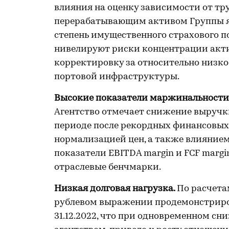
влияния на оценку зависимости от 
перерабатывающим активом Группы явл
степень имущественного страхового п
нивелируют риски концентрации акт
корректировку за относительно низко
портовой инфраструктуры.
Высокие показатели маржинальности
Агентство отмечает снижение выручки
периоде после рекордных финансовых 
нормализацией цен, а также влияние
показатели EBITDA margin и FCF marg
отраслевые бенчмарки.
Низкая долговая нагрузка.
По расчета
рублевом выражении продемонстрировал
31.12.2022, что при одновременном с