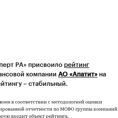
сперт РА» присвоило
рейтинг
ансовой компании
АО «Апатит»
на
ейтингу – стабильный.
оен в соответствии с методологией оценки
дированной отчетности по МСФО группы компаний
торую входит объект рейтинга.