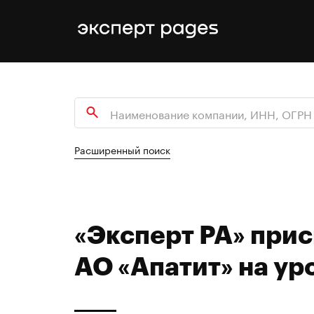
Расширенный поиск
«Эксперт РА» при
АО «Апатит» на ур