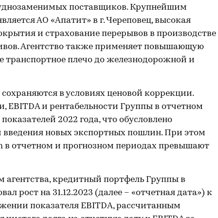
труднозаменимых поставщиков. Крупнейшим
яется АО «Апатит» в г. Череповец, высокая
окрытия и страхование перерывов в производстве
ивов. Агентство также применяет повышающую
е транспортное плечо до железнодорожной и
сохраняются в условиях ценовой коррекции.
, EBITDA и рентабельности Группы в отчетном
показателей 2022 года, что обусловлено
м введения новых экспортных пошлин. При этом
in в отчетном и прогнозном периодах превышают
м агентства, кредитный портфель Группы в
 рост на 31.12.2023 (далее – «отчетная дата») к
нижении показателя EBITDA, рассчитанным