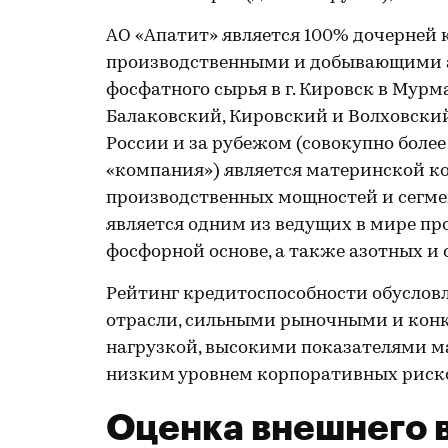
АО «Апатит» является 100% дочерней
производственными и добывающими а
фосфатного сырья в г. Кировск в Мурм
Балаковский, Кировский и Волховский
России и за рубежом (совокупно более
«компания») является материнской 
производственных мощностей и сегме
является одним из ведущих в мире п
фосфорной основе, а также азотных и
Рейтинг кредитоспособности обуслов
отрасли, сильными рыночными и кон
нагрузкой, высокими показателями м
низким уровнем корпоративных риск
Оценка внешнего 