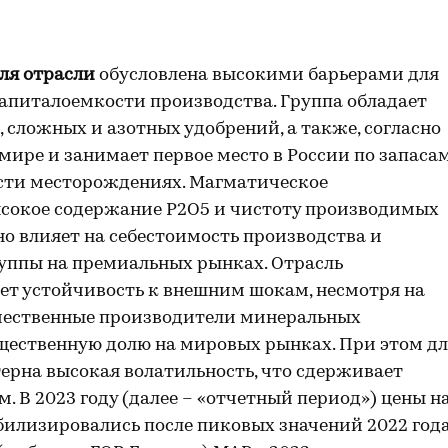
ля отрасли
обусловлена высокими барьерами для
капиталоемкости производства. Группа обладает
 сложных и азотных удобрений, а также, согласно
мире и занимает первое место в России по запаса
ести месторождениях. Магматическое
сокое содержание P2O5 и чистоту производимых
о влияет на себестоимость производства и
уппы на премиальных рынках. Отрасль
т устойчивость к внешним шокам, несмотря на
чественные производители минеральных
ественную долю на мировых рынках. При этом дл
ерна высокая волатильность, что сдерживает
 В 2023 году (далее – «отчетный период») цены н
илизировались после пиковых значений 2022 года