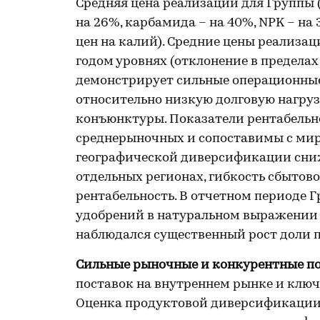
Средняя цена реализации для Группы (
на 26%, карбамида – на 40%, NPK – на
цен на калий). Средние цены реализац
годом уровнях (отклонение в пределах
демонстрирует сильные операционные
относительно низкую долговую нагрузк
конъюнктуры. Показатели рентабельн
среднерыночных и сопоставимы с мир
географической диверсификации сни
отдельных регионах, гибкость сбыто
рентабельность. В отчетном периоде
удобрений в натуральном выражении н
наблюдался существенный рост доли 
Сильные рыночные и конкурентные п
поставок на внутреннем рынке и ключ
Оценка продуктовой диверсификации