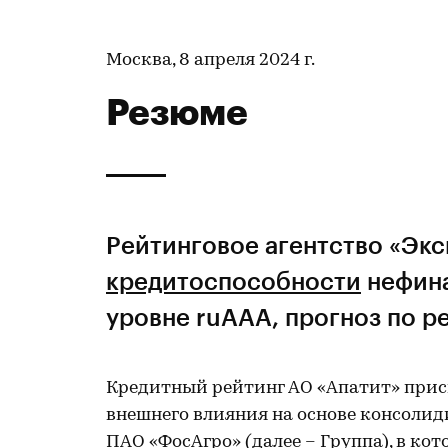
Москва, 8 апреля 2024 г.
Резюме
Рейтинговое агентство «Эк
кредитоспособности
нефин
уровне ruAАA, прогноз по р
Кредитный рейтинг АО «Апатит» присв
внешнего влияния на основе консоли
ПАО «ФосАгро» (далее – Группа), в ко