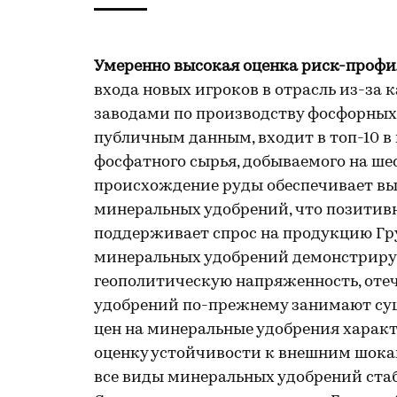
Умеренно высокая оценка риск-профи
входа новых игроков в отрасль из-за 
заводами по производству фосфорных,
публичным данным, входит в топ-10 в 
фосфатного сырья, добываемого на ш
происхождение руды обеспечивает вы
минеральных удобрений, что позитивн
поддерживает спрос на продукцию Гр
минеральных удобрений демонстрируе
геополитическую напряженность, оте
удобрений по-прежнему занимают сущ
цен на минеральные удобрения характ
оценку устойчивости к внешним шокам.
все виды минеральных удобрений стаб