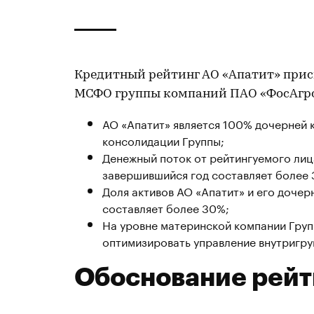
Кредитный рейтинг АО «Апатит» прис
МСФО группы компаний ПАО «ФосАгро
АО «Апатит» является 100% дочерней 
консолидации Группы;
Денежный поток от рейтингуемого лиц
завершившийся год составляет более
Доля активов АО «Апатит» и его доче
составляет более 30%;
На уровне материнской компании Груп
оптимизировать управление внутригр
Обоснование рейт