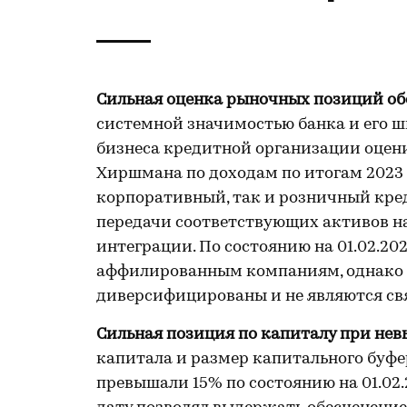
Сильная оценка рыночных позиций о
системной значимостью банка и его 
бизнеса кредитной организации оцени
Хиршмана по доходам по итогам 2023 г
корпоративный, так и розничный кре
передачи соответствующих активов н
интеграции. По состоянию на 01.02.20
аффилированным компаниям, однако 
диверсифицированы и не являются св
Сильная позиция по капиталу при нев
капитала и размер капитального буфер
превышали 15% по состоянию на 01.02.