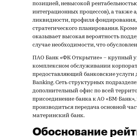
позицией, невысокой рентабельностью
интеграционных процессов), а также 
ликвидности, профиля фондирования,
стратегического планирования. Кроме
оказывает высокая вероятность подде
случае необходимости, что обусловле
ПАО Банк «ФК Открытие» – крупный у
комплексном обслуживании корпорати
предоставляющий банковские услуги д
Banking. Сеть структурных подразделе
дополнительный офис по всей террито
присоединение банка к АО «БМ-Банк», 
производиться передача основной ча
материнский банк.
Обоснование рейт