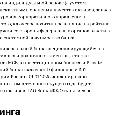
 на индивидуальной основе (с учетом
адекватными оценками качества активов, запаса
 уровня корпоративного управления и
 того, ключевое позитивное влияние на рейтинг
ржки со стороны федеральных органов власти в
но системной значимостью банка.
ниверсальный банк, специализирующийся на
вных и розничных клиентов, а также
ля МСБ, в инвестиционном бизнесе и Private
ний банка включает 9 филиалов и 391
рии России. 01.01.2025 запланировано
при этом в течение текущего года будет
сти активов ПАО Банк «ФК Открытие» на
инга