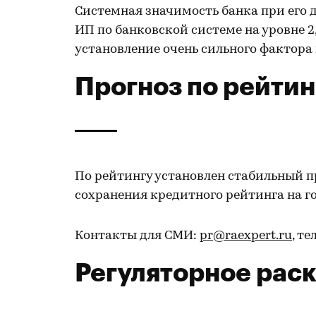
Системная значимость банка при его 
ИП по банковской системе на уровне 2
установление очень сильного фактора
Прогноз по рейтин
По рейтингу установлен стабильный п
сохранения кредитного рейтинга на го
Контакты для СМИ:
pr@raexpert.ru
, те
Регуляторное рас