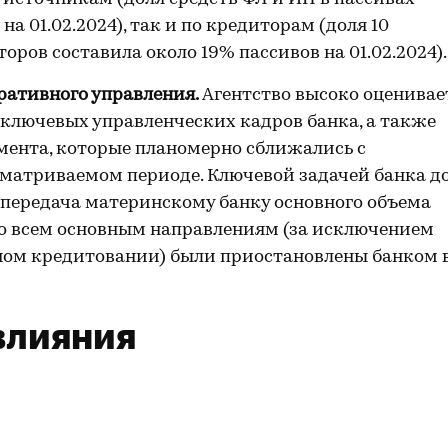
на 01.02.2024), так и по кредиторам (доля 10
ров составила около 19% пассивов на 01.02.2024).
ративного управления.
Агентство высоко оценивае
ключевых управленческих кадров банка, а также
ента, которые планомерно сближались с
сматриваемом периоде. Ключевой задачей банка д
я передача материнскому банку основного объема
по всем основным направлениям (за исключением
ом кредитовании) были приостановлены банком 
влияния