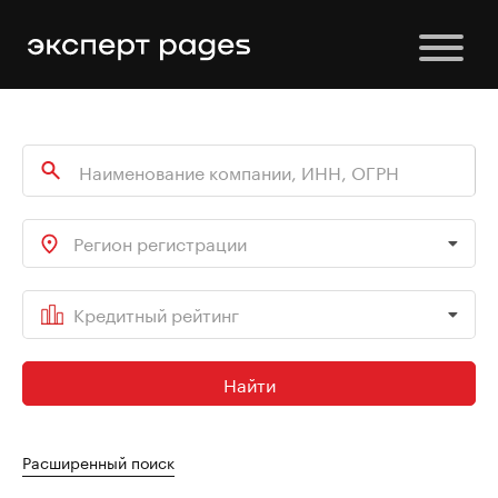
Регион регистрации
Кредитный рейтинг
Найти
Расширенный поиск