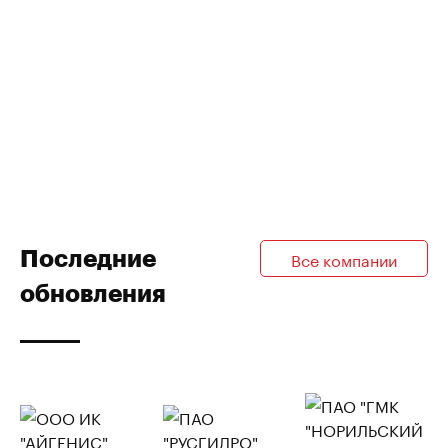
Последние
Все компании
обновления