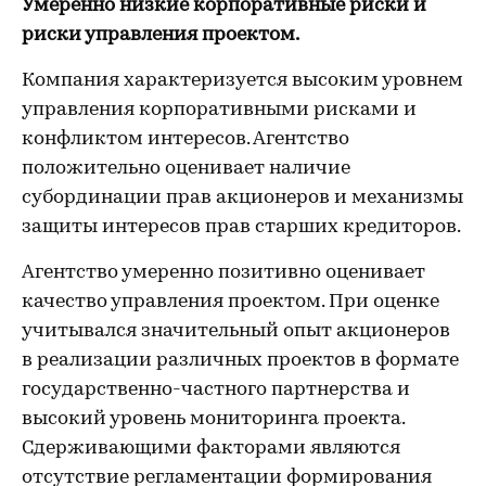
Умеренно низкие корпоративные риски и
риски управления проектом.
Компания характеризуется высоким уровнем
управления корпоративными рисками и
конфликтом интересов. Агентство
положительно оценивает наличие
субординации прав акционеров и механизмы
защиты интересов прав старших кредиторов.
Агентство умеренно позитивно оценивает
качество управления проектом. При оценке
учитывался значительный опыт акционеров
в реализации различных проектов в формате
государственно-частного партнерства и
высокий уровень мониторинга проекта.
Сдерживающими факторами являются
отсутствие регламентации формирования