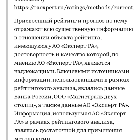
https://raexpert.ru/ratings/methods/current
.
Присвоенный рейтинг и прогноз по нему
отражают всю существенную информацию
в отношении объекта рейтинга,
имеющуюся у АО «Эксперт РА»,
достоверность и качество которой, по
мнению АО «Эксперт РА», являются
надлежащими. Ключевыми источниками
информации, использованными в рамках
рейтингового анализа, являлись данные
Банка России, ООО «Магистраль двух
столиц», а также данные АО «Эксперт РА».
Информация, используемая АО «Эксперт
РА» в рамках рейтингового анализа,
являлась достаточной для применения
методологии.