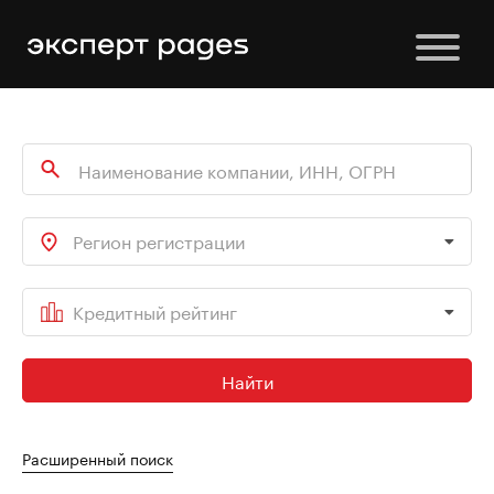
Регион регистрации
Кредитный рейтинг
Найти
Расширенный поиск