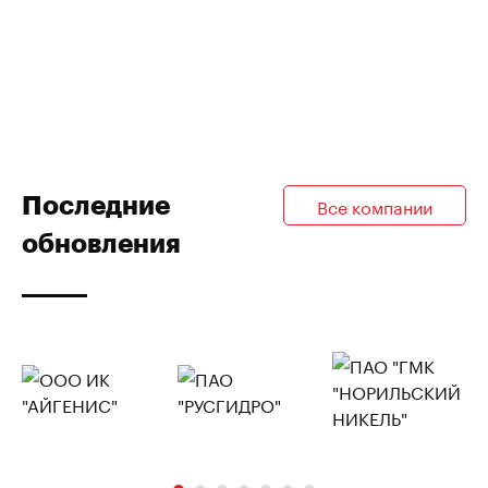
Последние
Все компании
обновления