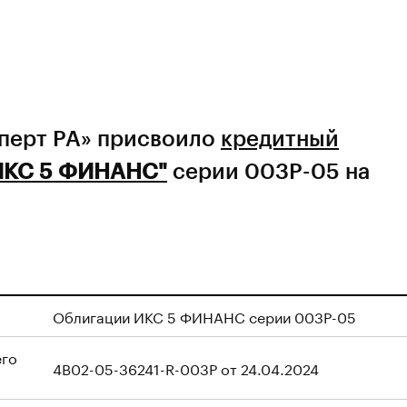
сперт РА» присвоило
кредитный
ИКС 5 ФИНАНС"
серии 003Р-05 на
Облигации ИКС 5 ФИНАНС серии 003Р-05
его
4B02-05-36241-R-003P от 24.04.2024