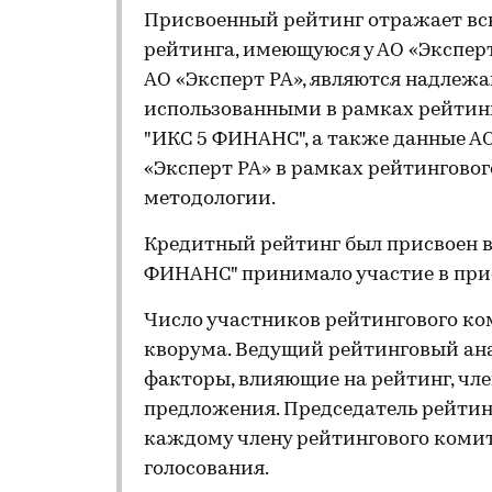
Присвоенный рейтинг отражает вс
рейтинга, имеющуюся у АО «Эксперт
АО «Эксперт РА», являются надле
использованными в рамках рейтинг
"ИКС 5 ФИНАНС", а также данные А
«Эксперт РА» в рамках рейтинговог
методологии.
Кредитный рейтинг был присвоен в
ФИНАНС" принимало участие в при
Число участников рейтингового ко
кворума. Ведущий рейтинговый ан
факторы, влияющие на рейтинг, чл
предложения. Председатель рейтин
каждому члену рейтингового комит
голосования.