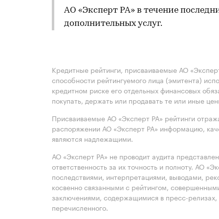
АО «Эксперт РА» в течение последн
дополнительных услуг.
Кредитные рейтинги, присваиваемые АО «Эксперт
способности рейтингуемого лица (эмитента) испо
кредитном риске его отдельных финансовых обяз
покупать, держать или продавать те или иные це
Присваиваемые АО «Эксперт РА» рейтинги отража
распоряжении АО «Эксперт РА» информацию, каче
являются надлежащими.
АО «Эксперт РА» не проводит аудита представле
ответственность за их точность и полноту. АО «Э
последствиями, интерпретациями, выводами, рек
косвенно связанными с рейтингом, совершенными
заключениями, содержащимися в пресс-релизах, 
перечисленного.