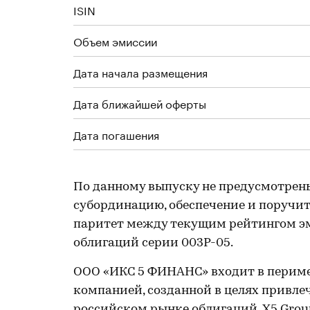
ISIN
Объем эмиссии
Дата начала размещения
Дата ближайшей оферты
Дата погашения
По данному выпуску не предусмотрен
субординацию, обеспечение и поручите
паритет между текущим рейтингом эм
облигаций серии 003Р-05.
ООО «ИКС 5 ФИНАНС» входит в периме
компанией, созданной в целях привле
российском рынке облигаций. Х5 Gro