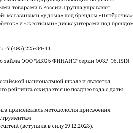
ыми товарами в России. Группа управляет
й: магазинами «у дома» под брендом «Пятёрочка»
ёсток» и «жесткими» дискаунтерами под брендо
л.: +7 (495) 225-34-44.
 займа ООО "ИКС 5 ФИНАНС" серии 003Р-05, ISIN
ссийской национальной шкале и является
го рейтинга ожидается не позднее года с даты
нга применялась методология присвоения
нструментам
/current
(вступила в силу 19.12.2023).