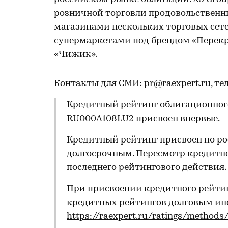
розничной торговли продовольственн
магазинами нескольких торговых сете
супермаркетами под брендом «Перекр
«Чижик».
Контакты для СМИ:
pr@raexpert.ru
, те
Кредитный рейтинг облигационного
RU000A108LU2
присвоен впервые.
Кредитный рейтинг присвоен по ро
долгосрочным. Пересмотр кредитно
последнего рейтингового действия.
При присвоении кредитного рейти
кредитных рейтингов долговым и
https://raexpert.ru/ratings/methods