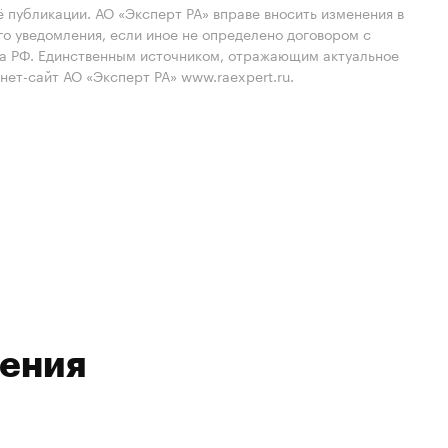
 публикации. АО «Эксперт РА» вправе вносить изменения в
 уведомления, если иное не определено договором с
ва РФ. Единственным источником, отражающим актуальное
нет-сайт АО «Эксперт РА» www.raexpert.ru.
ления