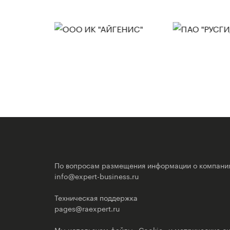
По вопросам размещения информации о компани
info@expert-business.ru
Техническая поддержка
pages@raexpert.ru
Мы используем файлы «Cookie» и метрические си