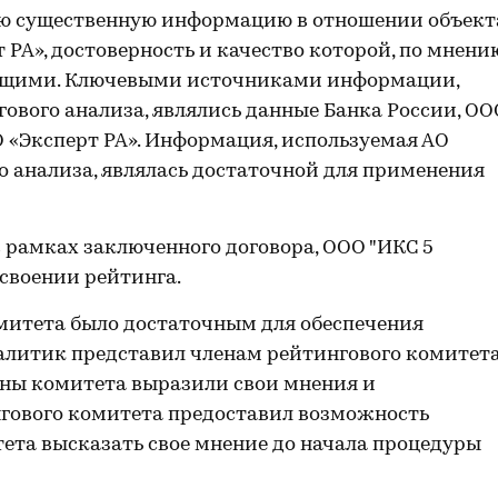
ю существенную информацию в отношении объект
 РА», достоверность и качество которой, по мнени
жащими. Ключевыми источниками информации,
ового анализа, являлись данные Банка России, ОО
О «Эксперт РА». Информация, используемая АО
о анализа, являлась достаточной для применения
 рамках заключенного договора, ООО "ИКС 5
своении рейтинга.
митета было достаточным для обеспечения
алитик представил членам рейтингового комитет
ены комитета выразили свои мнения и
гового комитета предоставил возможность
ета высказать свое мнение до начала процедуры