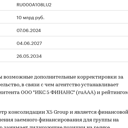
RU000A108LU2
10 млрд руб.
07.06.2024
04.06.2027
26.05.2034
ы возможные дополнительные корректировки за
льство, в связи с чем агентство устанавливает
итента ООО "ИКС 5 ФИНАНС" (ruAAA) и рейтинго
тр консолидации Х5 Group и является финансово
чения заемного финансирования для группы на
up занимает лидирующие позиции на рынке