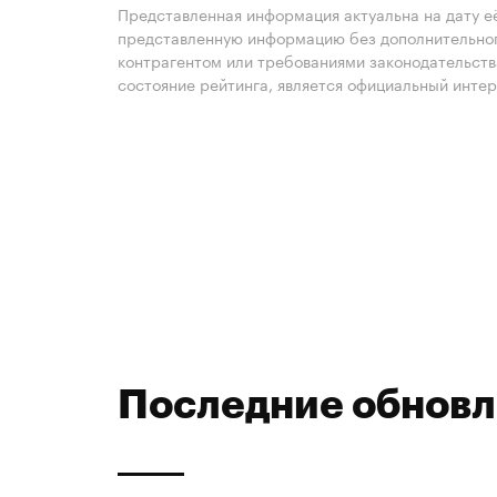
Представленная информация актуальна на дату её
представленную информацию без дополнительного
контрагентом или требованиями законодательст
состояние рейтинга, является официальный интер
Последние обнов