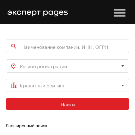
Регион регистрации
Кредитный рейтинг
Найти
Расширенный поиск