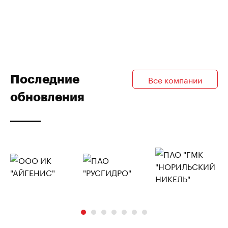
Последние
Все компании
обновления