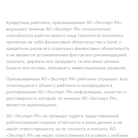
Кредитные рейтинги, присваиваемые АО «Эксперт РА»,
выражают мнение АО «Эксперт РА» относительно
способности рейтингуемого лица (эмитента) исполнять
принятые на себя финансовые обязательства и (или) о
кредитном риске его отдельных финансовых обязательств
и не являются установлением фактов или рекомендацией
покупать, держать или продавать те или иные ценные
бумаги или активы, принимать инвестиционные решения.
Присваиваемые АО «Эксперт РА» рейтинги отражают всю
относящуюся к объекту рейтинга и находящуюся в
распоряжении АО «Эксперт РА» информацию, качество и
достоверность которой, по мнению АО «Эксперт РА»,
являются надлежащими.
АО «Эксперт РА» не проводит аудита представленной
рейтингуемыми лицами отчётности и иных данных и не
несёт ответственность за их точность и полноту. АО
«Эксперт РА» не несет ответственности в связи с любыми