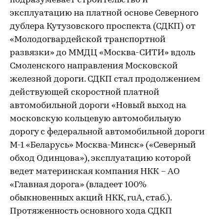
подразумевает строительство и
эксплуатацию на платной основе Северного
дублера Кутузовского проспекта (СДКП) от
«Молодогвардейской транспортной
развязки» до ММДЦ «Москва-СИТИ» вдоль
Смоленского направления Московской
железной дороги. СДКП стал продолжением
действующей скоростной платной
автомобильной дороги «Новый выход на
московскую кольцевую автомобильную
дорогу с федеральной автомобильной дороги
М-1 «Беларусь» Москва-Минск» («Северный
обход Одинцова»), эксплуатацию которой
ведет материнская компания НКК – АО
«Главная дорога» (владеет 100%
обыкновенных акций НКК, ruA, стаб.).
Протяженность основного хода СДКП