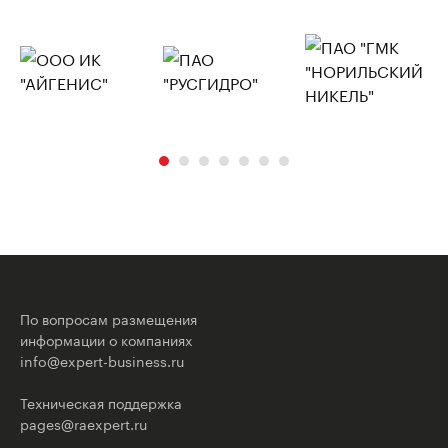
По вопросам размещения
информации о компаниях
info@expert-business.ru
Техническая поддержка
pages@raexpert.ru