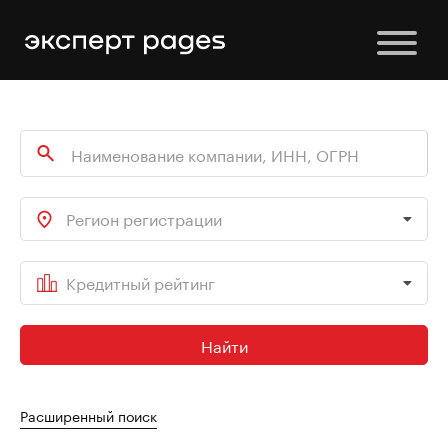
Регион регистрации
Кредитный рейтинг
Найти
Расширенный поиск