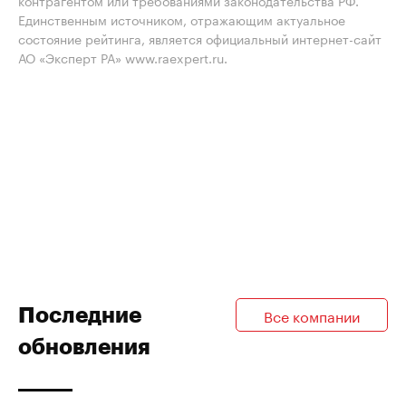
контрагентом или требованиями законодательства РФ.
Единственным источником, отражающим актуальное
состояние рейтинга, является официальный интернет-сайт
АО «Эксперт РА» www.raexpert.ru.
Последние
Все компании
обновления