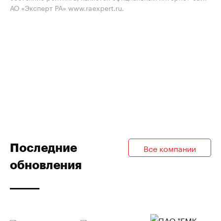
АО «Эксперт РА» www.raexpert.ru.
Последние
Все компании
обновления