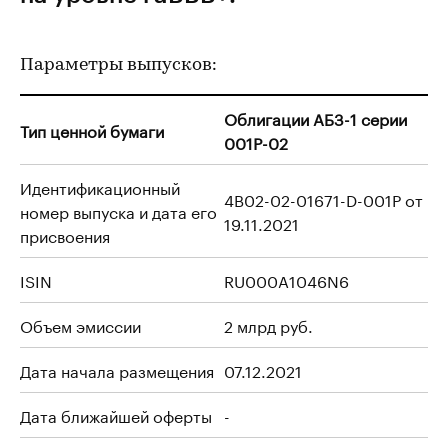
Параметры выпусков:
Облигации АБЗ-1 серии
Тип ценной бумаги
001Р-02
Идентификационный
4B02-02-01671-D-001P от
номер выпуска и дата его
19.11.2021
присвоения
ISIN
RU000A1046N6
Объем эмиссии
2 млрд руб.
Дата начала размещения
07.12.2021
Дата ближайшей оферты
-