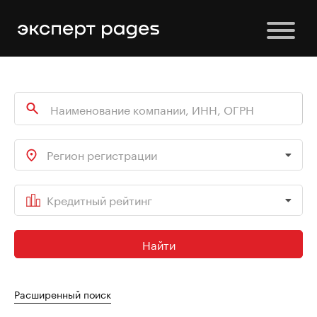
Регион регистрации
Кредитный рейтинг
Найти
Расширенный поиск