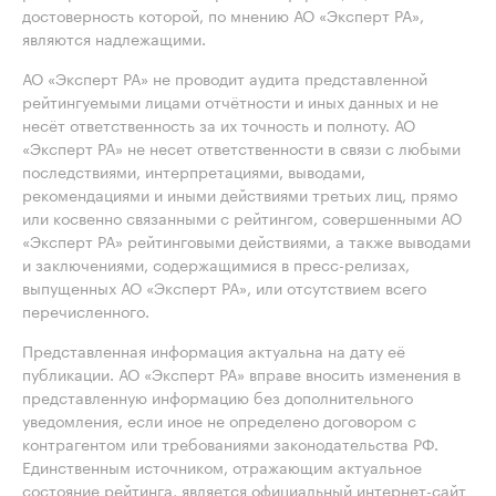
достоверность которой, по мнению АО «Эксперт РА»,
являются надлежащими.
АО «Эксперт РА» не проводит аудита представленной
рейтингуемыми лицами отчётности и иных данных и не
несёт ответственность за их точность и полноту. АО
«Эксперт РА» не несет ответственности в связи с любыми
последствиями, интерпретациями, выводами,
рекомендациями и иными действиями третьих лиц, прямо
или косвенно связанными с рейтингом, совершенными АО
«Эксперт РА» рейтинговыми действиями, а также выводами
и заключениями, содержащимися в пресс-релизах,
выпущенных АО «Эксперт РА», или отсутствием всего
перечисленного.
Представленная информация актуальна на дату её
публикации. АО «Эксперт РА» вправе вносить изменения в
представленную информацию без дополнительного
уведомления, если иное не определено договором с
контрагентом или требованиями законодательства РФ.
Единственным источником, отражающим актуальное
состояние рейтинга, является официальный интернет-сайт