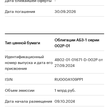
Дата погашения
30.09.2026
Облигации АБЗ-1 серии
Тип ценной бумаги
002Р-01
Идентификационный
4B02-01-01671-D-002P от
номер выпуска и дата его
27.09.2024
присвоения
ISIN
RU000A109PP1
Объем эмиссии
1 млрд руб.
Дата начала размещения
09.10.2024