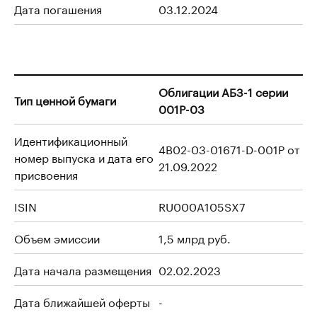
Дата погашения
03.12.2024
Облигации АБЗ-1 серии
Тип ценной бумаги
001Р-03
Идентификационный
4B02-03-01671-D-001P от
номер выпуска и дата его
21.09.2022
присвоения
ISIN
RU000A105SX7
Объем эмиссии
1,5 млрд руб.
Дата начала размещения
02.02.2023
Дата ближайшей оферты
-