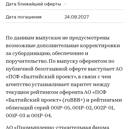
Дата ближайшей оферты
-
Дата погашения
24.09.2027
По данным выпускам не предусмотрены
возможные дополнительные корректировки
за субординацию, обеспечение и
поручительство. По выпуску оферентом по
публичной безотзывной оферте выступает АО
«ПСФ «Балтийский проект», в связи с чем
агентство устанавливает паритет между
текущим рейтингом оферента АО «ПСФ
«Балтийский проект» (ruBBB+) и рейтингами
облигаций серий 001Р-05, 001Р-02, 002Р-01,
001Р-03 и 001Р-04.
АО «Промышленно-строительная фирма