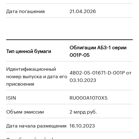
Дата погашения
21.04.2026
Облигации АБЗ-1 серии
Тип ценной бумаги
001Р-05
Идентификационный
4B02-05-01671-D-001P от
номер выпуска и дата его
03.10.2023
присвоения
ISIN
RU000A1070X5
Объем эмиссии
2 млрд руб.
Дата начала размещения
16.10.2023
Дата ближайшей оферты
-