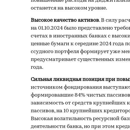
повышенные расходы на диджитализаци
останется на высоком уровне.
Высокое качество активов
. В силу ра
на 01.10.2024 было представлено треб
счетах в иностранных банках с высо
ценные бумаги к середине 2024 года 
ссудного портфеля формирует уже мен
предусматривает существенных измен
года.
Сильная ликвидная позиция при пов
источником фондирования выступают
формировавшие 84% чистых пассивов,
зависимость от средств крупнейших 
пассивов, на 10 крупнейших кредиторо
Высокая волатильность ресурсной ба
деятельности банка, но при этом кре