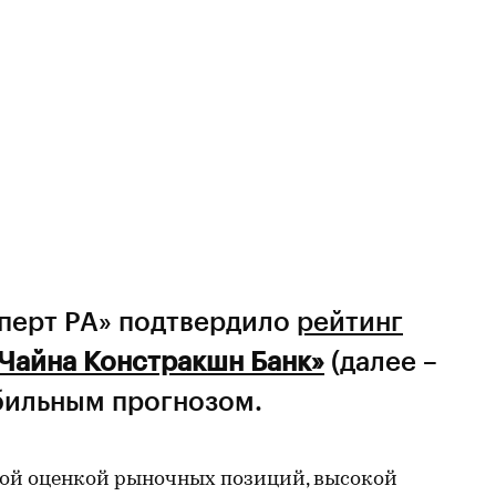
сперт РА» подтвердило
рейтинг
Чайна Констракшн Банк»
(далее –
абильным прогнозом.
ной оценкой рыночных позиций, высокой