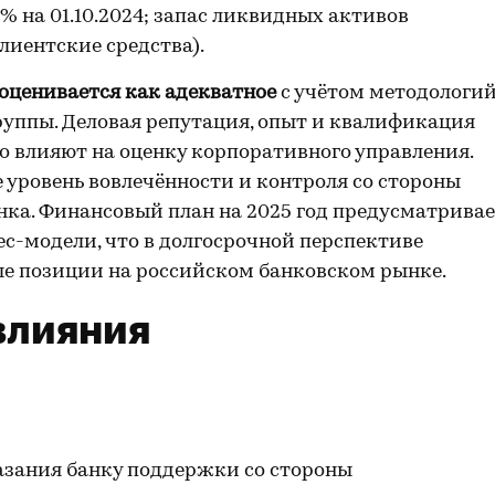
 на 01.10.2024; запас ликвидных активов
иентские средства).
оценивается как адекватное
с учётом методологи
руппы. Деловая репутация, опыт и квалификация
 влияют на оценку корпоративного управления.
 уровень вовлечённости и контроля со стороны
нка. Финансовый план на 2025 год предусматрива
с-модели, что в долгосрочной перспективе
ые позиции на российском банковском рынке.
влияния
казания банку поддержки со стороны