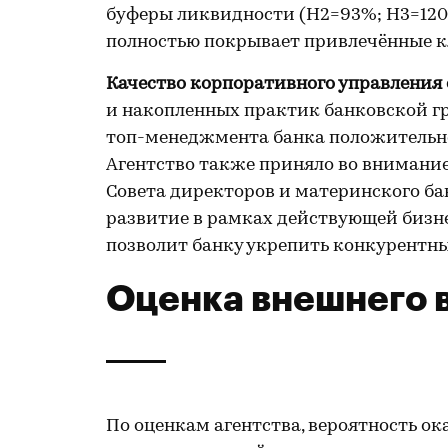
буферы ликвидности (Н2=93%; Н3=120%
полностью покрывает привлечённые кл
Качество корпоративного управления 
и накопленных практик банковской г
топ-менеджмента банка положительно
Агентство также приняло во внимание
Совета директоров и материнского ба
развитие в рамках действующей бизне
позволит банку укрепить конкурентн
Оценка внешнего 
По оценкам агентства, вероятность о