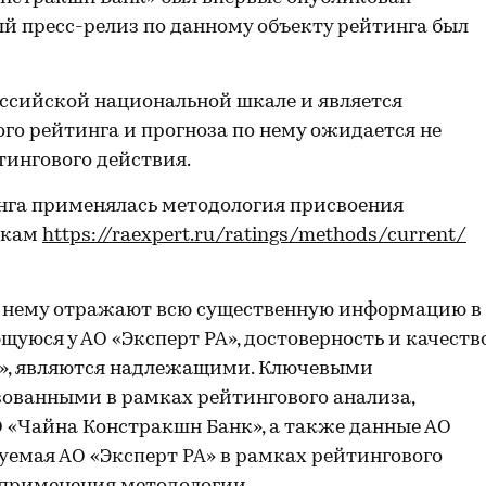
й пресс-релиз по данному объекту рейтинга был
ссийской национальной шкале и является
го рейтинга и прогноза по нему ожидается не
тингового действия.
нга применялась методология присвоения
нкам
https://raexpert.ru/ratings/methods/current/
о нему отражают всю существенную информацию в
уюся у АО «Эксперт РА», достоверность и качеств
А», являются надлежащими. Ключевыми
ованными в рамках рейтингового анализа,
О «Чайна Констракшн Банк», а также данные АО
уемая АО «Эксперт РА» в рамках рейтингового