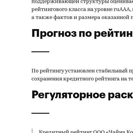
поддерживающей структуры оцениваетс
рейтингового класса на уровне ruAAA,
а также фактов и размера оказанной 
Прогноз по рейтин
По рейтингу установлен стабильный п
сохранения кредитного рейтинга на те
Регуляторное рас
Кредитный рейтинг ООО «Чайна Ко