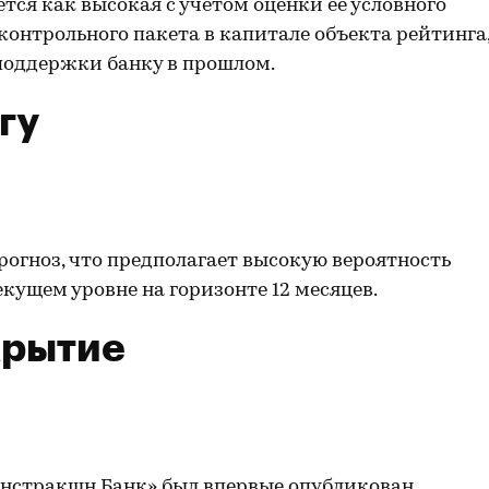
я как высокая с учетом оценки ее условного
 контрольного пакета в капитале объекта рейтинга
поддержки банку в прошлом.
гу
рогноз, что предполагает высокую вероятность
кущем уровне на горизонте 12 месяцев.
крытие
нстракшн Банк» был впервые опубликован