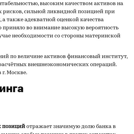
нтабельностью, высоким качеством активов на
 рисков, сильной ликвидной позицией при
 а также адекватной оценкой качества
о приняло во внимание высокую вероятность
учае необходимости со стороны материнской
ний по величине активов финансовый институт,
расчётных внешнеэкономических операций.
г. Москве.
инга
х позиций
отражает значимую долю банка в