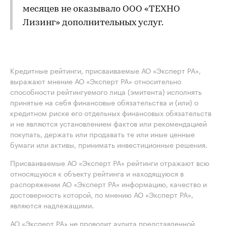
месяцев не оказывало ООО «ТЕХНО
Лизинг» дополнительных услуг.
Кредитные рейтинги, присваиваемые АО «Эксперт РА»,
выражают мнение АО «Эксперт РА» относительно
способности рейтингуемого лица (эмитента) исполнять
принятые на себя финансовые обязательства и (или) о
кредитном риске его отдельных финансовых обязательств
и не являются установлением фактов или рекомендацией
покупать, держать или продавать те или иные ценные
бумаги или активы, принимать инвестиционные решения.
Присваиваемые АО «Эксперт РА» рейтинги отражают всю
относящуюся к объекту рейтинга и находящуюся в
распоряжении АО «Эксперт РА» информацию, качество и
достоверность которой, по мнению АО «Эксперт РА»,
являются надлежащими.
АО «Эксперт РА» не проводит аудита представленной