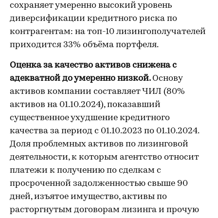
сохраняет умеренно высокий уровень
диверсификации кредитного риска по
контрагентам: на топ-10 лизингополучателей
приходится 33% объёма портфеля.
Оценка за качество активов снижена с
адекватной до умеренно низкой.
Основу
активов компании составляет ЧИЛ (80%
активов на 01.10.2024), показавший
существенное ухудшение кредитного
качества за период с 01.10.2023 по 01.10.2024.
Доля проблемных активов по лизинговой
деятельности, к которым агентство относит
платежи к получению по сделкам с
просроченной задолженностью свыше 90
дней, изъятое имущество, активы по
расторгнутым договорам лизинга и прочую