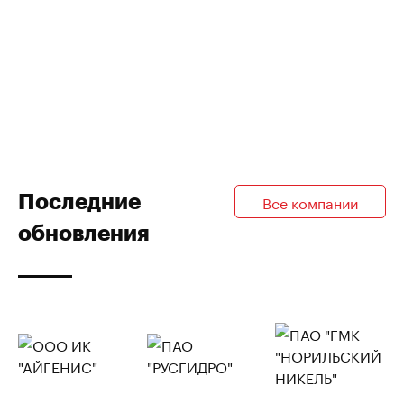
Последние
Все компании
обновления