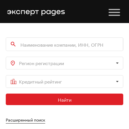
Регион регистрации
Кредитный рейтинг
Найти
Расширенный поиск