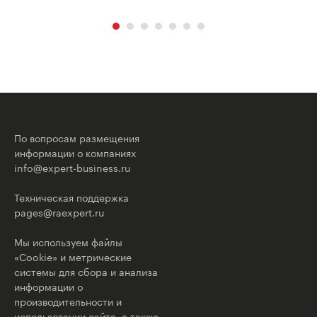
По вопросам размещения
информации о компаниях
info@expert-business.ru
Техническая поддержка
pages@raexpert.ru
Мы используем файлы
«Cookie» и метрические
системы для сбора и анализа
информации о
производительности и
использовании сайта, а также