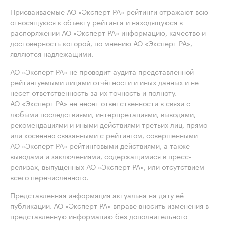
Присваиваемые АО «Эксперт РА» рейтинги отражают всю
относящуюся к объекту рейтинга и находящуюся в
распоряжении АО «Эксперт РА» информацию, качество и
достоверность которой, по мнению АО «Эксперт РА»,
являются надлежащими.
АО «Эксперт РА» не проводит аудита представленной
рейтингуемыми лицами отчётности и иных данных и не
несёт ответственность за их точность и полноту.
АО «Эксперт РА» не несет ответственности в связи с
любыми последствиями, интерпретациями, выводами,
рекомендациями и иными действиями третьих лиц, прямо
или косвенно связанными с рейтингом, совершенными
АО «Эксперт РА» рейтинговыми действиями, а также
выводами и заключениями, содержащимися в пресс-
релизах, выпущенных АО «Эксперт РА», или отсутствием
всего перечисленного.
Представленная информация актуальна на дату её
публикации. АО «Эксперт РА» вправе вносить изменения в
представленную информацию без дополнительного