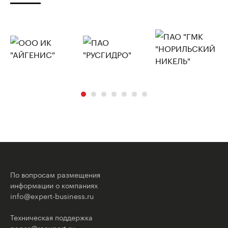
По вопросам размещения
информации о компаниях
info@expert-business.ru
Техническая поддержка
pages@raexpert.ru