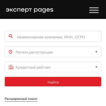
Регион регистрации
Кредитный рейтинг
Найти
Расширенный поиск