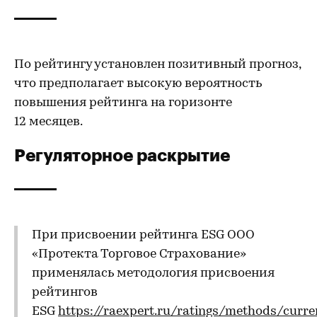
По рейтингу установлен позитивный прогноз,
что предполагает высокую вероятность
повышения рейтинга на горизонте
12 месяцев.
Регуляторное раскрытие
При присвоении рейтинга ESG ООО
«Протекта Торговое Страхование»
применялась методология присвоения
рейтингов
ESG
https://raexpert.ru/ratings/methods/curre