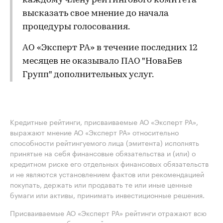
каждому члену рейтингового комитета
высказать свое мнение до начала
процедуры голосования.
АО «Эксперт РА» в течение последних 12
месяцев не оказывало ПАО "НоваБев
Групп" дополнительных услуг.
Кредитные рейтинги, присваиваемые АО «Эксперт РА»,
выражают мнение АО «Эксперт РА» относительно
способности рейтингуемого лица (эмитента) исполнять
принятые на себя финансовые обязательства и (или) о
кредитном риске его отдельных финансовых обязательств
и не являются установлением фактов или рекомендацией
покупать, держать или продавать те или иные ценные
бумаги или активы, принимать инвестиционные решения.
Присваиваемые АО «Эксперт РА» рейтинги отражают всю