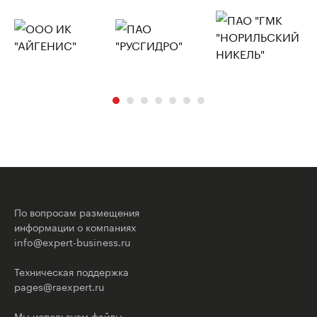
По вопросам размещения
информации о компаниях
info@expert-business.ru
Техническая поддержка
pages@raexpert.ru
Мы используем файлы