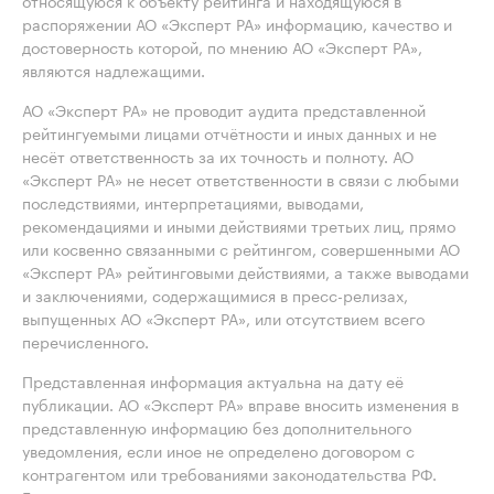
относящуюся к объекту рейтинга и находящуюся в
распоряжении АО «Эксперт РА» информацию, качество и
достоверность которой, по мнению АО «Эксперт РА»,
являются надлежащими.
АО «Эксперт РА» не проводит аудита представленной
рейтингуемыми лицами отчётности и иных данных и не
несёт ответственность за их точность и полноту. АО
«Эксперт РА» не несет ответственности в связи с любыми
последствиями, интерпретациями, выводами,
рекомендациями и иными действиями третьих лиц, прямо
или косвенно связанными с рейтингом, совершенными АО
«Эксперт РА» рейтинговыми действиями, а также выводами
и заключениями, содержащимися в пресс-релизах,
выпущенных АО «Эксперт РА», или отсутствием всего
перечисленного.
Представленная информация актуальна на дату её
публикации. АО «Эксперт РА» вправе вносить изменения в
представленную информацию без дополнительного
уведомления, если иное не определено договором с
контрагентом или требованиями законодательства РФ.