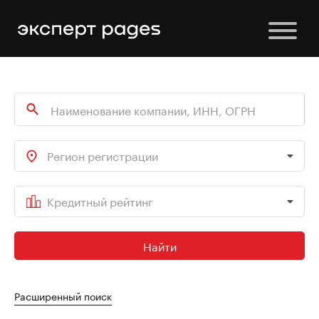
Регион регистрации
Кредитный рейтинг
Найти
Расширенный поиск