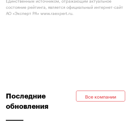
Единственным источником, отражающим актуальное
состояние рейтинга, является официальный интернет-сайт
АО «Эксперт РА» www.raexpert.ru.
Последние
Все компании
обновления