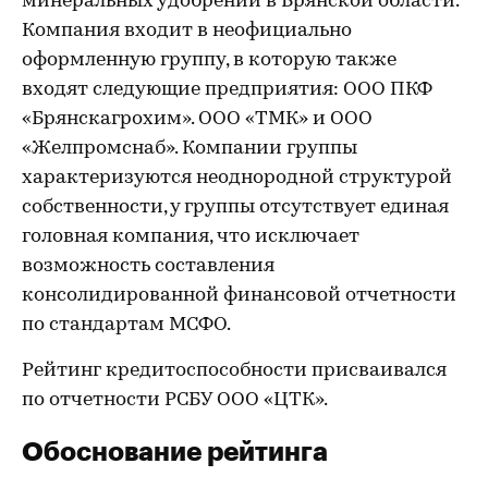
минеральных удобрений в Брянской области.
Компания входит в неофициально
оформленную группу, в которую также
входят следующие предприятия: ООО ПКФ
«Брянскагрохим». ООО «ТМК» и ООО
«Желпромснаб». Компании группы
характеризуются неоднородной структурой
собственности, у группы отсутствует единая
головная компания, что исключает
возможность составления
консолидированной финансовой отчетности
по стандартам МСФО.
Рейтинг кредитоспособности присваивался
по отчетности РСБУ ООО «ЦТК».
Обоснование рейтинга