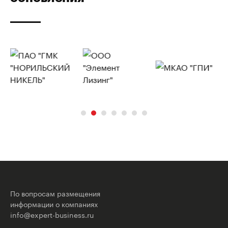
По вопросам размещения
информации о компаниях
info@expert-business.ru