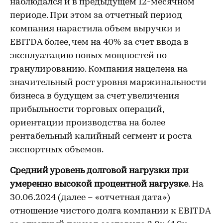
наблюдался и в предыдущем 12-месячном
периоде. При этом за отчетный период
компания нарастила объем выручки и
EBITDA более, чем на 40% за счет ввода в
эксплуатацию новых мощностей по
гранулированию. Компания нацелена на
значительный рост уровня маржинальности
бизнеса в будущем за счет увеличения
прибыльности торговых операций,
ориентации производства на более
рентабельный калийный сегмент и роста
экспортных объемов.
Средний уровень долговой нагрузки при
умеренно высокой процентной нагрузке
. На
30.06.2024 (далее – «отчетная дата»)
отношение чистого долга компании к EBITDA