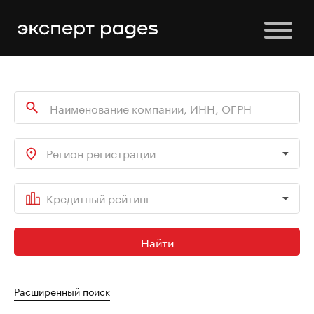
Регион регистрации
Кредитный рейтинг
Найти
Расширенный поиск