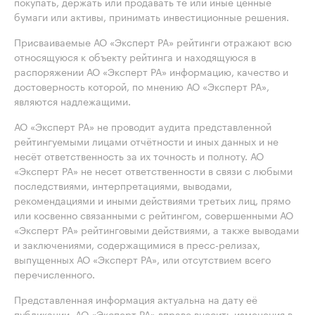
покупать, держать или продавать те или иные ценные
бумаги или активы, принимать инвестиционные решения.
Присваиваемые АО «Эксперт РА» рейтинги отражают всю
относящуюся к объекту рейтинга и находящуюся в
распоряжении АО «Эксперт РА» информацию, качество и
достоверность которой, по мнению АО «Эксперт РА»,
являются надлежащими.
АО «Эксперт РА» не проводит аудита представленной
рейтингуемыми лицами отчётности и иных данных и не
несёт ответственность за их точность и полноту. АО
«Эксперт РА» не несет ответственности в связи с любыми
последствиями, интерпретациями, выводами,
рекомендациями и иными действиями третьих лиц, прямо
или косвенно связанными с рейтингом, совершенными АО
«Эксперт РА» рейтинговыми действиями, а также выводами
и заключениями, содержащимися в пресс-релизах,
выпущенных АО «Эксперт РА», или отсутствием всего
перечисленного.
Представленная информация актуальна на дату её
публикации. АО «Эксперт РА» вправе вносить изменения в