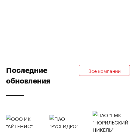
Последние
Все компании
обновления