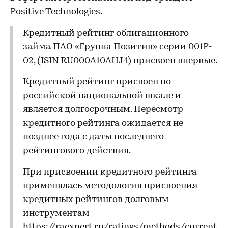
Positive Technologies.
Кредитный рейтинг облигационного
займа ПАО «Группа Позитив» серии 001P-
02, (ISIN
RU000A10AHJ4
) присвоен впервые.
Кредитный рейтинг присвоен по
российской национальной шкале и
является долгосрочным. Пересмотр
кредитного рейтинга ожидается не
позднее года с даты последнего
рейтингового действия.
При присвоении кредитного рейтинга
применялась методология присвоения
кредитных рейтингов долговым
инструментам
https://raexpert.ru/ratings/methods/current