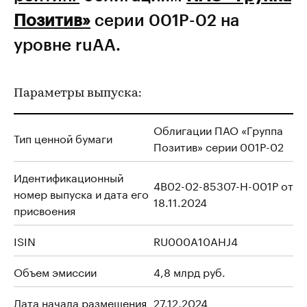
Позитив»
серии 001P-02 на
уровне ruAA.
Параметры выпуска:
Облигации ПАО «Группа
Тип ценной бумаги
Позитив» серии 001P-02
Идентификационный
4B02-02-85307-H-001P от
номер выпуска и дата его
18.11.2024
присвоения
ISIN
RU000A10AHJ4
Объем эмиссии
4,8 млрд руб.
Дата начала размещения
27.12.2024