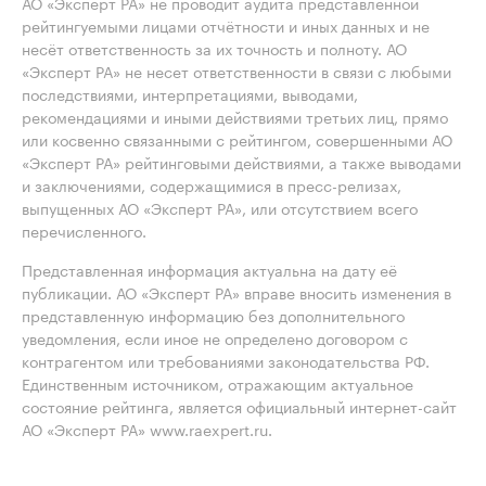
АО «Эксперт РА» не проводит аудита представленной
рейтингуемыми лицами отчётности и иных данных и не
несёт ответственность за их точность и полноту. АО
«Эксперт РА» не несет ответственности в связи с любыми
последствиями, интерпретациями, выводами,
рекомендациями и иными действиями третьих лиц, прямо
или косвенно связанными с рейтингом, совершенными АО
«Эксперт РА» рейтинговыми действиями, а также выводами
и заключениями, содержащимися в пресс-релизах,
выпущенных АО «Эксперт РА», или отсутствием всего
перечисленного.
Представленная информация актуальна на дату её
публикации. АО «Эксперт РА» вправе вносить изменения в
представленную информацию без дополнительного
уведомления, если иное не определено договором с
контрагентом или требованиями законодательства РФ.
Единственным источником, отражающим актуальное
состояние рейтинга, является официальный интернет-сайт
АО «Эксперт РА» www.raexpert.ru.