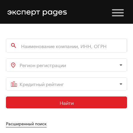
Регион регистрации
Кредитный рейтинг
Найти
Расширенный поиск