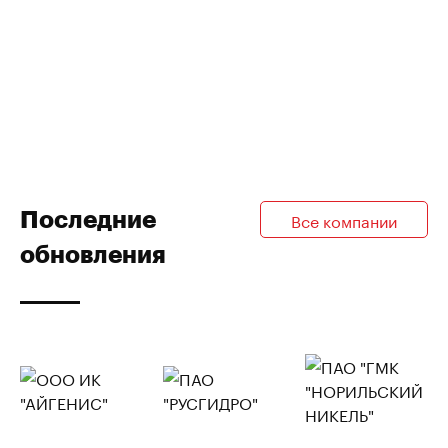
Последние
Все компании
обновления