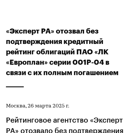
«Эксперт РА» отозвал без
подтверждения кредитный
рейтинг облигаций ПАО «ЛК
«Европлан» серии 001P-04 в
связи с их полным погашением
Москва, 26 марта 2025 г.
Рейтинговое агентство «Эксперт
РА» отозвало без подтверждения