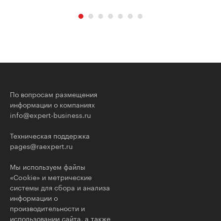
По вопросам размещения
информации о компаниях
info@expert-business.ru
Техническая поддержка
pages@raexpert.ru
Мы используем файлы
«Cookie» и метрические
системы для сбора и анализа
информации о
производительности и
использовании сайта, а также