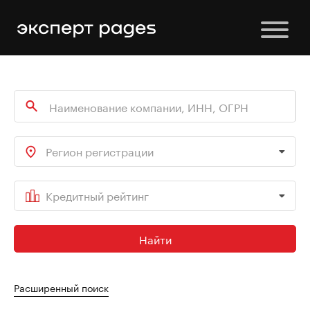
Регион регистрации
Кредитный рейтинг
Найти
Расширенный поиск