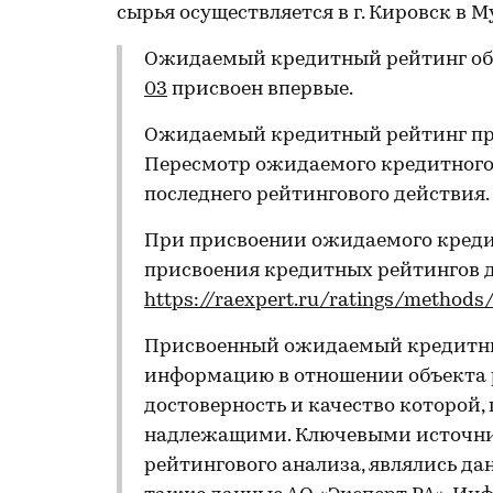
сырья осуществляется в г. Кировск в 
Ожидаемый кредитный рейтинг об
03
присвоен впервые.
Ожидаемый кредитный рейтинг при
Пересмотр ожидаемого кредитного 
последнего рейтингового действия.
При присвоении ожидаемого креди
присвоения кредитных рейтингов 
https://raexpert.ru/ratings/methods
Присвоенный ожидаемый кредитны
информацию в отношении объекта р
достоверность и качество которой,
надлежащими. Ключевыми источни
рейтингового анализа, являлись да