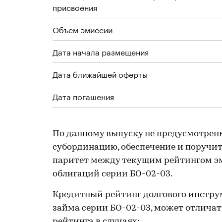
присвоения
Объем эмиссии
Дата начала размещения
Дата ближайшей оферты
Дата погашения
По данному выпуску не предусмотрен
субординацию, обеспечение и поручите
паритет между текущим рейтингом эм
облигаций серии БО-02-03.
Кредитный рейтинг долгового инстру
займа серии БО-02-03, может отличат
рейтинга в случаях: