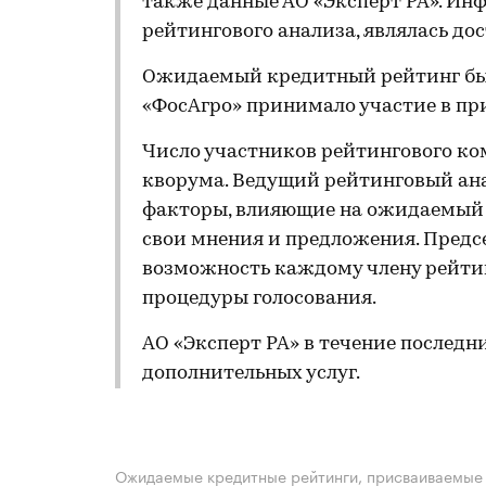
также данные АО «Эксперт РА». Инф
рейтингового анализа, являлась д
Ожидаемый кредитный рейтинг был
«ФосАгро» принимало участие в пр
Число участников рейтингового ко
кворума. Ведущий рейтинговый ан
факторы, влияющие на ожидаемый 
свои мнения и предложения. Предс
возможность каждому члену рейтин
процедуры голосования.
АО «Эксперт РА» в течение последн
дополнительных услуг.
Ожидаемые кредитные рейтинги, присваиваемые 