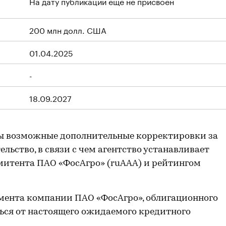
На дату публикации еще не присвоен
200 млн долл. США
01.04.2025
-
18.09.2027
ы возможные дополнительные корректировки за
льство, в связи с чем агентство устанавливает
итента ПАО «ФосАгро» (ruAAA) и рейтингом
мента компании ПАО «ФосАгро», облигационного
ься от настоящего ожидаемого кредитного