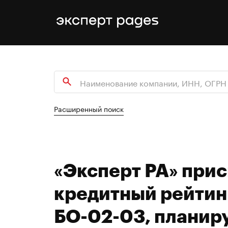
Расширенный поиск
«Эксперт РА» при
кредитный рейтин
БО-02-03, планир