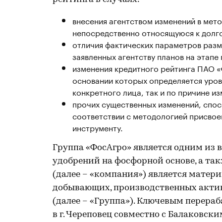
внесения агентством изменений в мет
непосредственно относящуюся к долг
отличия фактических параметров раз
заявленных агентству планов на этапе
изменения кредитного рейтинга ПАО «Ф
основании которых определяется уров
конкретного лица, так и по причине и
прочих существенных изменений, спос
соответствии с методологией присвое
инструменту.
Группа «ФосАгро» является одним из
удобрений на фосфорной основе, а та
(далее – «компания») является мате
добывающих, производственных актив
(далее – «Группа»). Ключевым перер
в г. Череповец совместно с Балаковс