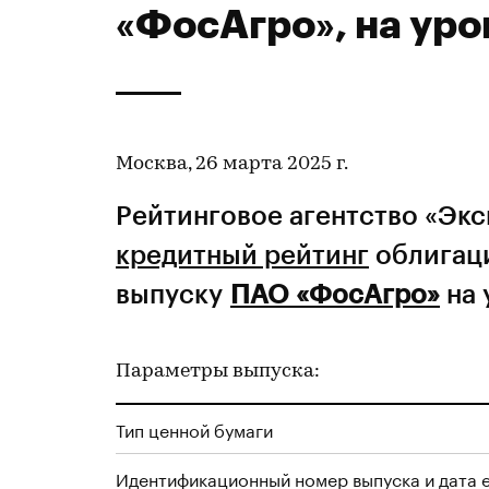
«ФосАгро», на ур
Москва, 26 марта 2025 г.
Рейтинговое агентство «Эк
кредитный рейтинг
облигаци
выпуску
ПАО «ФосАгро»
на 
Параметры выпуска:
Тип ценной бумаги
Идентификационный номер выпуска и дата 