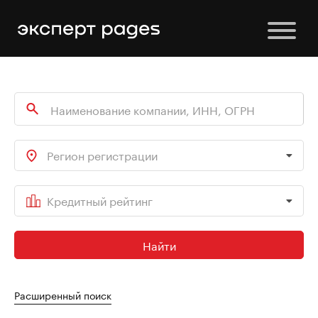
Регион регистрации
Кредитный рейтинг
Найти
Расширенный поиск