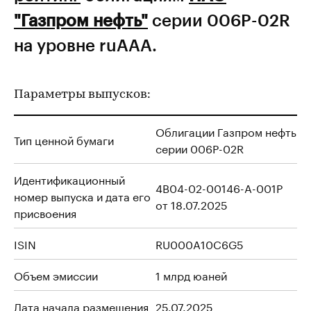
"Газпром нефть"
серии 006Р-02R
на уровне ruAAA.
Параметры выпусков:
Облигации Газпром нефть
Тип ценной бумаги
серии 006Р-02R
Идентификационный
4B04-02-00146-A-001P
номер выпуска и дата его
от 18.07.2025
присвоения
ISIN
RU000A10C6G5
Объем эмиссии
1 млрд юаней
Дата начала размещения
25.07.2025