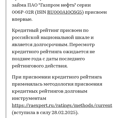
займа ПАО "Газпром нефть" серии
006Р-02R (ISIN
RU000A10C6G5
) присвоен
впервые.
Кредитный рейтинг присвоен по
российской национальной шкале и
является долгосрочным. Пересмотр
кредитного рейтинга ожидается не
позднее года с даты последнего
рейтингового действия.
При присвоении кредитного рейтинга
применялась методология присвоения
кредитных рейтингов долговым
инструментам
https://raexpert.ru/ratings/methods/current
(вступила в силу 28.02.2025).