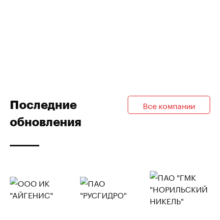
Последние
Все компании
обновления