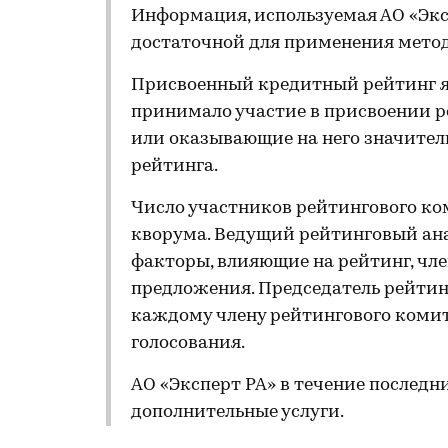
Информация, используемая АО «Эксп
достаточной для применения мето
Присвоенный кредитный рейтинг я
принимало участие в присвоении р
или оказывающие на него значител
рейтинга.
Число участников рейтингового ко
кворума. Ведущий рейтинговый ан
факторы, влияющие на рейтинг, чл
предложения. Председатель рейтин
каждому члену рейтингового комит
голосования.
АО «Эксперт РА» в течение последн
дополнительные услуги.