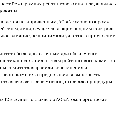
ерт РА» в рамках рейтингового анализа, являлась
дологии.
вляется незапрошенным, АО «Атомэнергопром»
ейтинга, лица, осуществляющие над ним контроль
ьное влияние, не принимали участие в присвоении
митета было достаточным для обеспечения
алитик представил членам рейтингового комитет
ены комитета выразили свои мнения и
гового комитета предоставил возможность
ета высказать свое мнение до начала процедуры
их 12 месяцев оказывало АО «Атомэнергопром»