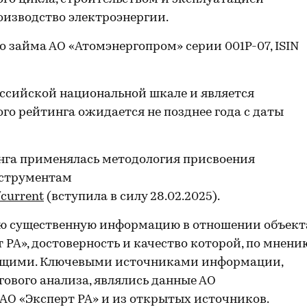
оизводство электроэнергии.
 займа АО «Атомэнергопром» серии 001P-07, ISIN
ссийской национальной шкале и является
го рейтинга ожидается не позднее года с даты
нга применялась методология присвоения
нструментам
/current
(вступила в силу 28.02.2025).
ю существенную информацию в отношении объект
 РА», достоверность и качество которой, по мнени
жащими. Ключевыми источниками информации,
ового анализа, являлись данные АО
АО «Эксперт РА» и из открытых источников.