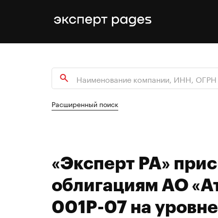
Расширенный поиск
«Эксперт РА» при
облигациям АО «А
001P-07 на уровн