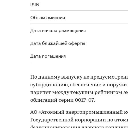
ISIN
Объем эмиссии
Дата начала размещения
Дата ближайшей оферты
Дата погашения
По данному выпуску не предусмотрен
субординацию, обеспечение и поручите
паритет между текущим рейтингом эм
облигаций серии 001P-07.
АО «Атомный энергопромышленный ко
Государственной корпорации по атомн
функционирования ядерного топливно