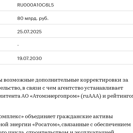
RU000A10C6L5
80 млрд. руб.
25.07.2025
-
19.07.2030
ы возможные дополнительные корректировки за
льство, в связи с чем агентство устанавливает
итента АО «Атомэнергопром» (ruAAA) и рейтинго
мплекс» объединяет гражданские активы
ой энергии «Росатом», связанные с обеспечением
го цикла, строительством и эксплуатацией