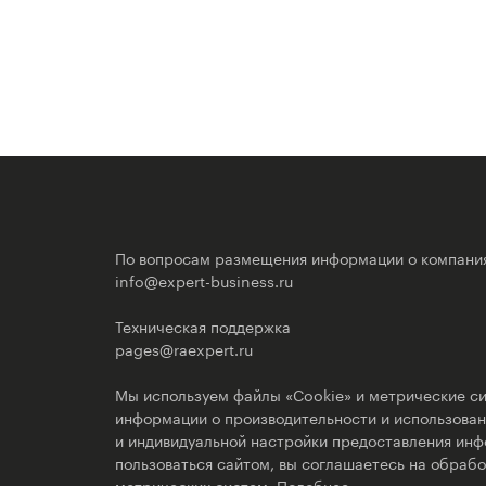
По вопросам размещения информации о компани
info@expert-business.ru
Техническая поддержка
pages@raexpert.ru
Мы используем файлы «Cookie» и метрические си
информации о производительности и использовани
и индивидуальной настройки предоставления ин
пользоваться сайтом, вы соглашаетесь на обрабо
метрических систем.
Подобнее