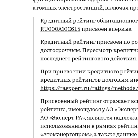
атомных электростанций, включая пр
Кредитный рейтинг облигационного
RU000A10C6L5
присвоен впервые.
Кредитный рейтинг присвоен по ро
долгосрочным. Пересмотр кредитно
последнего рейтингового действия.
При присвоении кредитного рейти
кредитных рейтингов долговым и
https://raexpert.ru/ratings/methods
Присвоенный рейтинг отражает вс
рейтинга, имеющуюся у АО «Эксперт
АО «Эксперт РА», являются надле
использованными в рамках рейтинг
«Атомэнергопром», а также данные 