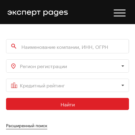
Регион регистрации
Кредитный рейтинг
Найти
Расширенный поиск