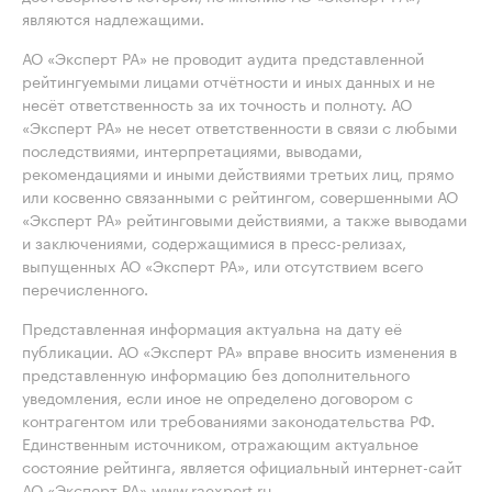
являются надлежащими.
АО «Эксперт РА» не проводит аудита представленной
рейтингуемыми лицами отчётности и иных данных и не
несёт ответственность за их точность и полноту. АО
«Эксперт РА» не несет ответственности в связи с любыми
последствиями, интерпретациями, выводами,
рекомендациями и иными действиями третьих лиц, прямо
или косвенно связанными с рейтингом, совершенными АО
«Эксперт РА» рейтинговыми действиями, а также выводами
и заключениями, содержащимися в пресс-релизах,
выпущенных АО «Эксперт РА», или отсутствием всего
перечисленного.
Представленная информация актуальна на дату её
публикации. АО «Эксперт РА» вправе вносить изменения в
представленную информацию без дополнительного
уведомления, если иное не определено договором с
контрагентом или требованиями законодательства РФ.
Единственным источником, отражающим актуальное
состояние рейтинга, является официальный интернет-сайт
АО «Эксперт РА» www.raexpert.ru.