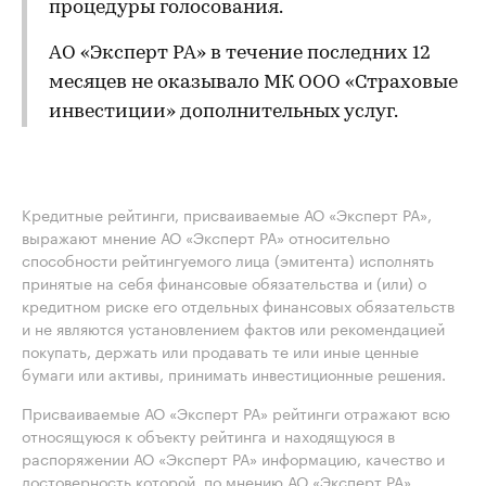
процедуры голосования.
АО «Эксперт РА» в течение последних 12
месяцев не оказывало МК ООО «Страховые
инвестиции» дополнительных услуг.
Кредитные рейтинги, присваиваемые АО «Эксперт РА»,
выражают мнение АО «Эксперт РА» относительно
способности рейтингуемого лица (эмитента) исполнять
принятые на себя финансовые обязательства и (или) о
кредитном риске его отдельных финансовых обязательств
и не являются установлением фактов или рекомендацией
покупать, держать или продавать те или иные ценные
бумаги или активы, принимать инвестиционные решения.
Присваиваемые АО «Эксперт РА» рейтинги отражают всю
относящуюся к объекту рейтинга и находящуюся в
распоряжении АО «Эксперт РА» информацию, качество и
достоверность которой, по мнению АО «Эксперт РА»,