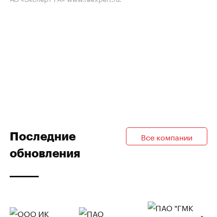
Последние
Все компании
обновления