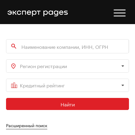
Регион регистрации
Кредитный рейтинг
Найти
Расширенный поиск