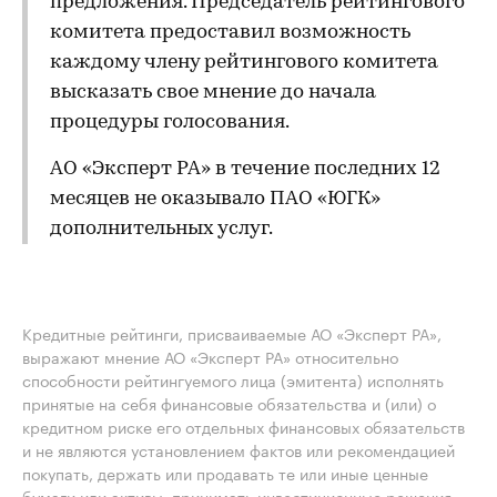
предложения. Председатель рейтингового
комитета предоставил возможность
каждому члену рейтингового комитета
высказать свое мнение до начала
процедуры голосования.
АО «Эксперт РА» в течение последних 12
месяцев не оказывало ПАО «ЮГК»
дополнительных услуг.
Кредитные рейтинги, присваиваемые АО «Эксперт РА»,
выражают мнение АО «Эксперт РА» относительно
способности рейтингуемого лица (эмитента) исполнять
принятые на себя финансовые обязательства и (или) о
кредитном риске его отдельных финансовых обязательств
и не являются установлением фактов или рекомендацией
покупать, держать или продавать те или иные ценные
бумаги или активы, принимать инвестиционные решения.