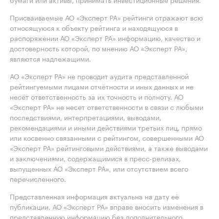
Присваиваемые АО «Эксперт РА» рейтинги отражают всю
относящуюся к объекту рейтинга и находящуюся в
распоряжении АО «Эксперт РА» информацию, качество и
достоверность которой, по мнению АО «Эксперт РА»,
являются надлежащими.
АО «Эксперт РА» не проводит аудита представленной
рейтингуемыми лицами отчётности и иных данных и не
несёт ответственность за их точность и полноту. АО
«Эксперт РА» не несет ответственности в связи с любыми
последствиями, интерпретациями, выводами,
рекомендациями и иными действиями третьих лиц, прямо
или косвенно связанными с рейтингом, совершенными АО
«Эксперт РА» рейтинговыми действиями, а также выводами
и заключениями, содержащимися в пресс-релизах,
выпущенных АО «Эксперт РА», или отсутствием всего
перечисленного.
Представленная информация актуальна на дату её
публикации. АО «Эксперт РА» вправе вносить изменения в
представленную информацию без дополнительного