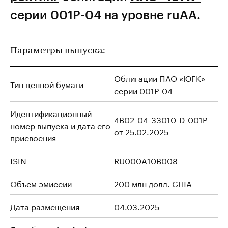
серии 001P-04 на уровне ruAA.
Параметры выпуска:
Облигации ПАО «ЮГК»
Тип ценной бумаги
серии 001P-04
Идентификационный
4B02-04-33010-D-001P
номер выпуска и дата его
от 25.02.2025
присвоения
ISIN
RU000A10B008
Объем эмиссии
200 млн долл. США
Дата размещения
04.03.2025