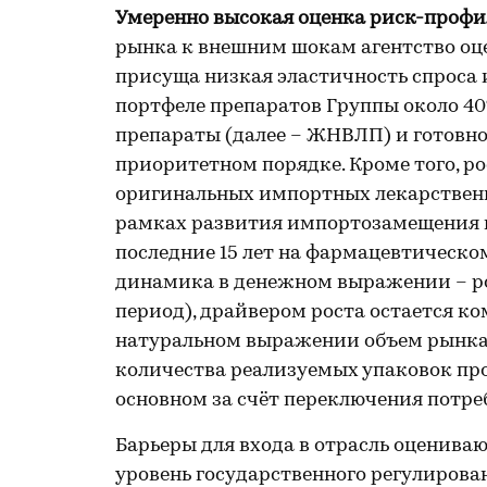
Умеренно высокая оценка риск-профи
рынка к внешним шокам агентство оце
присуща низкая эластичность спроса 
портфеле препаратов Группы около 4
препараты (далее – ЖНВЛП) и готовно
приоритетном порядке. Кроме того, р
оригинальных импортных лекарственн
рамках развития импортозамещения и
последние 15 лет на фармацевтическ
динамика в денежном выражении – рост
период), драйвером роста остается ком
натуральном выражении объем рынка 
количества реализуемых упаковок прои
основном за счёт переключения потре
Барьеры для входа в отрасль оценива
уровень государственного регулиров