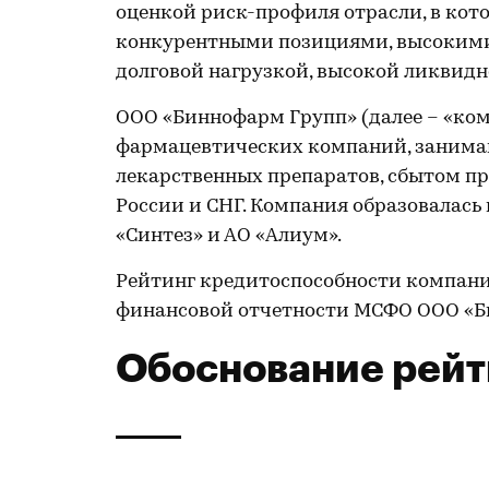
оценкой риск-профиля отрасли, в ко
конкурентными позициями, высоким
долговой нагрузкой, высокой ликвид
ООО «Биннофарм Групп» (далее – «ком
фармацевтических компаний, занима
лекарственных препаратов, сбытом п
России и СНГ. Компания образовалась 
«Синтез» и АО «Алиум».
Рейтинг кредитоспособности компан
финансовой отчетности МСФО ООО «Б
Обоснование рейт