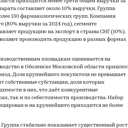
бласти приходится менее трети общей выручки за
парата составляет около 10% выручки. Группа
более 130 фармакологических групп. Компания
 (80% выручки за 2024 год), сегменте
авляет продукцию на экспорт в страны СНГ (10%).
зволяют производить продукцию в разных формах
оизводственным площадкам оценивается на
водство в Оболенске Московской области пришлос
риод. Доля крупнейшего покупателя не превышает
ит собственные субстанции, доля которых
димости в них, что даёт конкурентные
ах, так и по себестоимости производства. Набор
цирован и на крупнейшего приходится не более
.
Группа стабильно показывает существенный рост