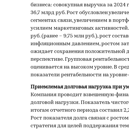
бизнеса: совокупная выручка за 2024 г
36,7 млрд руб. Рост обусловлен увел
сегментах связи, увеличением в порт
усилием маркетинговых активностей. E
руб. (ранее – 9,75 млн руб.), рост сост
инфляционным давлением, ростом затр
ожидает сохранения положительной 
перспективе. Групповая рентабельность
оценивается на высоком уровне. В ср
показатели рентабельности на уровне 
Приемлемая долговая нагрузка при у
Компания проводит взвешенную фина
долговой нагрузки. Показатель чистого
итогам отчетного периода составил 2,2
Рост показателя долга связан с рост
стратегия для целей поддержания тем