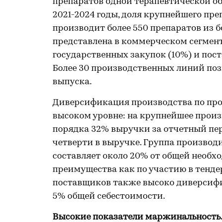
препаратов одной терапевтической о
2021-2024 годы, доля крупнейшего пре
производит более 550 препаратов из 
представлена в коммерческом сегменте
государственных закупок (10%) и пост
Более 30 производственных линий по
выпуска.
Диверсификация производства по пр
высоком уровне: на крупнейшее произ
порядка 32% выручки за отчетный пе
четверти в выручке. Группа производ
составляет около 20% от общей необхо
преимущества как по участию в тендер
поставщиков также высоко диверсифи
5% общей себестоимости.
Высокие показатели маржинальность