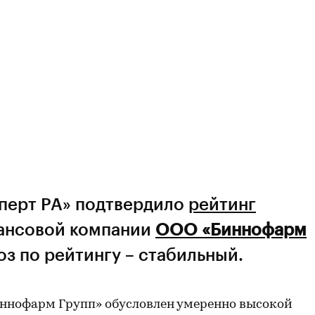
сперт РА» подтвердило
рейтинг
ансовой компании
ООО «Биннофарм
оз по рейтингу – стабильный.
ннофарм Групп» обусловлен умеренно высокой