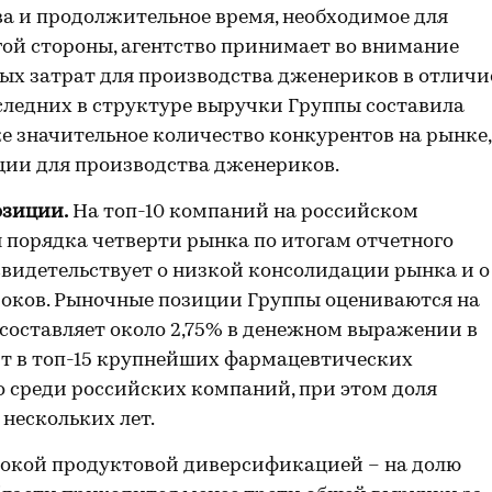
ва и продолжительное время, необходимое для
гой стороны, агентство принимает во внимание
ых затрат для производства дженериков в отличи
следних в структуре выручки Группы составила
кже значительное количество конкурентов на рынке,
ии для производства дженериков.
озиции.
На топ-10 компаний на российском
порядка четверти рынка по итогам отчетного
видетельствует о низкой консолидации рынка и о
роков. Рыночные позиции Группы оцениваются на
 составляет около 2,75% в денежном выражении в
ит в топ-15 крупнейших фармацевтических
о среди российских компаний, при этом доля
 нескольких лет.
окой продуктовой диверсификацией – на долю