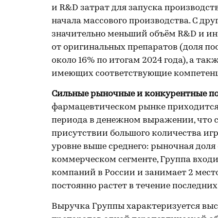
и R&D затрат для запуска производст
начала массового производства. С дру
значительно меньший объём R&D и ин
от оригинальных препаратов (доля по
около 16% по итогам 2024 года), а та
имеющих соответствующие компетенц
Сильные рыночные и конкурентные п
фармацевтическом рынке приходится 
периода в денежном выражении, что с
присутствии большого количества иг
уровне выше среднего: рыночная доля
коммерческом сегменте, Группа вход
компаний в России и занимает 2 мест
постоянно растет в течение последних
Выручка Группы характеризуется выс