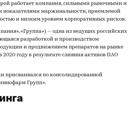
торой работает компания, сильными рыночными и
и показателями маржинальности, приемлемой
ностью и низким уровнем корпоративных рисков.
пания», «Группа») — одна из ведущих российских
ющаяся разработкой и производством
родукции и продвижением препаратов на рынке
в 2020 году в результате слияния активов ПАО
ии присваивался по консолидированной
иннофарм Групп».
инга