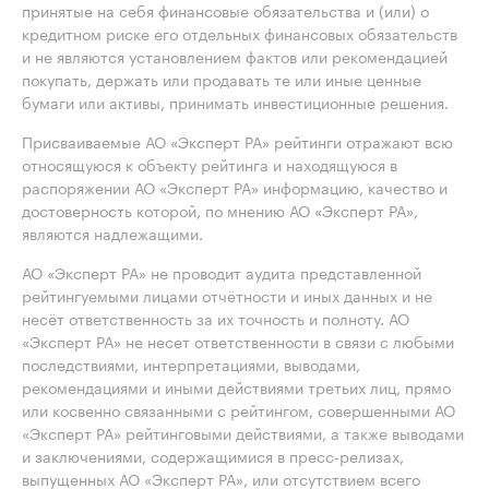
принятые на себя финансовые обязательства и (или) о
кредитном риске его отдельных финансовых обязательств
и не являются установлением фактов или рекомендацией
покупать, держать или продавать те или иные ценные
бумаги или активы, принимать инвестиционные решения.
Присваиваемые АО «Эксперт РА» рейтинги отражают всю
относящуюся к объекту рейтинга и находящуюся в
распоряжении АО «Эксперт РА» информацию, качество и
достоверность которой, по мнению АО «Эксперт РА»,
являются надлежащими.
АО «Эксперт РА» не проводит аудита представленной
рейтингуемыми лицами отчётности и иных данных и не
несёт ответственность за их точность и полноту. АО
«Эксперт РА» не несет ответственности в связи с любыми
последствиями, интерпретациями, выводами,
рекомендациями и иными действиями третьих лиц, прямо
или косвенно связанными с рейтингом, совершенными АО
«Эксперт РА» рейтинговыми действиями, а также выводами
и заключениями, содержащимися в пресс-релизах,
выпущенных АО «Эксперт РА», или отсутствием всего