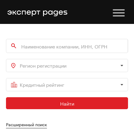
Регион регистрации
Кредитный рейтинг
Найти
Расширенный поиск