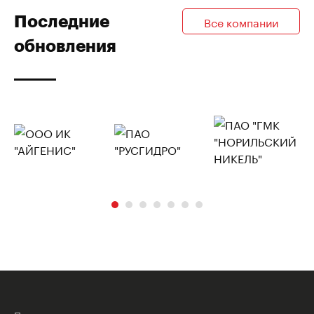
Последние
Все компании
обновления