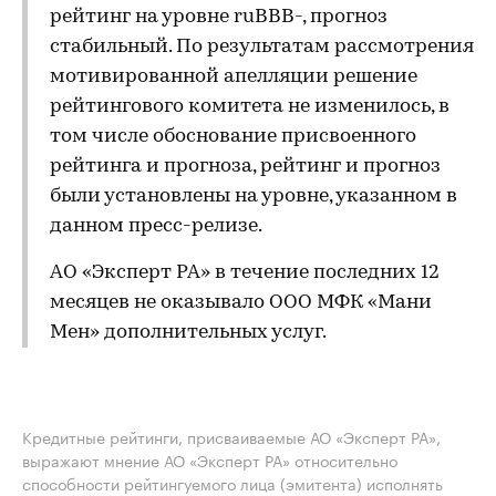
рейтинг на уровне ruBBB-, прогноз
стабильный. По результатам рассмотрения
мотивированной апелляции решение
рейтингового комитета не изменилось, в
том числе обоснование присвоенного
рейтинга и прогноза, рейтинг и прогноз
были установлены на уровне, указанном в
данном пресс-релизе.
АО «Эксперт РА» в течение последних 12
месяцев не оказывало ООО МФК «Мани
Мен» дополнительных услуг.
Кредитные рейтинги, присваиваемые АО «Эксперт РА»,
выражают мнение АО «Эксперт РА» относительно
способности рейтингуемого лица (эмитента) исполнять