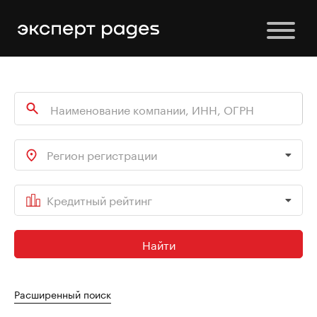
Регион регистрации
Кредитный рейтинг
Найти
Расширенный поиск