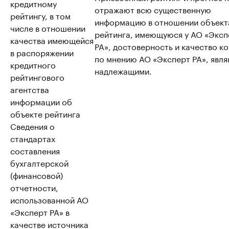
кредитному
отражают всю существенную
рейтингу, в том
информацию в отношении объект
числе в отношении
рейтинга, имеющуюся у АО «Эксп
качества имеющейся
РА», достоверность и качество к
в распоряжении
по мнению АО «Эксперт РА», явл
кредитного
надлежащими.
рейтингового
агентства
информации об
объекте рейтинга
Сведения о
стандартах
составления
бухгалтерской
(финансовой)
отчетности,
использованной АО
«Эксперт РА» в
качестве источника