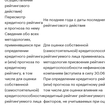
рейтингового
действия)
Пересмотр
Не позднее года с даты последне
кредитного рейтинга
рейтингового действия
и прогноза по нему
Сведения обо всех
методологиях,
применявшихся при
Для оценки собственной
определении
(самостоятельной) кредитоспосо
кредитного рейтинга
рейтингуемого лица применялась
и (или) прогноза по
методология присвоения рейтинг
кредитному
кредитоспособности нефинансо
рейтингу, в том
компаниям (вступила в силу 30.06
числе для оценки
При определении кредитного рей
собственной
(или) прогноза по кредитному рей
(самостоятельной)
том числе для оценки влияния на
кредитоспособности
кредитный рейтинг рейтингуемог
рейтингуемого лица
факторов, не учитываемых при о