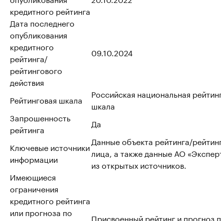
кредитного рейтинга
Дата последнего
опубликования
кредитного
09.10.2024
рейтинга/
рейтингового
действия
Российская национальная рейтин
Рейтинговая шкала
шкала
Запрошенность
Да
рейтинга
Данные объекта рейтинга/рейтин
Ключевые источники
лица, а также данные АО «Эксперт
информации
из открытых источников.
Имеющиеся
ограничения
кредитного рейтинга
или прогноза по
Присвоенный рейтинг и прогноз 