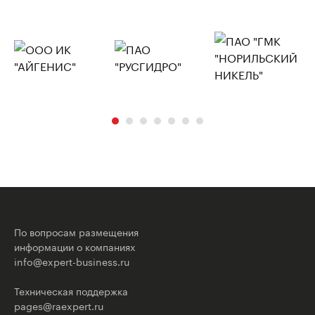
По вопросам размещения
информации о компаниях
info@expert-business.ru
Техническая поддержка
pages@raexpert.ru