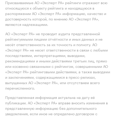
Присваиваемые АО «Эксперт РА» рейтинги отражают всю
относящуюся к объекту рейтинга и находящуюся в
распоряжении АО «Эксперт РА» информацию, качество и
достоверность которой, по мнению АО «Эксперт РА»,
являются надлежащими.
АО «Эксперт РА» не проводит аудита представленной
рейтингуемыми лицами отчётности и иных данных и не
несёт ответственность за их точность и полноту. АО
«Эксперт РА» не несет ответственности в связи с любыми
последствиями, интерпретациями, выводами,
рекомендациями и иными действиями третьих лиц, прямо
или косвенно связанными с рейтингом, совершенными АО
«Эксперт РА» рейтинговыми действиями, а также выводами
и заключениями, содержащимися в пресс-релизах,
выпущенных АО «Эксперт РА», или отсутствием всего
перечисленного.
Представленная информация актуальна на дату её
публикации. АО «Эксперт РА» вправе вносить изменения в
представленную информацию без дополнительного
уведомления, если иное не определено договором с