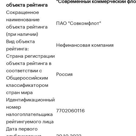
"Современный коммерческий фло
объекта рейтинга
Сокращенное
наименование
ПАО "Совкомфлот"
объекта рейтинга
(при наличии)
Вид объекта
Нефинансовая компания
рейтинга:
Страна регистрации
объекта рейтинга в
соответствии с
Россия
Общероссийским
классификатором
стран мира
Идентификационный
номер
7702060116
налогоплательщика
рейтингуемого лица
Дата первого
опубликования
20.10.2022