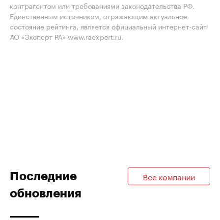
контрагентом или требованиями законодательства РФ.
Единственным источником, отражающим актуальное
состояние рейтинга, является официальный интернет-сайт
АО «Эксперт РА» www.raexpert.ru.
Последние
Все компании
обновления