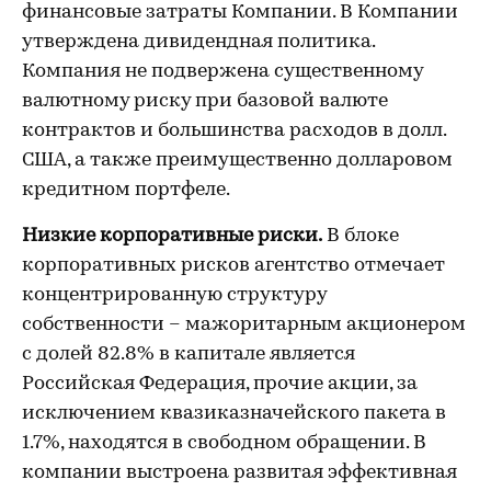
финансовые затраты Компании. В Компании
утверждена дивидендная политика.
Компания не подвержена существенному
валютному риску при базовой валюте
контрактов и большинства расходов в долл.
США, а также преимущественно долларовом
кредитном портфеле.
Низкие корпоративные риски.
В блоке
корпоративных рисков агентство отмечает
концентрированную структуру
собственности – мажоритарным акционером
c долей 82.8% в капитале является
Российская Федерация, прочие акции, за
исключением квазиказначейского пакета в
1.7%, находятся в свободном обращении. В
компании выстроена развитая эффективная