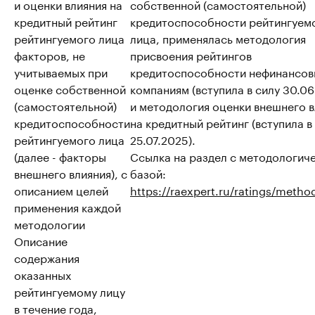
и оценки влияния на
собственной (самостоятельной)
кредитный рейтинг
кредитоспособности рейтингуем
рейтингуемого лица
лица, применялась методология
факторов, не
присвоения рейтингов
учитываемых при
кредитоспособности нефинансо
оценке собственной
компаниям (вступила в силу 30.06
(самостоятельной)
и методология оценки внешнего 
кредитоспособности
на кредитный рейтинг (вступила в
рейтингуемого лица
25.07.2025).
(далее - факторы
Ссылка на раздел с методологич
внешнего влияния), с
базой:
описанием целей
https://raexpert.ru/ratings/metho
применения каждой
методологии
Описание
содержания
оказанных
рейтингуемому лицу
в течение года,