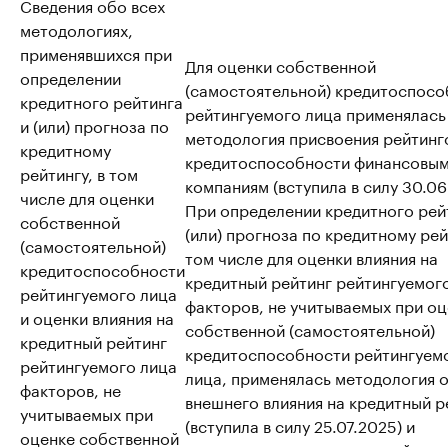
Сведения обо всех
методологиях,
применявшихся при
Для оценки собственной
определении
(самостоятельной) кредитоспосо
кредитного рейтинга
рейтингуемого лица применялась
и (или) прогноза по
методология присвоения рейтинг
кредитному
кредитоспособности финансовы
рейтингу, в том
компаниям (вступила в силу 30.06
числе для оценки
При определении кредитного рей
собственной
(или) прогноза по кредитному рей
(самостоятельной)
том числе для оценки влияния на
кредитоспособности
кредитный рейтинг рейтингуемог
рейтингуемого лица
факторов, не учитываемых при о
и оценки влияния на
собственной (самостоятельной)
кредитный рейтинг
кредитоспособности рейтингуем
рейтингуемого лица
лица, применялась методология 
факторов, не
внешнего влияния на кредитный р
учитываемых при
(вступила в силу 25.07.2025) и
оценке собственной