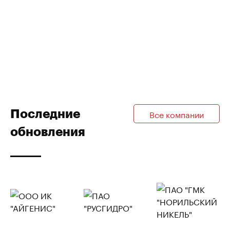
Последние
Все компании
обновления