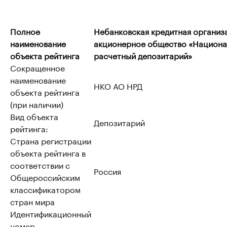
Полное
Небанковская кредитная организ
наименование
акционерное общество «Национ
объекта рейтинга
расчетный депозитарий»
Сокращенное
наименование
НКО АО НРД
объекта рейтинга
(при наличии)
Вид объекта
Депозитарий
рейтинга:
Страна регистрации
объекта рейтинга в
соответствии с
Россия
Общероссийским
классификатором
стран мира
Идентификационный
номер