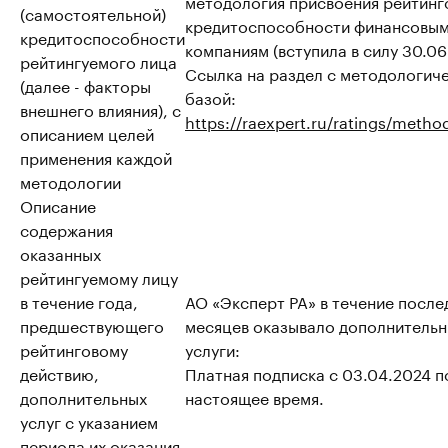
методология присвоения рейтинг
(самостоятельной)
кредитоспособности финансовы
кредитоспособности
компаниям (вступила в силу 30.06
рейтингуемого лица
Ссылка на раздел с методологич
(далее - факторы
базой:
внешнего влияния), с
https://raexpert.ru/ratings/metho
описанием целей
применения каждой
методологии
Описание
содержания
оказанных
рейтингуемому лицу
в течение года,
АО «Эксперт РА» в течение после
предшествующего
месяцев оказывало дополнитель
рейтинговому
услуги:
действию,
Платная подписка с 03.04.2024 п
дополнительных
настоящее время.
услуг с указанием
периода их оказания