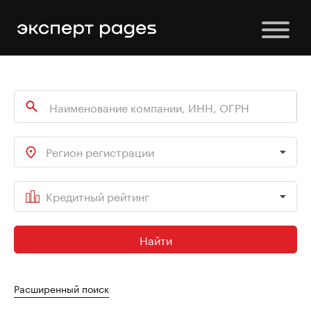
Регион регистрации
Кредитный рейтинг
Найти
Расширенный поиск