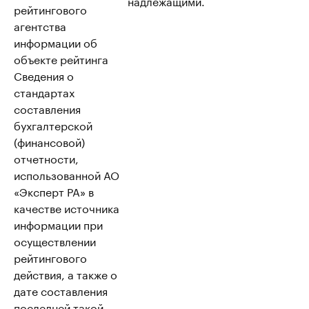
надлежащими.
рейтингового
агентства
информации об
объекте рейтинга
Сведения о
стандартах
составления
бухгалтерской
(финансовой)
отчетности,
использованной АО
«Эксперт РА» в
качестве источника
информации при
осуществлении
рейтингового
действия, а также о
дате составления
последней такой