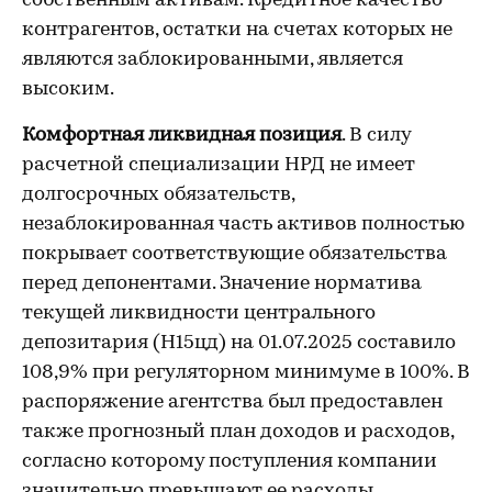
собственным активам. Кредитное качество
контрагентов, остатки на счетах которых не
являются заблокированными, является
высоким.
Комфортная ликвидная позиция
. В силу
расчетной специализации НРД не имеет
долгосрочных обязательств,
незаблокированная часть активов полностью
покрывает соответствующие обязательства
перед депонентами. Значение норматива
текущей ликвидности центрального
депозитария (Н15цд) на 01.07.2025 составило
108,9% при регуляторном минимуме в 100%. В
распоряжение агентства был предоставлен
также прогнозный план доходов и расходов,
согласно которому поступления компании
значительно превышают ее расходы.