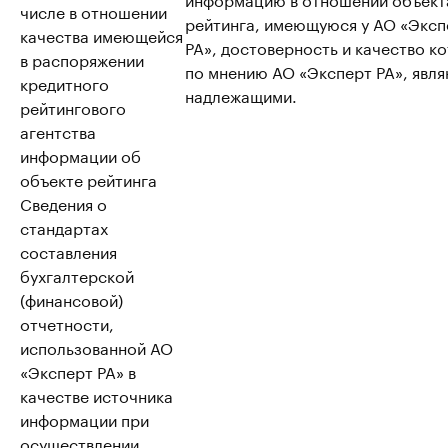
числе в отношении
рейтинга, имеющуюся у АО «Эксп
качества имеющейся
РА», достоверность и качество к
в распоряжении
по мнению АО «Эксперт РА», явл
кредитного
надлежащими.
рейтингового
агентства
информации об
объекте рейтинга
Сведения о
стандартах
составления
бухгалтерской
(финансовой)
отчетности,
использованной АО
«Эксперт РА» в
качестве источника
информации при
осуществлении