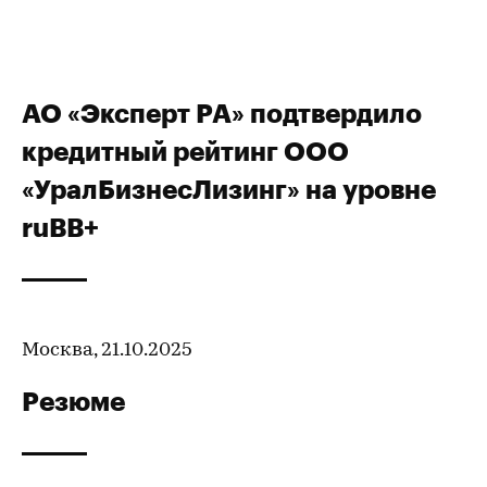
АО «Эксперт РА» подтвердило
кредитный рейтинг ООО
«УралБизнесЛизинг» на уровне
ruBВ+
Москва, 21.10.2025
Резюме