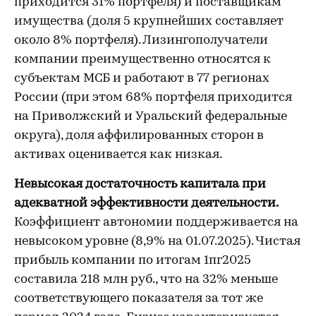
приходится 31% портфеля) и поставщикам
имущества (доля 5 крупнейших составляет
около 8% портфеля). Лизингополучатели
компании преимущественно относятся к
субъектам МСБ и работают в 77 регионах
России (при этом 68% портфеля приходится
на Приволжский и Уральский федеральные
округа), доля аффилированных сторон в
активах оценивается как низкая.
Невысокая достаточность капитала при
адекватной эффективности деятельности.
Коэффициент автономии поддерживается на
невысоком уровне (8,9% на 01.07.2025). Чистая
прибыль компании по итогам 1пг2025
составила 218 млн руб., что на 32% меньше
соответствующего показателя за тот же