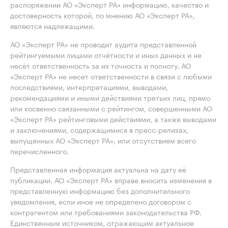
распоряжении АО «Эксперт РА» информацию, качество и
достоверность которой, по мнению АО «Эксперт РА»,
являются надлежащими.
АО «Эксперт РА» не проводит аудита представленной
рейтингуемыми лицами отчётности и иных данных и не
несёт ответственность за их точность и полноту. АО
«Эксперт РА» не несет ответственности в связи с любыми
последствиями, интерпретациями, выводами,
рекомендациями и иными действиями третьих лиц, прямо
или косвенно связанными с рейтингом, совершенными АО
«Эксперт РА» рейтинговыми действиями, а также выводами
и заключениями, содержащимися в пресс-релизах,
выпущенных АО «Эксперт РА», или отсутствием всего
перечисленного.
Представленная информация актуальна на дату её
публикации. АО «Эксперт РА» вправе вносить изменения в
представленную информацию без дополнительного
уведомления, если иное не определено договором с
контрагентом или требованиями законодательства РФ.
Единственным источником, отражающим актуальное