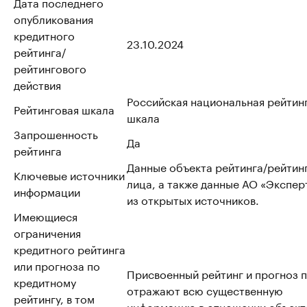
Дата последнего
опубликования
кредитного
23.10.2024
рейтинга/
рейтингового
действия
Российская национальная рейтин
Рейтинговая шкала
шкала
Запрошенность
Да
рейтинга
Данные объекта рейтинга/рейтин
Ключевые источники
лица, а также данные АО «Эксперт
информации
из открытых источников.
Имеющиеся
ограничения
кредитного рейтинга
или прогноза по
Присвоенный рейтинг и прогноз 
кредитному
отражают всю существенную
рейтингу, в том
информацию в отношении объект