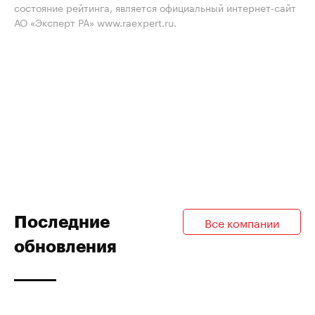
состояние рейтинга, является официальный интернет-сайт
АО «Эксперт РА» www.raexpert.ru.
Последние
Все компании
обновления