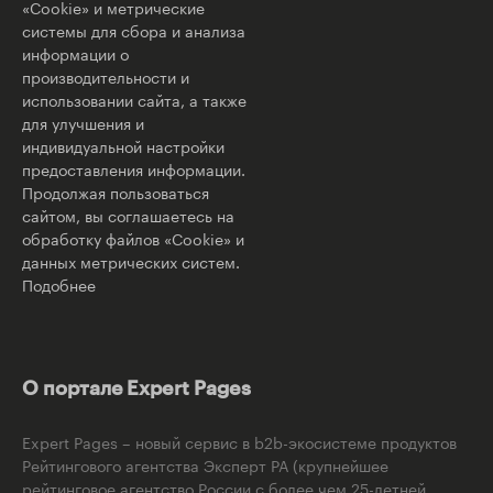
«Cookie» и метрические
системы для сбора и анализа
информации о
производительности и
использовании сайта, а также
для улучшения и
индивидуальной настройки
предоставления информации.
Продолжая пользоваться
сайтом, вы соглашаетесь на
обработку файлов «Cookie» и
данных метрических систем.
Подобнее
О портале Expert Pages
Expert Pages – новый сервис в b2b-экосистеме продуктов
Рейтингового агентства Эксперт РА (крупнейшее
рейтинговое агентство России с более чем 25-летней