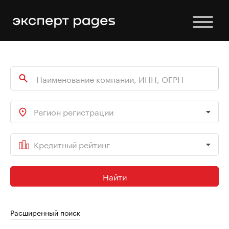
Регион регистрации
Кредитный рейтинг
Найти
Расширенный поиск