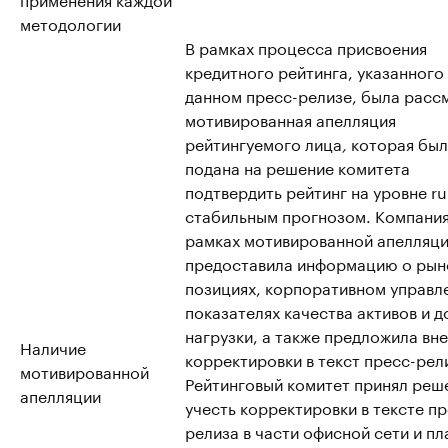
методологии
В рамках процесса присвоения
кредитного рейтинга, указанного 
данном пресс-релизе, была расс
мотивированная апелляция
рейтингуемого лица
,
которая был
подана на решение комитета
подтвердить рейтинг на уровне r
стабильным прогнозом. Компания
рамках мотивированной апелляц
предоставила информацию о рын
позициях, корпоративном управл
показателях качества активов и 
нагрузки, а также предложила вн
Наличие
корректировки в текст пресс-рел
мотивированной
Рейтинговый комитет принял реш
апелляции
учесть корректировки в тексте пр
релиза в части офисной сети и пл