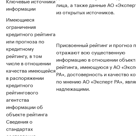
Ключевые источники
лица, а также данные АО «Эксперт
информации
из открытых источников.
Имеющиеся
ограничения
кредитного рейтинга
или прогноза по
Присвоенный рейтинг и прогноз 
кредитному
отражают всю существенную
рейтингу, в том
информацию в отношении объект
числе в отношении
рейтинга, имеющуюся у АО «Эксп
качества имеющейся
РА», достоверность и качество к
в распоряжении
по мнению АО «Эксперт РА», явл
кредитного
надлежащими.
рейтингового
агентства
информации об
объекте рейтинга
Сведения о
стандартах
составления