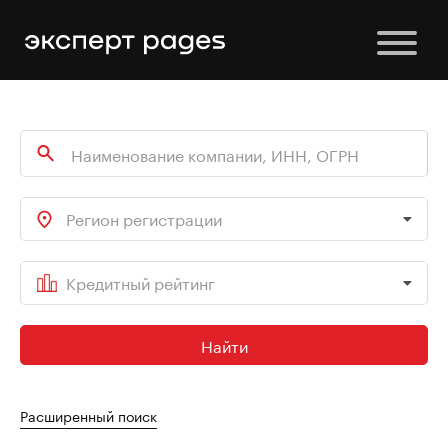
Регион регистрации
Кредитный рейтинг
Найти
Расширенный поиск