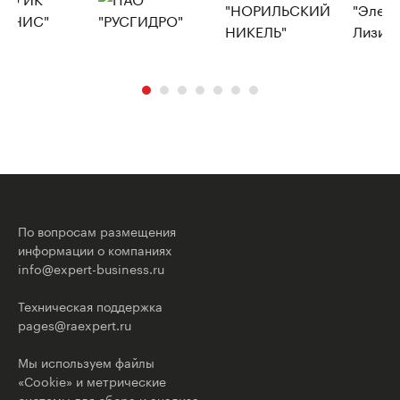
По вопросам размещения
информации о компаниях
info@expert-business.ru
Техническая поддержка
pages@raexpert.ru
Мы используем файлы
«Cookie» и метрические
системы для сбора и анализа