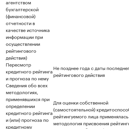
агентством
бухгалтерской
(финансовой)
отчетности в
качестве источника
информации при
осуществлении
рейтингового
действия)
Пересмотр
Не позднее года с даты последне
кредитного рейтинга
рейтингового действия
и прогноза по нему
Сведения обо всех
методологиях,
применявшихся при
Для оценки собственной
определении
(самостоятельной) кредитоспосо
кредитного рейтинга
рейтингуемого лица применялась
и (или) прогноза по
методология присвоения рейтинг
кредитному