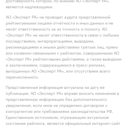
достоверность которой, по мнению АО «Эксперт РА»,
являются надлежащими.
АО «Эксперт РА» не проводит аудита представленной
рейтингуемыми лицами отчётности и иных данных и не
несёт ответственность за их точность и полноту. АО
«Эксперт РА» не несет ответственности в связи с любыми
последствиями, интерпретациями, выводами,
рекомендациями и иными действиями третьих лиц, прямо
или косвенно связанными с рейтингом, совершенными АО
«Эксперт РА» рейтинговыми действиями, а также выводами
и заключениями, содержащимися в пресс-релизах,
выпущенных АО «Эксперт РА», или отсутствием всего
перечисленного.
Представленная информация актуальна на дату её
публикации. АО «Эксперт РА» вправе вносить изменения в
представленную информацию без дополнительного
уведомления, если иное не определено договором с
контрагентом или требованиями законодательства РФ.
Единственным источником, отражающим актуальное
состояние рейтинга, является официальный интернет-сайт