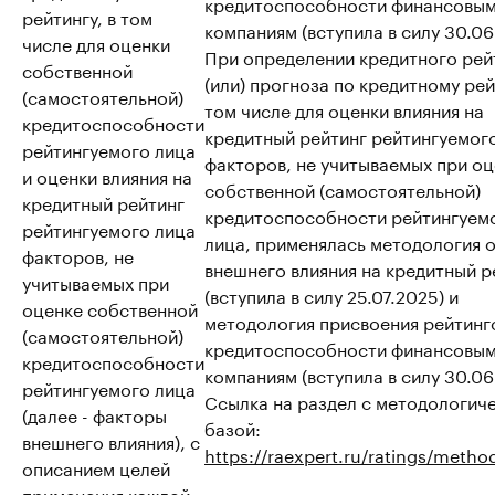
кредитоспособности финансовы
рейтингу, в том
компаниям (вступила в силу 30.06
числе для оценки
При определении кредитного рей
собственной
(или) прогноза по кредитному рей
(самостоятельной)
том числе для оценки влияния на
кредитоспособности
кредитный рейтинг рейтингуемог
рейтингуемого лица
факторов, не учитываемых при о
и оценки влияния на
собственной (самостоятельной)
кредитный рейтинг
кредитоспособности рейтингуем
рейтингуемого лица
лица, применялась методология 
факторов, не
внешнего влияния на кредитный р
учитываемых при
(вступила в силу 25.07.2025) и
оценке собственной
методология присвоения рейтинг
(самостоятельной)
кредитоспособности финансовы
кредитоспособности
компаниям (вступила в силу 30.06
рейтингуемого лица
Ссылка на раздел с методологич
(далее - факторы
базой:
внешнего влияния), с
https://raexpert.ru/ratings/metho
описанием целей
применения каждой