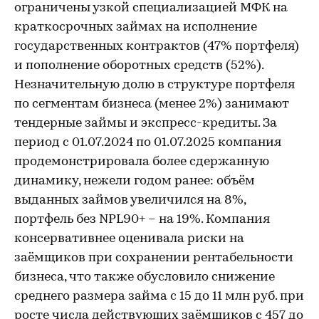
ограничены узкой специализацией МФК на
краткосрочных займах на исполнение
государственных контрактов (47% портфеля)
и пополнение оборотных средств (52%).
Незначительную долю в структуре портфеля
по сегментам бизнеса (менее 2%) занимают
тендерные займы и экспресс-кредиты. За
период с 01.07.2024 по 01.07.2025 компания
продемонстрировала более сдержанную
динамику, нежели годом ранее: объём
выданных займов увеличился на 8%,
портфель без NPL90+ – на 19%. Компания
консервативнее оценивала риски на
заёмщиков при сохранении рентабельности
бизнеса, что также обусловило снижение
среднего размера займа с 15 до 11 млн руб. при
росте числа действующих заёмщиков с 457 до