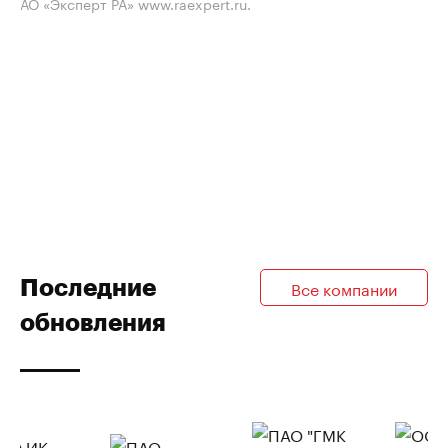
АО «Эксперт РА» www.raexpert.ru.
Последние
Все компании
обновления