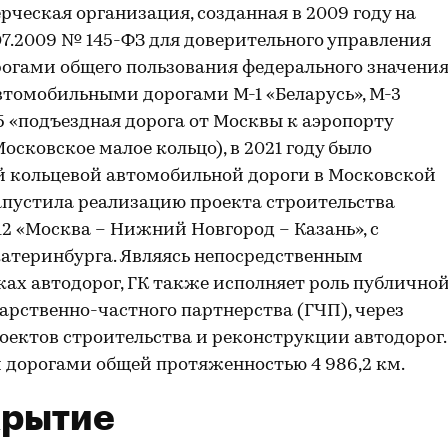
ческая организация, созданная в 2009 году на
07.2009 № 145-ФЗ для доверительного управления
гами общего пользования федерального значения
томобильными дорогами М-1 «Беларусь», М-3
105 «подъездная дорога от Москвы к аэропорту
осковское малое кольцо), в 2021 году было
й кольцевой автомобильной дороги в Московской
 запустила реализацию проекта строительства
2 «Москва – Нижний Новгород – Казань», с
атеринбурга. Являясь непосредственным
ках автодорог, ГК также исполняет роль публично
арственно-частного партнерства (ГЧП), через
оектов строительства и реконструкции автодорог.
дорогами общей протяженностью 4 986,2 км.
крытие