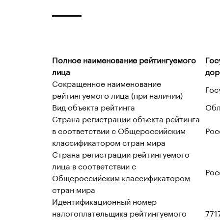
Полное наименование рейтингуемого
Гос
лица
дор
Сокращенное наименование
Гос
рейтингуемого лица (при наличии)
Вид объекта рейтинга
Обл
Страна регистрации объекта рейтинга
в соответствии с Общероссийским
Рос
классификатором стран мира
Страна регистрации рейтингуемого
лица в соответствии с
Рос
Общероссийским классификатором
стран мира
Идентификационный номер
налогоплательщика рейтингуемого
771