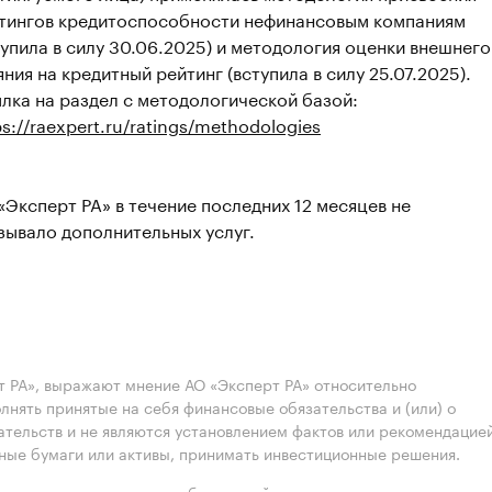
тингов кредитоспособности нефинансовым компаниям
тупила в силу 30.06.2025) и методология оценки внешнего
яния на кредитный рейтинг (вступила в силу 25.07.2025).
лка на раздел с методологической базой:
ps://raexpert.ru/ratings/methodologies
«Эксперт РА» в течение последних 12 месяцев не
зывало дополнительных услуг.
 РА», выражают мнение АО «Эксперт РА» относительно
лнять принятые на себя финансовые обязательства и (или) о
ательств и не являются установлением фактов или рекомендацие
нные бумаги или активы, принимать инвестиционные решения.