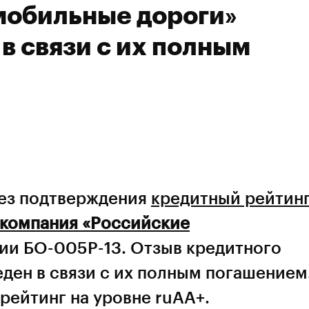
мобильные дороги»
в связи с их полным
без подтверждения
кредитный рейтин
 компания «Российские
ии БО-005Р-13. Отзыв кредитного
ден в связи с их полным погашением
рейтинг на уровне ruAA+.