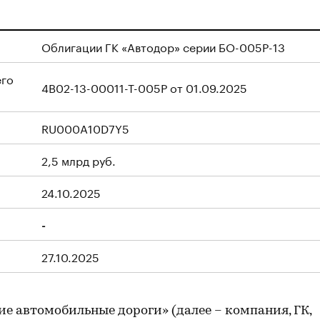
Облигации ГК «Автодор»
серии БО-005Р-13
его
4B02-13-00011-T-005P от 01.09.2025
RU000A10D7Y5
2,5 млрд руб.
24.10.2025
-
27.10.2025
е автомобильные дороги» (далее – компания, ГК,