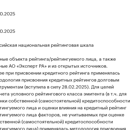
10.2025
10.2025
сийская национальная рейтинговая шкала
ные объекта рейтинга/рейтингуемого лица, а также
ные АО «Эксперт РА» и из открытых источников.
ее при присвоении кредитного рейтинга применялась
одология присвоения кредитных рейтингов долговым
трументам (вступила в силу 28.02.2025). Для целей
чета условного рейтингового класса эмитента (в т.ч. для
нки собственной (самостоятельной) кредитоспособности
тингуемого лица и оценки влияния на кредитный рейтинг
тингуемого лица факторов, не учитываемых при оценке
ственной (самостоятельной) кредитоспособности
тингуемого лица) применялась методология присвоения