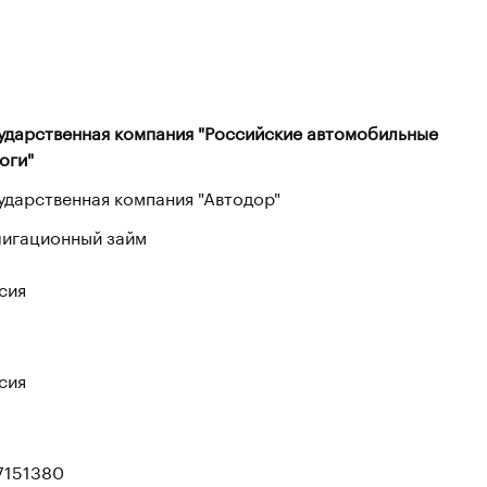
ударственная компания "Российские автомобильные
оги"
ударственная компания "Автодор"
игационный займ
сия
сия
7151380