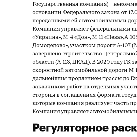
Государственная компания) - некоммер
основании Федерального закона от 17.
переданными ей автомобильными доро
Компания управляет федеральными ав
«Украина», М-4 «Дон», М-11 «Нева», А-
Домодедово», участком дороги А-107 (М
завершено строительство Центрально
области (А-113, ЦКАД). В 2020 году ГК
скоростной автомобильной дороги М-1
дальнейшим продлением трассы до Ек
заказчиком работ на отдельных участ
стороны в соглашениях формата госуд
которые компания реализует часть пр
Компания управляет автомобильными 
Регуляторное рас