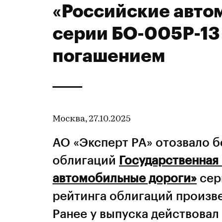
«Российские авто
серии БО-005Р-13 
погашением
Москва, 27.10.2025
АО «Эксперт РА» отозвало 
облигаций
Государственная
автомобильные дороги»
сер
рейтинга облигаций произве
Ранее у выпуска действовал 