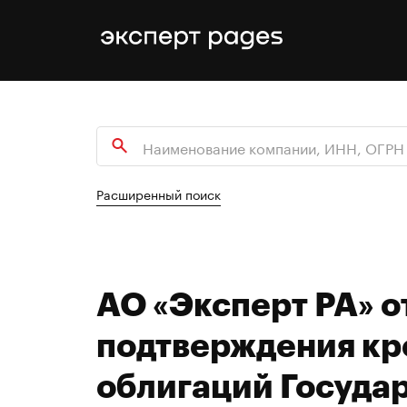
Расширенный поиск
АО «Эксперт РА» о
подтверждения кр
облигаций Госуда