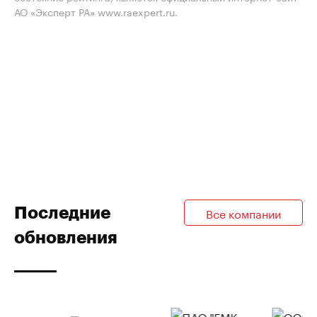
АО «Эксперт РА» www.raexpert.ru.
Последние
Все компании
обновления