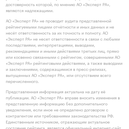
достоверность которой, по мнению АО «Эксперт РА»,
являются надлежащими.
АО «Эксперт РА» не проводит аудита представленной
рейтингуемыми лицами отчётности и иных данных и не
несёт ответственность за их точность и полноту. АО
«Эксперт РА» не несет ответственности в связи с любыми
последствиями, интерпретациями, выводами,
рекомендациями и иными действиями третьих лиц, прямо
или косвенно связанными с рейтингом, совершенными АО
«Эксперт РА» рейтинговыми действиями, а также выводами
и заключениями, содержащимися в пресс-релизах,
выпущенных АО «Эксперт РА», или отсутствием всего
перечисленного.
Представленная информация актуальна на дату её
публикации. АО «Эксперт РА» вправе вносить изменения в
представленную информацию без дополнительного
уведомления, если иное не определено договором с
контрагентом или требованиями законодательства РФ.
Единственным источником, отражающим актуальное
состояние рейтинга, является официальный интернет-сайт