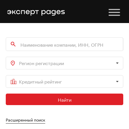
Регион регистрации
Кредитный рейтинг
Найти
Расширенный поиск