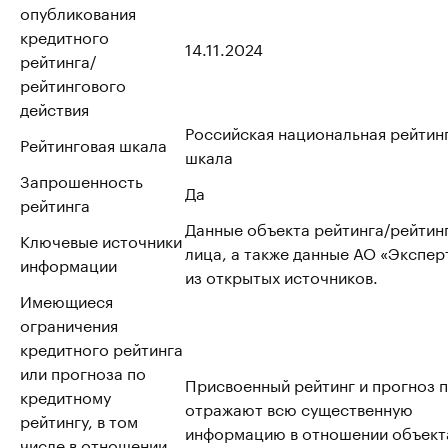
опубликования
кредитного
14.11.2024
рейтинга/
рейтингового
действия
Российская национальная рейтин
Рейтинговая шкала
шкала
Запрошенность
Да
рейтинга
Данные объекта рейтинга/рейтин
Ключевые источники
лица, а также данные АО «Эксперт
информации
из открытых источников.
Имеющиеся
ограничения
кредитного рейтинга
или прогноза по
Присвоенный рейтинг и прогноз 
кредитному
отражают всю существенную
рейтингу, в том
информацию в отношении объект
числе в отношении