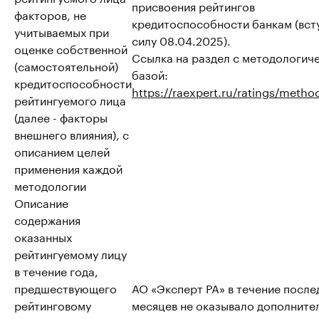
присвоения рейтингов
факторов, не
кредитоспособности банкам (вст
учитываемых при
силу 08.04.2025).
оценке собственной
Ссылка на раздел с методологич
(самостоятельной)
базой:
кредитоспособности
https://raexpert.ru/ratings/metho
рейтингуемого лица
(далее - факторы
внешнего влияния), с
описанием целей
применения каждой
методологии
Описание
содержания
оказанных
рейтингуемому лицу
в течение года,
предшествующего
АО «Эксперт РА» в течение после
рейтинговому
месяцев не оказывало дополните