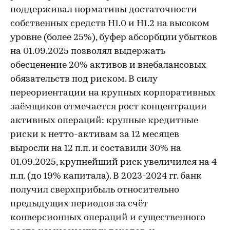
поддерживал нормативы достаточности
собственных средств Н1.0 и Н1.2 на высоком
уровне (более 25%), буфер абсорбции убытков
на 01.09.2025 позволял выдержать
обесценение 20% активов и внебалансовых
обязательств под риском. В силу
переориентации на крупных корпоративных
заёмщиков отмечается рост концентрации
активных операций: крупные кредитные
риски к нетто-активам за 12 месяцев
выросли на 12 п.п. и составили 30% на
01.09.2025, крупнейший риск увеличился на 4
п.п. (до 19% капитала). В 2023-2024 гг. банк
получил сверхприбыль относительно
предыдущих периодов за счёт
конверсионных операций и существенного