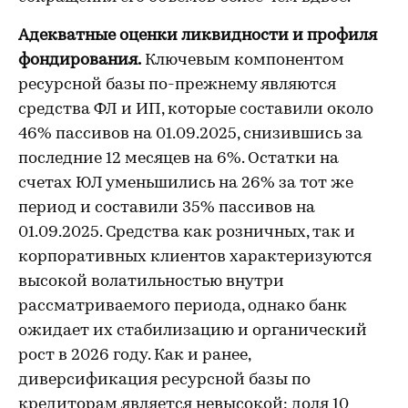
Адекватные оценки ликвидности и профиля
фондирования.
Ключевым компонентом
ресурсной базы по-прежнему являются
средства ФЛ и ИП, которые составили около
46% пассивов на 01.09.2025, снизившись за
последние 12 месяцев на 6%. Остатки на
счетах ЮЛ уменьшились на 26% за тот же
период и составили 35% пассивов на
01.09.2025. Средства как розничных, так и
корпоративных клиентов характеризуются
высокой волатильностью внутри
рассматриваемого периода, однако банк
ожидает их стабилизацию и органический
рост в 2026 году. Как и ранее,
диверсификация ресурсной базы по
кредиторам является невысокой: доля 10