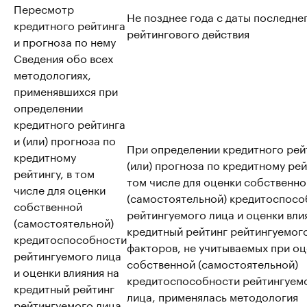
Пересмотр
Не позднее года с даты последне
кредитного рейтинга
рейтингового действия
и прогноза по нему
Сведения обо всех
методологиях,
применявшихся при
определении
кредитного рейтинга
и (или) прогноза по
При определении кредитного рей
кредитному
(или) прогноза по кредитному рей
рейтингу, в том
том числе для оценки собственно
числе для оценки
(самостоятельной) кредитоспосо
собственной
рейтингуемого лица и оценки вли
(самостоятельной)
кредитный рейтинг рейтингуемог
кредитоспособности
факторов, не учитываемых при о
рейтингуемого лица
собственной (самостоятельной)
и оценки влияния на
кредитоспособности рейтингуем
кредитный рейтинг
лица, применялась методология
рейтингуемого лица