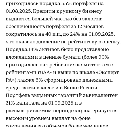
приходилось порядка 55% портфеля на
01.08.2025. Кредиты крупному бизнесу
выдаются большей частью без залогов:
обеспеченность портфеля за 12 месяцев
сократилось на 40 п.п., до 24% на 01.09.2025,
что оказало давление на рейтинговую оценку.
Порядка 14% активов было представлено
вложениями в ценные бумаги (более 90%
приходилось на требования к эмитентам с
рейтингами ruAA- и выше по шкале «Эксперт
РА»), также 6% сформировано денежными
средствами в кассе и в Банке России.
Портфель выданных гарантий эквивалентен
31% капитала на 01.09.2025 и в
рассматриваемом периоде характеризуется
высоким уровнем выплат на фоне
сокращения его объемов более чем вдвое.