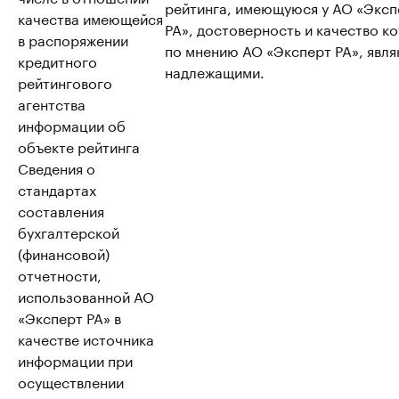
рейтинга, имеющуюся у АО «Эксп
качества имеющейся
РА», достоверность и качество к
в распоряжении
по мнению АО «Эксперт РА», явл
кредитного
надлежащими.
рейтингового
агентства
информации об
объекте рейтинга
Сведения о
стандартах
составления
бухгалтерской
(финансовой)
отчетности,
использованной АО
«Эксперт РА» в
качестве источника
информации при
осуществлении