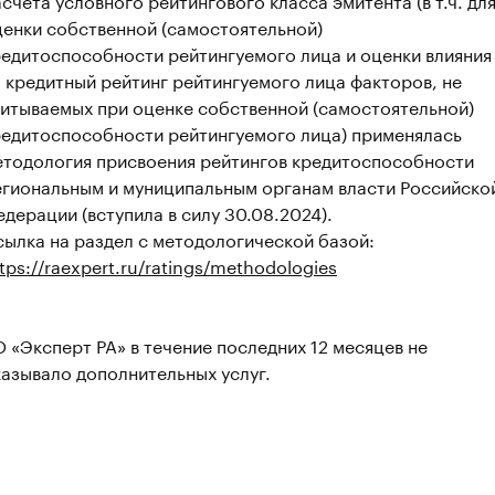
ценки собственной (самостоятельной)
редитоспособности рейтингуемого лица и оценки влияния
 кредитный рейтинг рейтингуемого лица факторов, не
читываемых при оценке собственной (самостоятельной)
редитоспособности рейтингуемого лица) применялась
етодология присвоения рейтингов кредитоспособности
егиональным и муниципальным органам власти Российско
дерации (вступила в силу 30.08.2024).
ылка на раздел с методологической базой:
tps://raexpert.ru/ratings/methodologies
 «Эксперт РА» в течение последних 12 месяцев не
азывало дополнительных услуг.