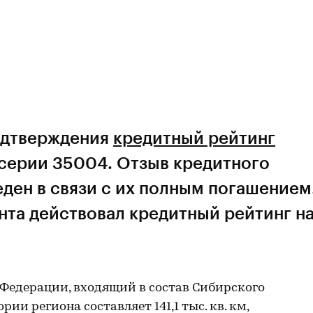
подтверждения
кредитный рейтинг
серии 35004. Отзыв кредитного
ден в связи с их полным погашением
нта действовал кредитный рейтинг н
 Федерации, входящий в состав Сибирского
ии региона составляет 141,1 тыс. кв. км,