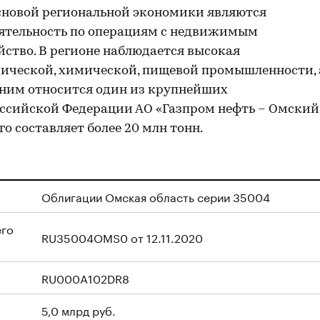
Основой региональной экономики являются
ятельность по операциям с недвижимым
йство. В регионе наблюдается высокая
ической, химической, пищевой промышленности, 
 ним относится один из крупнейших
ссийской Федерации АО «Газпром нефть – Омский
о составляет более 20 млн тонн.
Облигации Омская область серии 35004
его
RU35004OMS0 от 12.11.2020
RU000A102DR8
5,0 млрд руб.