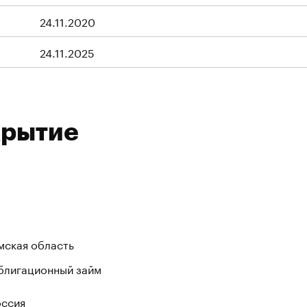
24.11.2020
24.11.2025
крытие
мская область
блигационный займ
оссия