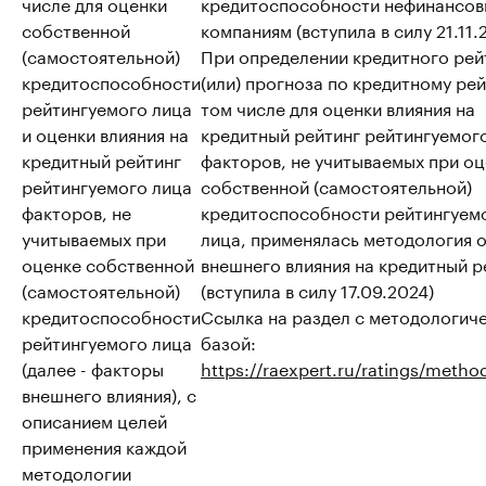
числе для оценки
кредитоспособности нефинансо
собственной
компаниям (вступила в силу 21.11.
(самостоятельной)
При определении кредитного рей
кредитоспособности
(или) прогноза по кредитному рей
рейтингуемого лица
том числе для оценки влияния на
и оценки влияния на
кредитный рейтинг рейтингуемог
кредитный рейтинг
факторов, не учитываемых при о
рейтингуемого лица
собственной (самостоятельной)
факторов, не
кредитоспособности рейтингуем
учитываемых при
лица, применялась методология 
оценке собственной
внешнего влияния на кредитный р
(самостоятельной)
(вступила в силу 17.09.2024)
кредитоспособности
Ссылка на раздел с методологич
рейтингуемого лица
базой:
(далее - факторы
https://raexpert.ru/ratings/metho
внешнего влияния), с
описанием целей
применения каждой
методологии