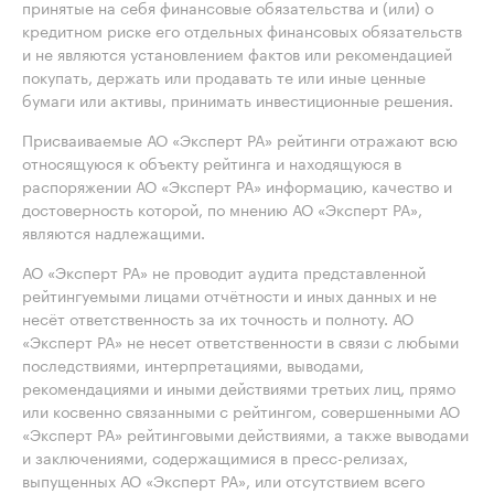
принятые на себя финансовые обязательства и (или) о
кредитном риске его отдельных финансовых обязательств
и не являются установлением фактов или рекомендацией
покупать, держать или продавать те или иные ценные
бумаги или активы, принимать инвестиционные решения.
Присваиваемые АО «Эксперт РА» рейтинги отражают всю
относящуюся к объекту рейтинга и находящуюся в
распоряжении АО «Эксперт РА» информацию, качество и
достоверность которой, по мнению АО «Эксперт РА»,
являются надлежащими.
АО «Эксперт РА» не проводит аудита представленной
рейтингуемыми лицами отчётности и иных данных и не
несёт ответственность за их точность и полноту. АО
«Эксперт РА» не несет ответственности в связи с любыми
последствиями, интерпретациями, выводами,
рекомендациями и иными действиями третьих лиц, прямо
или косвенно связанными с рейтингом, совершенными АО
«Эксперт РА» рейтинговыми действиями, а также выводами
и заключениями, содержащимися в пресс-релизах,
выпущенных АО «Эксперт РА», или отсутствием всего