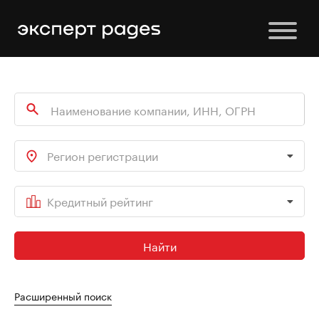
Регион регистрации
Кредитный рейтинг
Найти
Расширенный поиск