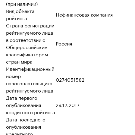
(при наличии)
Вид объекта
Нефинансовая компания
рейтинга
Страна регистрации
рейтингуемого лица
в соответствии с
Россия
Общероссийским
классификатором
стран мира
Идентификационный
номер
0274051582
налогоплательщика
рейтингуемого лица
Дата первого
опубликования
29.12.2017
кредитного рейтинга
Дата последнего
опубликования
кредитного