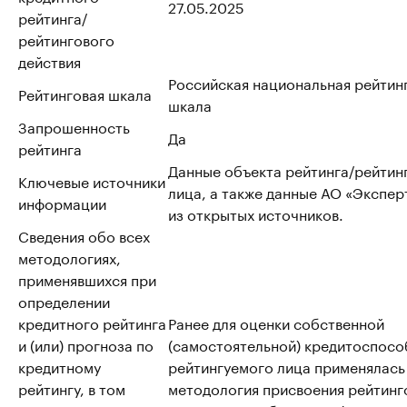
27.05.2025
рейтинга/
рейтингового
действия
Российская национальная рейтин
Рейтинговая шкала
шкала
Запрошенность
Да
рейтинга
Данные объекта рейтинга/рейтин
Ключевые источники
лица, а также данные АО «Эксперт
информации
из открытых источников.
Сведения обо всех
методологиях,
применявшихся при
определении
кредитного рейтинга
Ранее для оценки собственной
и (или) прогноза по
(самостоятельной) кредитоспосо
кредитному
рейтингуемого лица применялась
рейтингу, в том
методология присвоения рейтинг