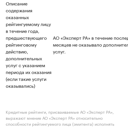
Описание
содержания
оказанных
рейтингуемому лицу
в течение года,
предшествующего
АО «Эксперт РА» в течение после
рейтинговому
месяцев не оказывало дополните
действию,
услуг.
дополнительных
услуг с указанием
периода их оказания
(если такие услуги
оказывались)
Кредитные рейтинги, присваиваемые АО «Эксперт РА»,
выражают мнение АО «Эксперт РА» относительно
способности рейтингуемого лица (эмитента) исполнять