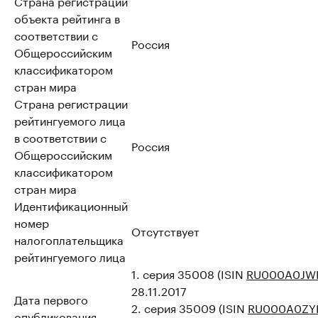
Страна регистрации
объекта рейтинга в
соответствии с
Россия
Общероссийским
классификатором
стран мира
Страна регистрации
рейтингуемого лица
в соответствии с
Россия
Общероссийским
классификатором
стран мира
Идентификационный
номер
Отсутствует
налогоплательщика
рейтингуемого лица
1. серия 35008 (ISIN
RU000A0JW
28.11.2017
Дата первого
2. серия 35009 (ISIN
RU000A0ZY
опубликования