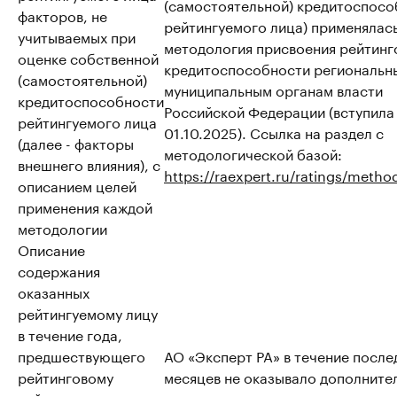
(самостоятельной) кредитоспосо
факторов, не
рейтингуемого лица) применялас
учитываемых при
методология присвоения рейтинг
оценке собственной
кредитоспособности региональн
(самостоятельной)
муниципальным органам власти
кредитоспособности
Российской Федерации (вступила 
рейтингуемого лица
01.10.2025). Ссылка на раздел с
(далее - факторы
методологической базой:
внешнего влияния), с
https://raexpert.ru/ratings/metho
описанием целей
применения каждой
методологии
Описание
содержания
оказанных
рейтингуемому лицу
в течение года,
предшествующего
АО «Эксперт РА» в течение после
рейтинговому
месяцев не оказывало дополните