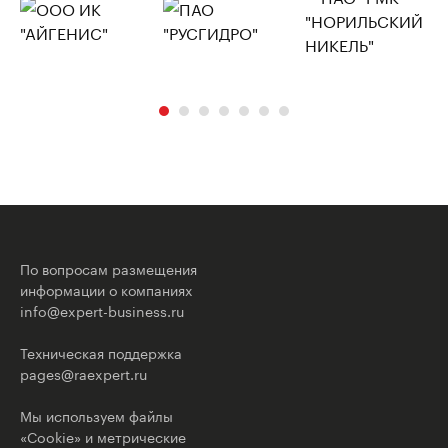
По вопросам размещения
информации о компаниях
info@expert-business.ru
Техническая поддержка
pages@raexpert.ru
Мы используем файлы
«Cookie» и метрические