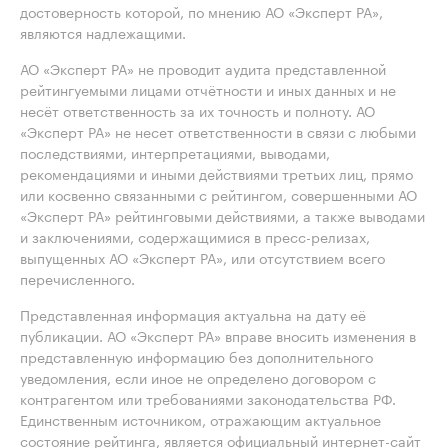
достоверность которой, по мнению АО «Эксперт РА»,
являются надлежащими.
АО «Эксперт РА» не проводит аудита представленной
рейтингуемыми лицами отчётности и иных данных и не
несёт ответственность за их точность и полноту. АО
«Эксперт РА» не несет ответственности в связи с любыми
последствиями, интерпретациями, выводами,
рекомендациями и иными действиями третьих лиц, прямо
или косвенно связанными с рейтингом, совершенными АО
«Эксперт РА» рейтинговыми действиями, а также выводами
и заключениями, содержащимися в пресс-релизах,
выпущенных АО «Эксперт РА», или отсутствием всего
перечисленного.
Представленная информация актуальна на дату её
публикации. АО «Эксперт РА» вправе вносить изменения в
представленную информацию без дополнительного
уведомления, если иное не определено договором с
контрагентом или требованиями законодательства РФ.
Единственным источником, отражающим актуальное
состояние рейтинга, является официальный интернет-сайт