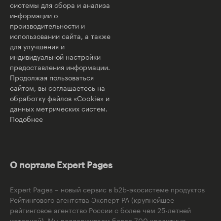
системы для сбора и анализа
информации о
производительности и
использовании сайта, а также
для улучшения и
индивидуальной настройки
предоставления информации.
Продолжая пользоваться
сайтом, вы соглашаетесь на
обработку файлов «Cookie» и
данных метрических систем.
Подобнее
О портале Expert Pages
Expert Pages – новый сервис в b2b-экосистеме продуктов
Рейтингового агентства Эксперт РА (крупнейшее
рейтинговое агентство России с более чем 25-летней
историей). Мы поддерживаем более 700 кредитных