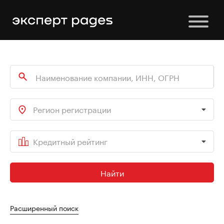
Регион регистрации
Кредитный рейтинг
Найти
Расширенный поиск