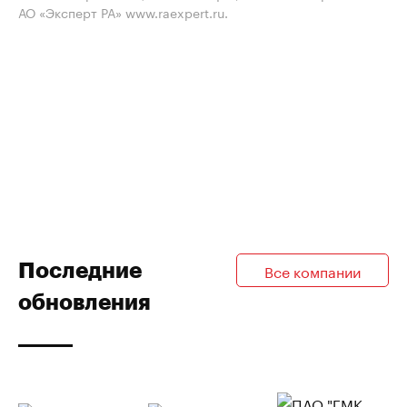
АО «Эксперт РА» www.raexpert.ru.
Последние
Все компании
обновления