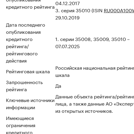
04.12.2017
кредитного рейтинга
3. серия 35010 (ISIN
RU000A100
29.10.2019
Дата последнего
опубликования
кредитного
1. серии 35008, 35009, 35010 –
рейтинга/
07.07.2025
рейтингового
действия
Российская национальная рейтин
Рейтинговая шкала
шкала
Запрошенность
Да
рейтинга
Данные объекта рейтинга/рейтин
Ключевые источники
лица, а также данные АО «Эксперт
информации
из открытых источников.
Имеющиеся
ограничения
кредитного