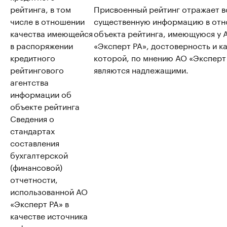
рейтинга, в том
Присвоенный рейтинг отражает 
числе в отношении
существенную информацию в от
качества имеющейся
объекта рейтинга, имеющуюся у 
в распоряжении
«Эксперт РА», достоверность и к
кредитного
которой, по мнению АО «Эксперт
рейтингового
являются надлежащими.
агентства
информации об
объекте рейтинга
Сведения о
стандартах
составления
бухгалтерской
(финансовой)
отчетности,
использованной АО
«Эксперт РА» в
качестве источника