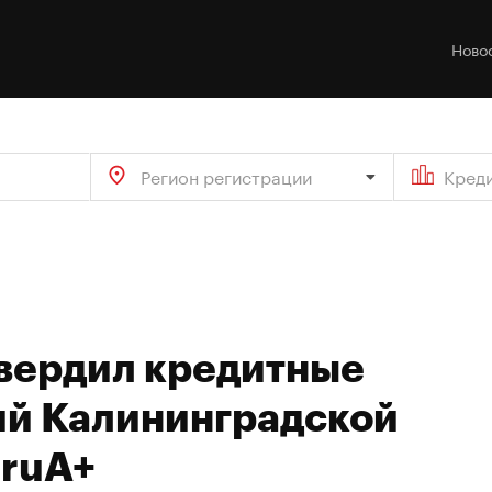
Ново
Регион регистрации
Кред
твердил кредитные
ий Калининградской
 ruA+