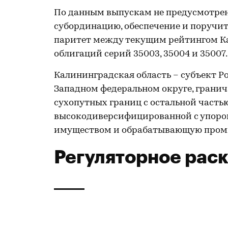
По данным выпускам не предусмотре
субординацию, обеспечение и поручите
паритет между текущим рейтингом Ка
облигаций серий 35003, 35004 и 35007.
Калининградская область – субъект Р
Западном федеральном округе, грани
сухопутных границ с остальной часть
высокодиверсифицированной с упоро
имуществом и обрабатывающую пром
Регуляторное рас