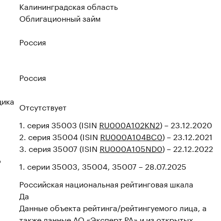
Калининградская область
Облигационный займ
Россия
Россия
щика
Отсутствует
1. серия 35003 (ISIN
RU000A102KN2
) – 23.12.2020
2. серия 35004 (ISIN
RU000A104BC0
) – 23.12.2021
3. серия 35007 (ISIN
RU000A105ND0
) – 22.12.2022
о
1. серии 35003, 35004, 35007 – 28.07.2025
Российская национальная рейтинговая шкала
Да
Данные объекта рейтинга/рейтингуемого лица, а
также данные АО «Эксперт РА» и из открытых