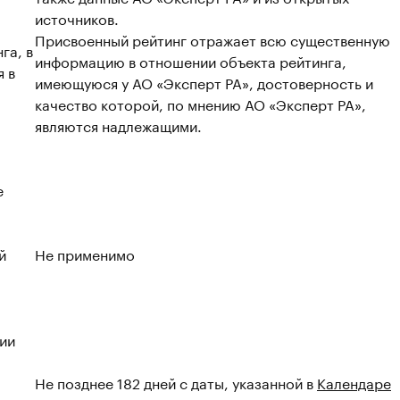
источников.
Присвоенный рейтинг отражает всю существенную
га, в
информацию в отношении объекта рейтинга,
 в
имеющуюся у АО «Эксперт РА», достоверность и
качество которой, по мнению АО «Эксперт РА»,
являются надлежащими.
е
й
Не применимо
ии
Не позднее 182 дней с даты, указанной в
Календаре