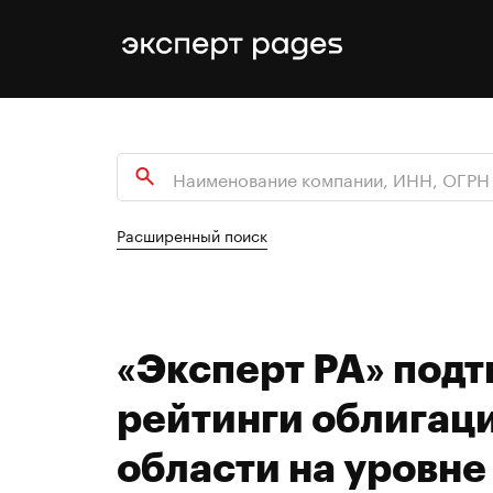
Расширенный поиск
«Эксперт РА» под
рейтинги облигац
области на уровне