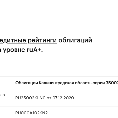
едитные рейтинги
облигаций
 уровне ruA+.
Облигации Калининградская область серии 3500
его
RU35003KLN0 от 07.12.2020
RU000A102KN2