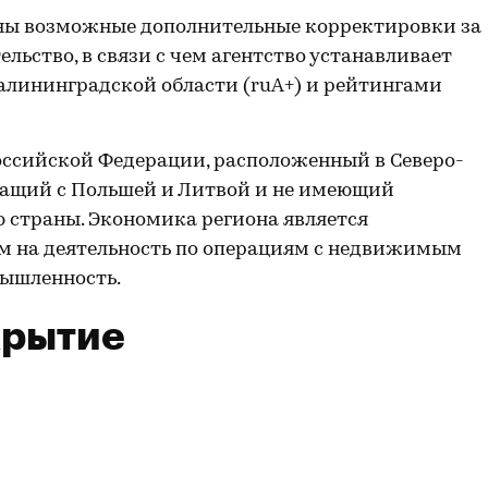
ны возможные дополнительные корректировки за
льство, в связи с чем агентство устанавливает
лининградской области (ruA+) и рейтингами
оссийской Федерации, расположенный в Северо-
чащий с Польшей и Литвой и не имеющий
ю страны. Экономика региона является
м на деятельность по операциям с недвижимым
ышленность.
крытие